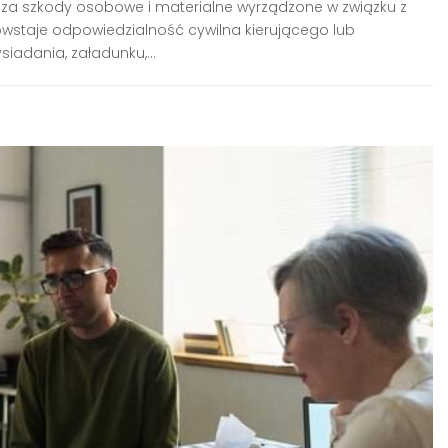
 za szkody osobowe i materialne wyrządzone w związku z
wstaje odpowiedzialność cywilna kierującego lub
adania, załadunku,...