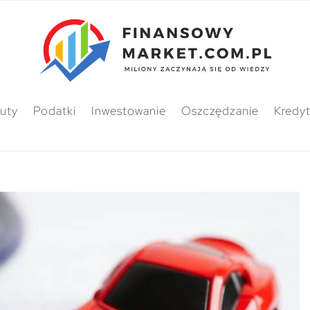
uty
Podatki
Inwestowanie
Oszczędzanie
Kredy