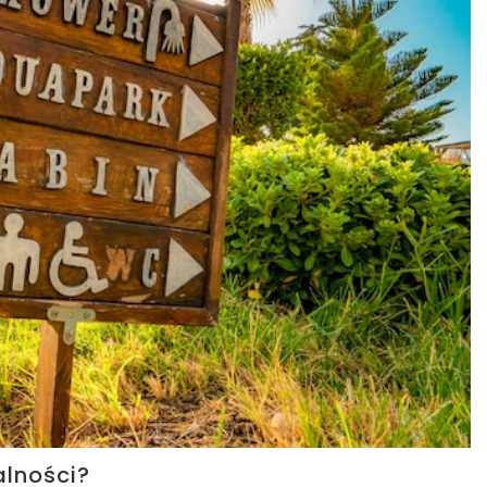
alności?