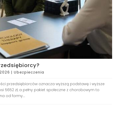
rzedsiębiorcy?
 2026
|
Ubezpieczenia
kszości przedsiębiorców oznacza wyższą podstawę i wyższe
si 5652 zł, a pełny pakiet społeczne z chorobowym to
na od formy...