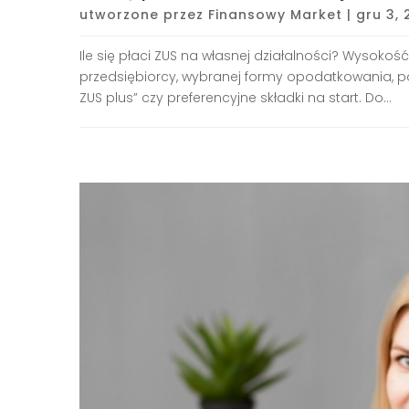
utworzone przez
Finansowy Market
|
gru 3,
Ile się płaci ZUS na własnej działalności? Wysokoś
przedsiębiorcy, wybranej formy opodatkowania, po
ZUS plus” czy preferencyjne składki na start. Do...