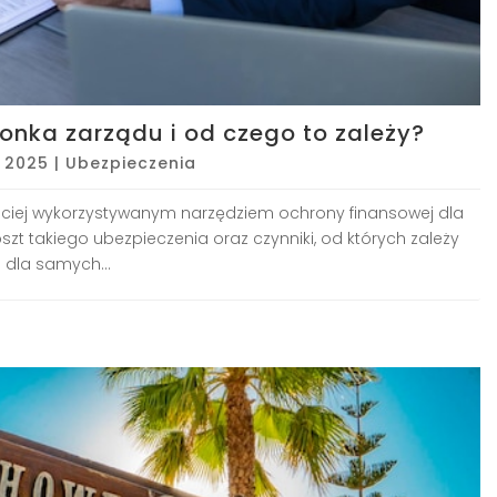
łonka zarządu i od czego to zależy?
, 2025
|
Ubezpieczenia
ściej wykorzystywanym narzędziem ochrony finansowej dla
zt takiego ubezpieczenia oraz czynniki, od których zależy
 dla samych...