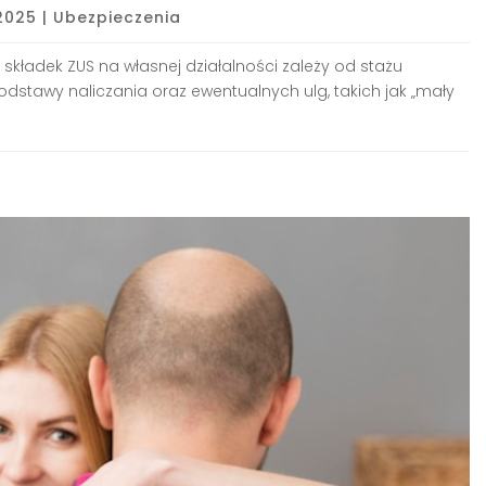
 2025
|
Ubezpieczenia
ć składek ZUS na własnej działalności zależy od stażu
dstawy naliczania oraz ewentualnych ulg, takich jak „mały