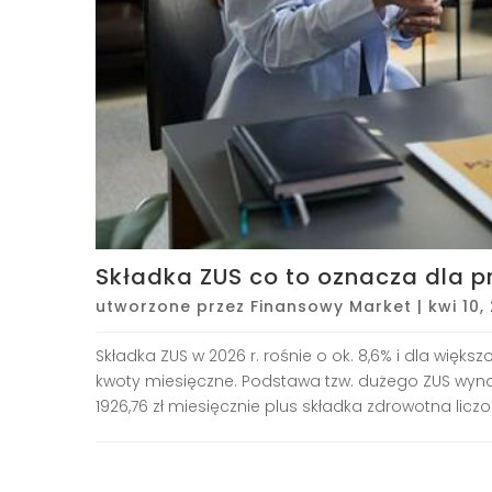
Składka ZUS co to oznacza dla p
utworzone przez
Finansowy Market
|
kwi 10,
Składka ZUS w 2026 r. rośnie o ok. 8,6% i dla wię
kwoty miesięczne. Podstawa tzw. dużego ZUS wyno
1926,76 zł miesięcznie plus składka zdrowotna liczo