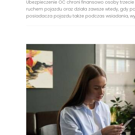
Ubezpieczenie OC chroni finansowo osoby trzecie
ruchem pojazdu oraz działa zawsze wtedy, gdy po
posiadacza pojazdu także podczas wsiadania, wysi