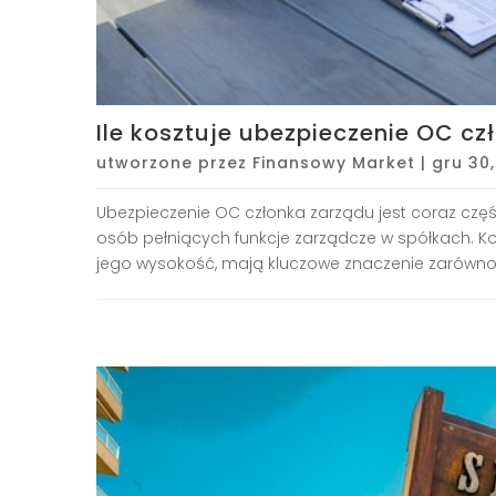
Ile kosztuje ubezpieczenie OC cz
utworzone przez
Finansowy Market
|
gru 30
Ubezpieczenie OC członka zarządu jest coraz czę
osób pełniących funkcje zarządcze w spółkach. Kos
jego wysokość, mają kluczowe znaczenie zarówno