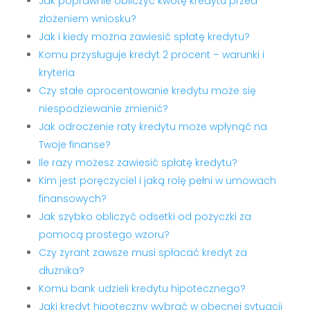
Jak poprawnie obliczyć kwotę kredytu przed
złożeniem wniosku?
Jak i kiedy można zawiesić spłatę kredytu?
Komu przysługuje kredyt 2 procent – warunki i
kryteria
Czy stałe oprocentowanie kredytu może się
niespodziewanie zmienić?
Jak odroczenie raty kredytu może wpłynąć na
Twoje finanse?
Ile razy możesz zawiesić spłatę kredytu?
Kim jest poręczyciel i jaką rolę pełni w umowach
finansowych?
Jak szybko obliczyć odsetki od pożyczki za
pomocą prostego wzoru?
Czy żyrant zawsze musi spłacać kredyt za
dłużnika?
Komu bank udzieli kredytu hipotecznego?
Jaki kredyt hipoteczny wybrać w obecnej sytuacji