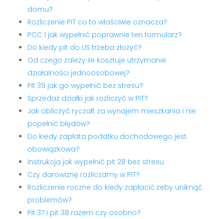
domu?
Rozliczenie PIT co to właściwie oznacza?
PCC 1 jak wypełnić poprawnie ten formularz?
Do kiedy pit do US trzeba złożyć?
Od czego zależy ile kosztuje utrzymanie
działalności jednoosobowej?
Pit 39 jak go wypełnić bez stresu?
Sprzedaż działki jak rozliczyć w PIT?
Jak obliczyć ryczałt za wynajem mieszkania i nie
popełnić błędów?
Do kiedy zapłata podatku dochodowego jest
obowiązkowa?
Instrukcja jak wypełnić pit 28 bez stresu
Czy darowiznę rozliczamy w PIT?
Rozliczenie roczne do kiedy zapłacić żeby uniknąć
problemów?
Pit 37 i pit 38 razem czy osobno?