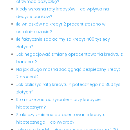
otrzymać pożyczkę?
Kiedy wzrosną raty kredytów – co wpływa na
decyzje banków?
Ile wniosków na kredyt 2 procent złożono w
ostatnim czasie?
Ile faktycznie zapłacimy za kredyt 400 tysięcy
złotych?
Jak negocjować zmianę oprocentowania kredytu z
bankiem?
Na jak długo można zaciągnąć bezpieczny kredyt
2 procent?
Jak obliczyć ratę kredytu hipotecznego na 300 tys.
złotych?
Kto może zostać żyrantem przy kredycie
hipotecznym?
Stałe czy zmienne oprocentowanie kredytu
hipotecznego – co wybrać?
Jaką ratę kredytu hipotecznego zapłacisz za 200