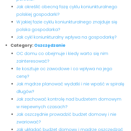
Jak określić obecną fazę cyklu koniunkturalnego
polskiej gospodarki?
W jakiej fazie cyklu koniunkturalnego znajduje się
polska gospodarka?
Jak cykl koniunkturalny wpływa na gospodarkę?
Category:
Oszczędzanie
OC domu co obejmuje i kiedy warto się nim
zainteresować?
Ile kosztuje oc zawodowe i co wpływa na jego
cenę?
Jak mądrze planować wydatki i nie wpaść w spiralę
długów?
Jak zachować kontrolę nad budżetem domowym
w niepewnych czasach?
Jak oszczędnie prowadzić budżet domowy i nie
zwariować?
Jak układać budżet domowy i mądrze oszczędzać