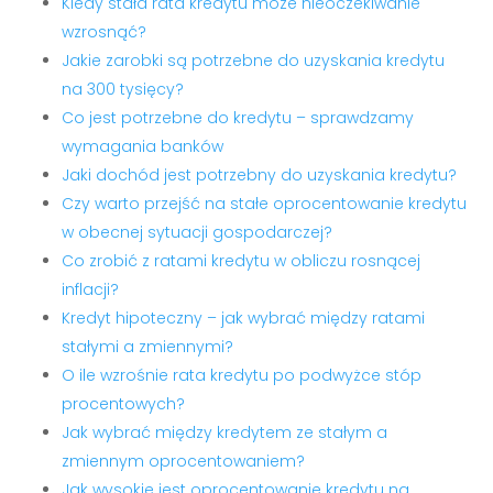
Kiedy stała rata kredytu może nieoczekiwanie
wzrosnąć?
Jakie zarobki są potrzebne do uzyskania kredytu
na 300 tysięcy?
Co jest potrzebne do kredytu – sprawdzamy
wymagania banków
Jaki dochód jest potrzebny do uzyskania kredytu?
Czy warto przejść na stałe oprocentowanie kredytu
w obecnej sytuacji gospodarczej?
Co zrobić z ratami kredytu w obliczu rosnącej
inflacji?
Kredyt hipoteczny – jak wybrać między ratami
stałymi a zmiennymi?
O ile wzrośnie rata kredytu po podwyżce stóp
procentowych?
Jak wybrać między kredytem ze stałym a
zmiennym oprocentowaniem?
Jak wysokie jest oprocentowanie kredytu na