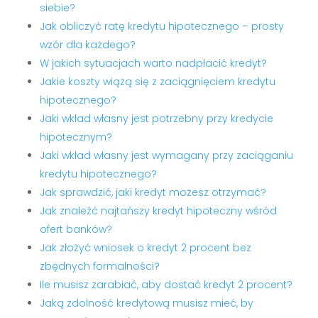
siebie?
Jak obliczyć ratę kredytu hipotecznego – prosty
wzór dla każdego?
W jakich sytuacjach warto nadpłacić kredyt?
Jakie koszty wiążą się z zaciągnięciem kredytu
hipotecznego?
Jaki wkład własny jest potrzebny przy kredycie
hipotecznym?
Jaki wkład własny jest wymagany przy zaciąganiu
kredytu hipotecznego?
Jak sprawdzić, jaki kredyt możesz otrzymać?
Jak znaleźć najtańszy kredyt hipoteczny wśród
ofert banków?
Jak złożyć wniosek o kredyt 2 procent bez
zbędnych formalności?
Ile musisz zarabiać, aby dostać kredyt 2 procent?
Jaką zdolność kredytową musisz mieć, by