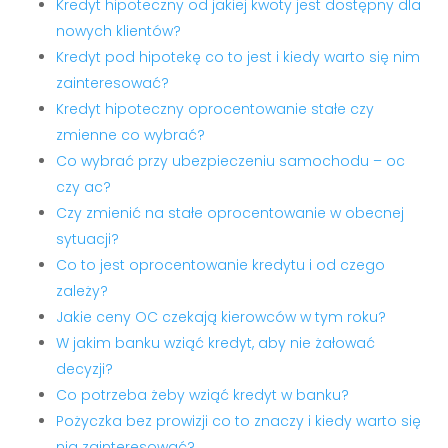
Kredyt hipoteczny od jakiej kwoty jest dostępny dla
nowych klientów?
Kredyt pod hipotekę co to jest i kiedy warto się nim
zainteresować?
Kredyt hipoteczny oprocentowanie stałe czy
zmienne co wybrać?
Co wybrać przy ubezpieczeniu samochodu – oc
czy ac?
Czy zmienić na stałe oprocentowanie w obecnej
sytuacji?
Co to jest oprocentowanie kredytu i od czego
zależy?
Jakie ceny OC czekają kierowców w tym roku?
W jakim banku wziąć kredyt, aby nie żałować
decyzji?
Co potrzeba żeby wziąć kredyt w banku?
Pożyczka bez prowizji co to znaczy i kiedy warto się
nią zainteresować?