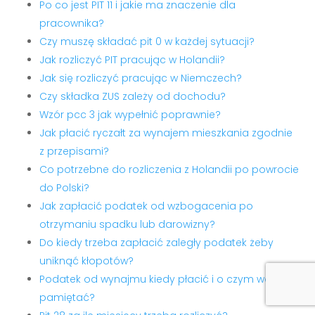
Po co jest PIT 11 i jakie ma znaczenie dla
pracownika?
Czy muszę składać pit 0 w każdej sytuacji?
Jak rozliczyć PIT pracując w Holandii?
Jak się rozliczyć pracując w Niemczech?
Czy składka ZUS zależy od dochodu?
Wzór pcc 3 jak wypełnić poprawnie?
Jak płacić ryczałt za wynajem mieszkania zgodnie
z przepisami?
Co potrzebne do rozliczenia z Holandii po powrocie
do Polski?
Jak zapłacić podatek od wzbogacenia po
otrzymaniu spadku lub darowizny?
Do kiedy trzeba zapłacić zaległy podatek żeby
uniknąć kłopotów?
Podatek od wynajmu kiedy płacić i o czym warto
pamiętać?