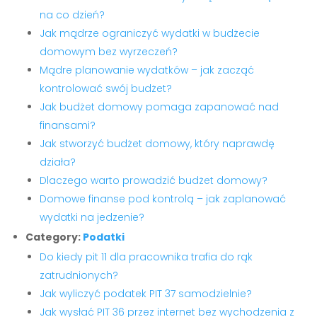
na co dzień?
Jak mądrze ograniczyć wydatki w budżecie
domowym bez wyrzeczeń?
Mądre planowanie wydatków – jak zacząć
kontrolować swój budżet?
Jak budżet domowy pomaga zapanować nad
finansami?
Jak stworzyć budżet domowy, który naprawdę
działa?
Dlaczego warto prowadzić budżet domowy?
Domowe finanse pod kontrolą – jak zaplanować
wydatki na jedzenie?
Category:
Podatki
Do kiedy pit 11 dla pracownika trafia do rąk
zatrudnionych?
Jak wyliczyć podatek PIT 37 samodzielnie?
Jak wysłać PIT 36 przez internet bez wychodzenia z