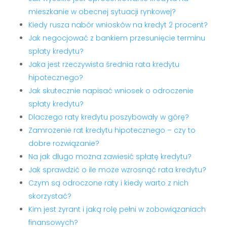
mieszkanie w obecnej sytuacji rynkowej?
Kiedy rusza nabór wniosków na kredyt 2 procent?
Jak negocjować z bankiem przesunięcie terminu
spłaty kredytu?
Jaka jest rzeczywista średnia rata kredytu
hipotecznego?
Jak skutecznie napisać wniosek o odroczenie
spłaty kredytu?
Dlaczego raty kredytu poszybowały w górę?
Zamrożenie rat kredytu hipotecznego – czy to
dobre rozwiązanie?
Na jak długo można zawiesić spłatę kredytu?
Jak sprawdzić o ile może wzrosnąć rata kredytu?
Czym są odroczone raty i kiedy warto z nich
skorzystać?
Kim jest żyrant i jaką rolę pełni w zobowiązaniach
finansowych?