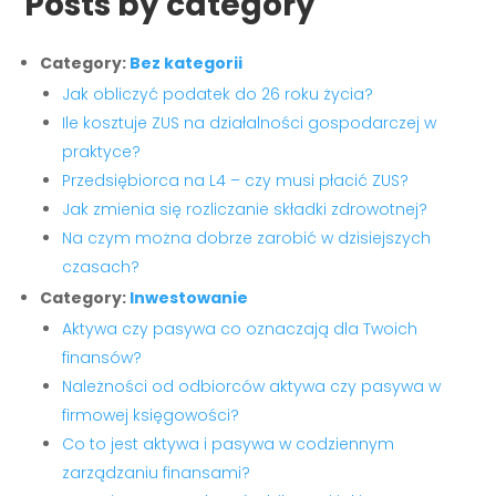
Posts by category
Category:
Bez kategorii
Jak obliczyć podatek do 26 roku życia?
Ile kosztuje ZUS na działalności gospodarczej w
praktyce?
Przedsiębiorca na L4 – czy musi płacić ZUS?
Jak zmienia się rozliczanie składki zdrowotnej?
Na czym można dobrze zarobić w dzisiejszych
czasach?
Category:
Inwestowanie
Aktywa czy pasywa co oznaczają dla Twoich
finansów?
Należności od odbiorców aktywa czy pasywa w
firmowej księgowości?
Co to jest aktywa i pasywa w codziennym
zarządzaniu finansami?