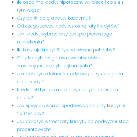
Ile osób ma kredyt hipoteczny w Polsce i co się z
tym wiąże?
Czy banki dają kredyty każdemu?
Od czego zależy, kiedy wzrosną raty kredytów?
Jaki kredyt wybrać przy zakupie pierwszego
mieszkania?
Ile kosztuje kredyt 10 tys na własne potrzeby?
Co z kredytami gotówkowymi w obliczu
zmieniającej się sytuacji na rynku?
Jak obliczyć zdolność kredytową przy ubieganiu
się o kredyt?
Kredyt 150 tys jaka rata przy różnych okresach
spłaty?
Jakiej wysokości rat spodziewać się przy kredycie
200 tysięcy?
Jak obliczyć wzrost raty kredytu po podwyżce stóp
procentowych?