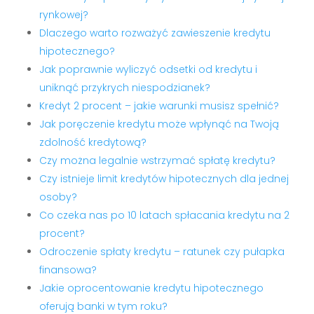
rynkowej?
Dlaczego warto rozważyć zawieszenie kredytu
hipotecznego?
Jak poprawnie wyliczyć odsetki od kredytu i
uniknąć przykrych niespodzianek?
Kredyt 2 procent – jakie warunki musisz spełnić?
Jak poręczenie kredytu może wpłynąć na Twoją
zdolność kredytową?
Czy można legalnie wstrzymać spłatę kredytu?
Czy istnieje limit kredytów hipotecznych dla jednej
osoby?
Co czeka nas po 10 latach spłacania kredytu na 2
procent?
Odroczenie spłaty kredytu – ratunek czy pułapka
finansowa?
Jakie oprocentowanie kredytu hipotecznego
oferują banki w tym roku?