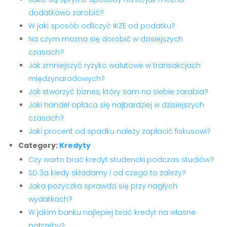
dodatkowo zarobić?
W jaki sposób odliczyć IKZE od podatku?
Na czym można się dorobić w dzisiejszych
czasach?
Jak zmniejszyć ryzyko walutowe w transakcjach
międzynarodowych?
Jak stworzyć biznes, który sam na siebie zarabia?
Jaki handel opłaca się najbardziej w dzisiejszych
czasach?
Jaki procent od spadku należy zapłacić fiskusowi?
Category:
Kredyty
Czy warto brać kredyt studencki podczas studiów?
SD 3a kiedy składamy i od czego to zależy?
Jaka pożyczka sprawdzi się przy nagłych
wydatkach?
W jakim banku najlepiej brać kredyt na własne
potrzeby?