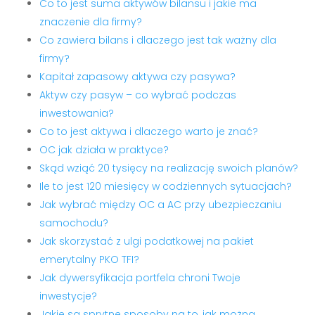
Co to jest suma aktywów bilansu i jakie ma
znaczenie dla firmy?
Co zawiera bilans i dlaczego jest tak ważny dla
firmy?
Kapitał zapasowy aktywa czy pasywa?
Aktyw czy pasyw – co wybrać podczas
inwestowania?
Co to jest aktywa i dlaczego warto je znać?
OC jak działa w praktyce?
Skąd wziąć 20 tysięcy na realizację swoich planów?
Ile to jest 120 miesięcy w codziennych sytuacjach?
Jak wybrać między OC a AC przy ubezpieczaniu
samochodu?
Jak skorzystać z ulgi podatkowej na pakiet
emerytalny PKO TFI?
Jak dywersyfikacja portfela chroni Twoje
inwestycje?
Jakie są sprytne sposoby na to, jak można