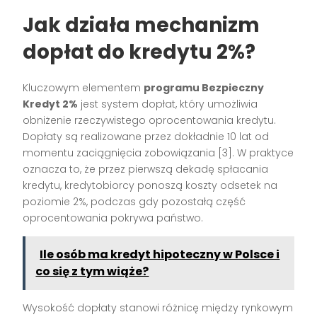
Jak działa mechanizm
dopłat do kredytu 2%?
Kluczowym elementem
programu Bezpieczny
Kredyt 2%
jest system dopłat, który umożliwia
obniżenie rzeczywistego oprocentowania kredytu.
Dopłaty są realizowane przez dokładnie 10 lat od
momentu zaciągnięcia zobowiązania [3]. W praktyce
oznacza to, że przez pierwszą dekadę spłacania
kredytu, kredytobiorcy ponoszą koszty odsetek na
poziomie 2%, podczas gdy pozostałą część
oprocentowania pokrywa państwo.
Ile osób ma kredyt hipoteczny w Polsce i
co się z tym wiąże?
Wysokość dopłaty stanowi różnicę między rynkowym