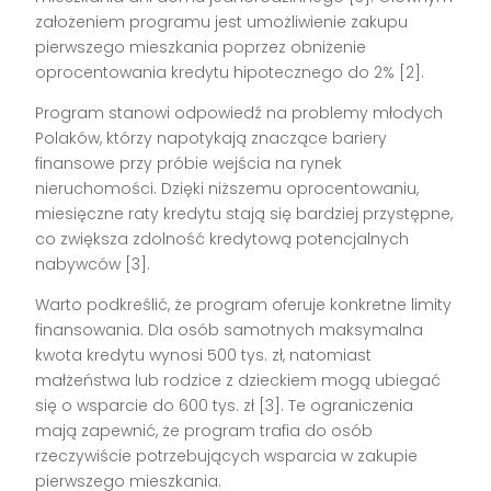
założeniem programu jest umożliwienie zakupu
pierwszego mieszkania poprzez obniżenie
oprocentowania kredytu hipotecznego do 2% [2].
Program stanowi odpowiedź na problemy młodych
Polaków, którzy napotykają znaczące bariery
finansowe przy próbie wejścia na rynek
nieruchomości. Dzięki niższemu oprocentowaniu,
miesięczne raty kredytu stają się bardziej przystępne,
co zwiększa zdolność kredytową potencjalnych
nabywców [3].
Warto podkreślić, że program oferuje konkretne limity
finansowania. Dla osób samotnych maksymalna
kwota kredytu wynosi 500 tys. zł, natomiast
małżeństwa lub rodzice z dzieckiem mogą ubiegać
się o wsparcie do 600 tys. zł [3]. Te ograniczenia
mają zapewnić, że program trafia do osób
rzeczywiście potrzebujących wsparcia w zakupie
pierwszego mieszkania.