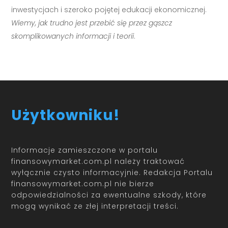
inwestycjach i szeroko pojętej edukacji ekonomicznej.
Wiemy, jak trudno jest przebić się przez gąszcz
skomplikowanych informacji i teorii
.
Użytkowniku!
Informacje zamieszczone w portalu
finansowymarket.com.pl należy traktować
wyłącznie czysto informacyjnie. Redakcja Portalu
finansowymarket.com.pl nie bierze
odpowiedzialności za ewentualne szkody, które
mogą wynikać ze złej interpretacji treści.