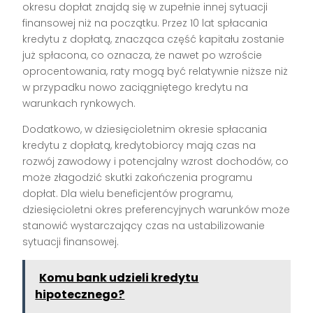
okresu dopłat znajdą się w zupełnie innej sytuacji
finansowej niż na początku. Przez 10 lat spłacania
kredytu z dopłatą, znacząca część kapitału zostanie
już spłacona, co oznacza, że nawet po wzroście
oprocentowania, raty mogą być relatywnie niższe niż
w przypadku nowo zaciągniętego kredytu na
warunkach rynkowych.
Dodatkowo, w dziesięcioletnim okresie spłacania
kredytu z dopłatą, kredytobiorcy mają czas na
rozwój zawodowy i potencjalny wzrost dochodów, co
może złagodzić skutki zakończenia programu
dopłat. Dla wielu beneficjentów programu,
dziesięcioletni okres preferencyjnych warunków może
stanowić wystarczający czas na ustabilizowanie
sytuacji finansowej.
Komu bank udzieli kredytu
hipotecznego?