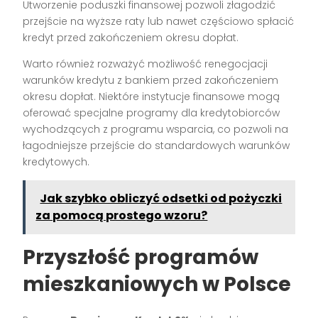
Utworzenie poduszki finansowej pozwoli złagodzić
przejście na wyższe raty lub nawet częściowo spłacić
kredyt przed zakończeniem okresu dopłat.
Warto również rozważyć możliwość renegocjacji
warunków kredytu z bankiem przed zakończeniem
okresu dopłat. Niektóre instytucje finansowe mogą
oferować specjalne programy dla kredytobiorców
wychodzących z programu wsparcia, co pozwoli na
łagodniejsze przejście do standardowych warunków
kredytowych.
Jak szybko obliczyć odsetki od pożyczki
za pomocą prostego wzoru?
Przyszłość programów
mieszkaniowych w Polsce