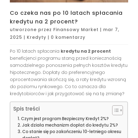
Co czeka nas po 10 latach spłacania
kredytu na 2 procent?
utworzone przez
Finansowy Market
|
mar 7,
2025
|
Kredyty
|
0 komentarzy
Po 10 latach spłacania
kredytu na 2 procent
beneficjenci programu staną przed koniecznością
samodzielnego ponoszenia pełnych kosztów kredytu
hipotecznego. Dopłaty do preferencyjnego
oprocentowania skończą się, a raty kredytu wzrosną
do poziomu rynkowego. Co to oznacza dla
kredytobiorców i jak przygotować się na tę zmianę?
Spis treści
Czym jest program Bezpieczny Kredyt 2%?
Jak działa mechanizm dopłat do kredytu 2%?
Co stanie się po zakończeniu 10-letniego okresu