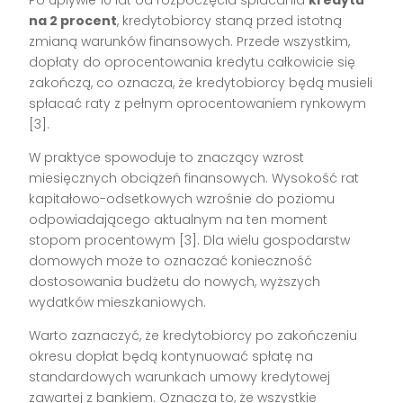
na 2 procent
, kredytobiorcy staną przed istotną
zmianą warunków finansowych. Przede wszystkim,
dopłaty do oprocentowania kredytu całkowicie się
zakończą, co oznacza, że kredytobiorcy będą musieli
spłacać raty z pełnym oprocentowaniem rynkowym
[3].
W praktyce spowoduje to znaczący wzrost
miesięcznych obciążeń finansowych. Wysokość rat
kapitałowo-odsetkowych wzrośnie do poziomu
odpowiadającego aktualnym na ten moment
stopom procentowym [3]. Dla wielu gospodarstw
domowych może to oznaczać konieczność
dostosowania budżetu do nowych, wyższych
wydatków mieszkaniowych.
Warto zaznaczyć, że kredytobiorcy po zakończeniu
okresu dopłat będą kontynuować spłatę na
standardowych warunkach umowy kredytowej
zawartej z bankiem. Oznacza to, że wszystkie