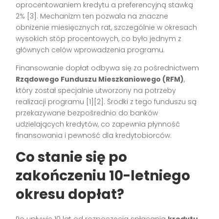
oprocentowaniem kredytu a preferencyjną stawką
2% [3]. Mechanizm ten pozwala na znaczne
obniżenie miesięcznych rat, szczególnie w okresach
wysokich stóp procentowych, co było jednym z
głównych celów wprowadzenia programu.
Finansowanie dopłat odbywa się za pośrednictwem
Rządowego Funduszu Mieszkaniowego (RFM)
,
który został specjalnie utworzony na potrzeby
realizacji programu [1][2]. Środki z tego funduszu są
przekazywane bezpośrednio do banków
udzielających kredytów, co zapewnia płynność
finansowania i pewność dla kredytobiorców.
Co stanie się po
zakończeniu 10-letniego
okresu dopłat?
Po upływie 10 lat od rozpoczęcia spłacania
kredytu