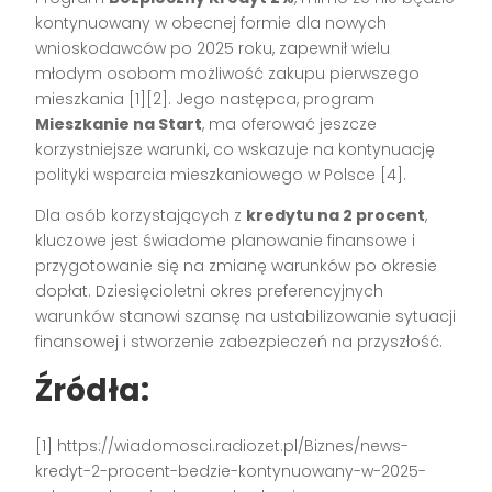
kontynuowany w obecnej formie dla nowych
wnioskodawców po 2025 roku, zapewnił wielu
młodym osobom możliwość zakupu pierwszego
mieszkania [1][2]. Jego następca, program
Mieszkanie na Start
, ma oferować jeszcze
korzystniejsze warunki, co wskazuje na kontynuację
polityki wsparcia mieszkaniowego w Polsce [4].
Dla osób korzystających z
kredytu na 2 procent
,
kluczowe jest świadome planowanie finansowe i
przygotowanie się na zmianę warunków po okresie
dopłat. Dziesięcioletni okres preferencyjnych
warunków stanowi szansę na ustabilizowanie sytuacji
finansowej i stworzenie zabezpieczeń na przyszłość.
Źródła:
[1] https://wiadomosci.radiozet.pl/Biznes/news-
kredyt-2-procent-bedzie-kontynuowany-w-2025-