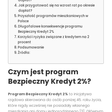
dopłat?
Jak przygotować się na wzrost rat po okresie
dopłat?
Przyszłość programów mieszkaniowych w
Polsce
Długofalowe konsekwencje programu
Bezpieczny Kredyt 2%
Korzyści i ryzyka związane z kredytem na 2
procent
Podsumowanie
Źródła:
Czym jest program
Bezpieczny Kredyt 2%?
Program Bezpieczny Kredyt 2%
to inicjatywa
rządowa skierowana do osób poniżej 45. roku życia,
które nigdy wcześniej nie posiadały własnego
mieszkania ani domu jednorodzinnego [3]. Głównym