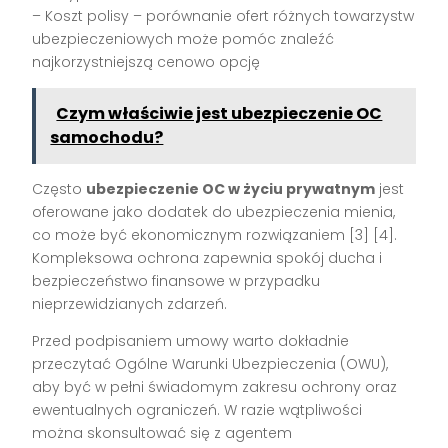
– Koszt polisy – porównanie ofert różnych towarzystw
ubezpieczeniowych może pomóc znaleźć
najkorzystniejszą cenowo opcję
Czym właściwie jest ubezpieczenie OC
samochodu?
Często
ubezpieczenie OC w życiu prywatnym
jest
oferowane jako dodatek do ubezpieczenia mienia,
co może być ekonomicznym rozwiązaniem [3] [4].
Kompleksowa ochrona zapewnia spokój ducha i
bezpieczeństwo finansowe w przypadku
nieprzewidzianych zdarzeń.
Przed podpisaniem umowy warto dokładnie
przeczytać Ogólne Warunki Ubezpieczenia (OWU),
aby być w pełni świadomym zakresu ochrony oraz
ewentualnych ograniczeń. W razie wątpliwości
można skonsultować się z agentem