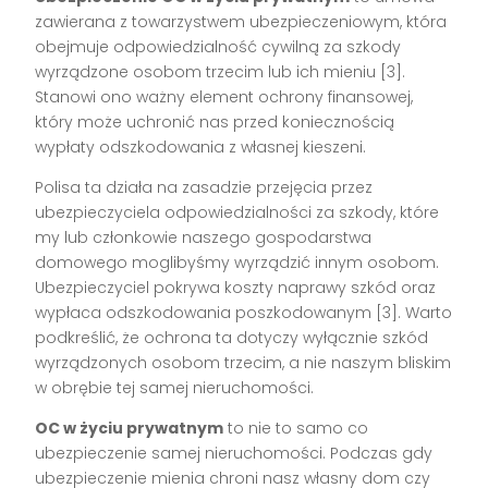
zawierana z towarzystwem ubezpieczeniowym, która
obejmuje odpowiedzialność cywilną za szkody
wyrządzone osobom trzecim lub ich mieniu [3].
Stanowi ono ważny element ochrony finansowej,
który może uchronić nas przed koniecznością
wypłaty odszkodowania z własnej kieszeni.
Polisa ta działa na zasadzie przejęcia przez
ubezpieczyciela odpowiedzialności za szkody, które
my lub członkowie naszego gospodarstwa
domowego moglibyśmy wyrządzić innym osobom.
Ubezpieczyciel pokrywa koszty naprawy szkód oraz
wypłaca odszkodowania poszkodowanym [3]. Warto
podkreślić, że ochrona ta dotyczy wyłącznie szkód
wyrządzonych osobom trzecim, a nie naszym bliskim
w obrębie tej samej nieruchomości.
OC w życiu prywatnym
to nie to samo co
ubezpieczenie samej nieruchomości. Podczas gdy
ubezpieczenie mienia chroni nasz własny dom czy