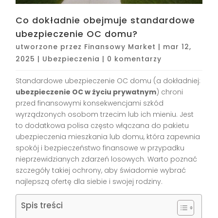
Co dokładnie obejmuje standardowe
ubezpieczenie OC domu?
utworzone przez
Finansowy Market
|
mar 12,
2025
|
Ubezpieczenia
|
0 komentarzy
Standardowe ubezpieczenie OC domu (a dokładniej:
ubezpieczenie OC w życiu prywatnym
) chroni
przed finansowymi konsekwencjami szkód
wyrządzonych osobom trzecim lub ich mieniu. Jest
to dodatkowa polisa często włączana do pakietu
ubezpieczenia mieszkania lub domu, która zapewnia
spokój i bezpieczeństwo finansowe w przypadku
nieprzewidzianych zdarzeń losowych. Warto poznać
szczegóły takiej ochrony, aby świadomie wybrać
najlepszą ofertę dla siebie i swojej rodziny.
Spis treści