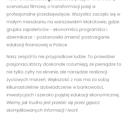
scenariusz filmowy o transformacji pasji w
profesjonalne przedsięwzięcie. Wszystko zaczęło się w
małym mieszkaniu na warszawskim Mokotowie, gdzie
grupka zapaleńców - ekonomiści, programiści i
dziennikarze - postanowiła zmienić postrzeganie
edukacji finansowej w Polsce.
Nasz zespół to nie przypadkowi ludzie. To prawdziwi
pasjonaci, którzy doskonale rozumieją, że pieniądze to
nie tylko cyfry na ekranie, ale narzędzie realizacji
życiowych marzeń. Większość z nas ma za sobą
kilkunastoletnie doświadczenie w bankowości,
inwestycjach i szeroko pojętej edukacji ekonomicznej.
Wiemy, jak trudno jest przebić się przez gąszcz
skomplikowanych informacji i teorii
.