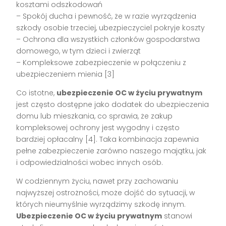
kosztami odszkodowań
– Spokój ducha i pewność, że w razie wyrządzenia
szkody osobie trzeciej, ubezpieczyciel pokryje koszty
– Ochrona dla wszystkich członków gospodarstwa
domowego, w tym dzieci i zwierząt
– Kompleksowe zabezpieczenie w połączeniu z
ubezpieczeniem mienia [3]
Co istotne,
ubezpieczenie OC w życiu prywatnym
jest często dostępne jako dodatek do ubezpieczenia
domu lub mieszkania, co sprawia, że zakup
kompleksowej ochrony jest wygodny i często
bardziej opłacalny [4]. Taka kombinacja zapewnia
pełne zabezpieczenie zarówno naszego majątku, jak
i odpowiedzialności wobec innych osób.
W codziennym życiu, nawet przy zachowaniu
najwyższej ostrożności, może dojść do sytuacji, w
których nieumyślnie wyrządzimy szkodę innym.
Ubezpieczenie OC w życiu prywatnym
stanowi