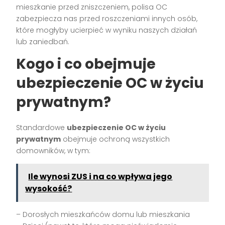
mieszkanie przed zniszczeniem, polisa OC
zabezpiecza nas przed roszczeniami innych osób,
które mogłyby ucierpieć w wyniku naszych działań
lub zaniedbań.
Kogo i co obejmuje
ubezpieczenie OC w życiu
prywatnym?
Standardowe
ubezpieczenie OC w życiu
prywatnym
obejmuje ochroną wszystkich
domowników, w tym:
Ile wynosi ZUS i na co wpływa jego
wysokość?
– Dorosłych mieszkańców domu lub mieszkania