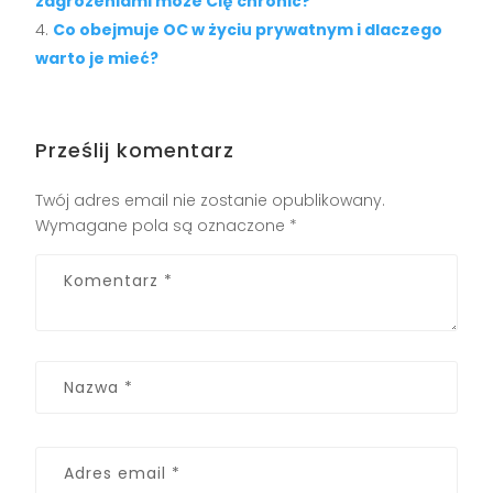
zagrożeniami może Cię chronić?
Co obejmuje OC w życiu prywatnym i dlaczego
warto je mieć?
Prześlij komentarz
Twój adres email nie zostanie opublikowany.
Wymagane pola są oznaczone
*