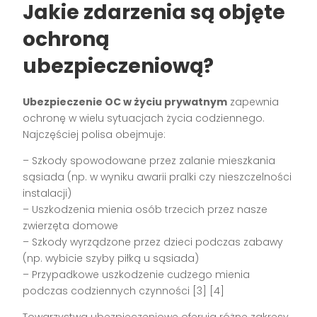
Jakie zdarzenia są objęte
ochroną
ubezpieczeniową?
Ubezpieczenie OC w życiu prywatnym
zapewnia
ochronę w wielu sytuacjach życia codziennego.
Najczęściej polisa obejmuje:
– Szkody spowodowane przez zalanie mieszkania
sąsiada (np. w wyniku awarii pralki czy nieszczelności
instalacji)
– Uszkodzenia mienia osób trzecich przez nasze
zwierzęta domowe
– Szkody wyrządzone przez dzieci podczas zabawy
(np. wybicie szyby piłką u sąsiada)
– Przypadkowe uszkodzenie cudzego mienia
podczas codziennych czynności [3] [4]
Towarzystwa ubezpieczeniowe oferują różne zakresy