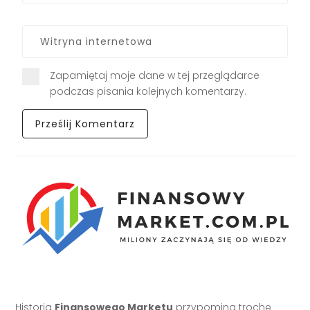
Zapamiętaj moje dane w tej przeglądarce
podczas pisania kolejnych komentarzy.
Historia
Finansowego Marketu
przypomina trochę