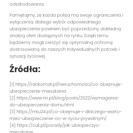
odszkodowania.
Pamiętajmy, że każda polisa ma swoje ograniczenia i
wyłączenia, dlatego wybór odpowiedniego
ubezpieczenia powinien być poprzedzony dokładną
analizą ofert dostępnych na rynku. Dzięki temu
będziemy mogli cieszyć się optymalną ochroną
dostosowaną do naszych indywidualnych potrzeb i
sytuacji życiowej.
Źródła:
[1] https://rankomat.pl/nieruchomosci/co-obejmuje-
ubezpieczenie-mieszkania
[2] https://www.nn.pl/blog/posts/2022/wymagania-
do-ubezpieczenia-domu.html
[3] https://mtu24.pl/co-obejmuje-i-dlaczego-warto-
miec-ubezpieczenie-oc-w-zyciu-prywatnym/
[4] https://cuk.pl/porady/jak-ubezpieczyc-
mieszkanie