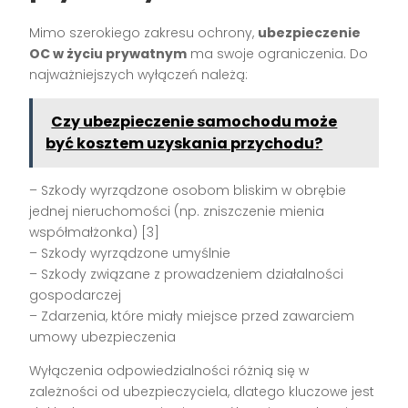
Mimo szerokiego zakresu ochrony,
ubezpieczenie
OC w życiu prywatnym
ma swoje ograniczenia. Do
najważniejszych wyłączeń należą:
Czy ubezpieczenie samochodu może
być kosztem uzyskania przychodu?
– Szkody wyrządzone osobom bliskim w obrębie
jednej nieruchomości (np. zniszczenie mienia
współmałżonka) [3]
– Szkody wyrządzone umyślnie
– Szkody związane z prowadzeniem działalności
gospodarczej
– Zdarzenia, które miały miejsce przed zawarciem
umowy ubezpieczenia
Wyłączenia odpowiedzialności różnią się w
zależności od ubezpieczyciela, dlatego kluczowe jest