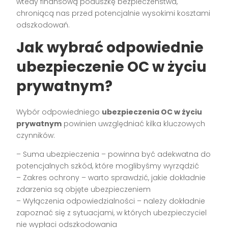
wtedy finansową poduszkę bezpieczeństwa,
chroniącą nas przed potencjalnie wysokimi kosztami
odszkodowań.
Jak wybrać odpowiednie
ubezpieczenie OC w życiu
prywatnym?
Wybór odpowiedniego
ubezpieczenia OC w życiu
prywatnym
powinien uwzględniać kilka kluczowych
czynników:
– Suma ubezpieczenia – powinna być adekwatna do
potencjalnych szkód, które moglibyśmy wyrządzić
– Zakres ochrony – warto sprawdzić, jakie dokładnie
zdarzenia są objęte ubezpieczeniem
– Wyłączenia odpowiedzialności – należy dokładnie
zapoznać się z sytuacjami, w których ubezpieczyciel
nie wypłaci odszkodowania