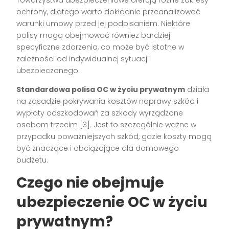
ochrony, dlatego warto dokładnie przeanalizować
warunki umowy przed jej podpisaniem. Niektóre
polisy mogą obejmować również bardziej
specyficzne zdarzenia, co może być istotne w
zależności od indywidualnej sytuacji
ubezpieczonego.
Standardowa polisa OC w życiu prywatnym
działa
na zasadzie pokrywania kosztów naprawy szkód i
wypłaty odszkodowań za szkody wyrządzone
osobom trzecim [3]. Jest to szczególnie ważne w
przypadku poważniejszych szkód, gdzie koszty mogą
być znaczące i obciążające dla domowego
budżetu.
Czego nie obejmuje
ubezpieczenie OC w życiu
prywatnym?