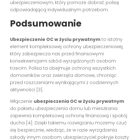
ubezpieczeniowym, który pomoże dobrać polisę
odpowiadającą indywidualnym potrzebom.
Podsumowanie
Ubezpieczenie OC w życiu prywatnym
to istotny
element kompleksowej ochrony ubezpieczeniowej,
który zabezpiecza nas przed finansowymi
konsekwencjami szkód wyrządzonych osobom
trzecim. Polisa ta obejmuje ochroną wszystkich
domowników oraz zwierzęta domowe, chroniąc
przed roszczeniami wynikającymi z codziennych
aktywności [3].
Włączenie
ubezpieczenia OC w życiu prywatnym
do pakietu ubezpieczenia domu lub mieszkania
zapewnia kompleksową ochronę finansową i spokój
ducha [4]. Dzięki takiemu rozwiązaniu możemy czuć
się bezpiecznie, wiedząc, że w razie wyrządzenia
szkody innym osobom, ubezpieczyciel pokryje koszty