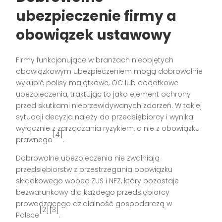
ubezpieczenie firmy a
obowiązek ustawowy
Firmy funkcjonujące w branżach nieobjętych
obowiązkowym ubezpieczeniem mogą dobrowolnie
wykupić polisy majątkowe, OC lub dodatkowe
ubezpieczenia, traktując to jako element ochrony
przed skutkami nieprzewidywanych zdarzeń. W takiej
sytuacji decyzja należy do przedsiębiorcy i wynika
wyłącznie z zarządzania ryzykiem, a nie z obowiązku
[4]
prawnego
.
Dobrowolne ubezpieczenia nie zwalniają
przedsiębiorstw z przestrzegania obowiązku
składkowego wobec ZUS i NFZ, który pozostaje
bezwarunkowy dla każdego przedsiębiorcy
prowadzącego działalność gospodarczą w
[2][3]
Polsce
.