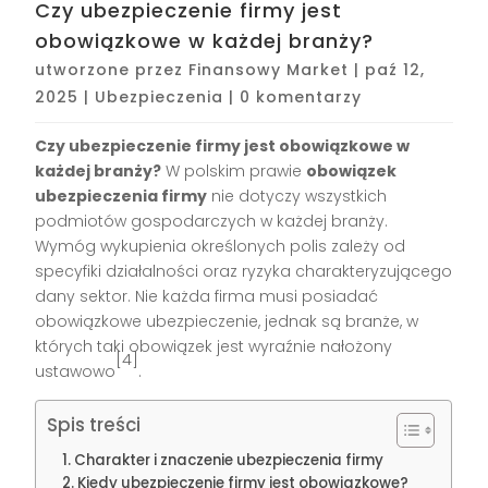
Czy ubezpieczenie firmy jest
obowiązkowe w każdej branży?
utworzone przez
Finansowy Market
|
paź 12,
2025
|
Ubezpieczenia
|
0 komentarzy
Czy ubezpieczenie firmy jest obowiązkowe w
każdej branży?
W polskim prawie
obowiązek
ubezpieczenia firmy
nie dotyczy wszystkich
podmiotów gospodarczych w każdej branży.
Wymóg wykupienia określonych polis zależy od
specyfiki działalności oraz ryzyka charakteryzującego
dany sektor. Nie każda firma musi posiadać
obowiązkowe ubezpieczenie, jednak są branże, w
których taki obowiązek jest wyraźnie nałożony
[4]
ustawowo
.
Spis treści
Charakter i znaczenie ubezpieczenia firmy
Kiedy ubezpieczenie firmy jest obowiązkowe?