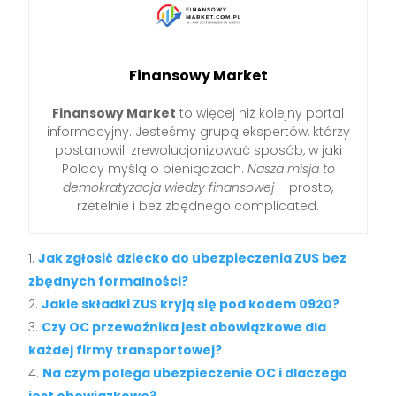
Finansowy Market
Finansowy Market
to więcej niż kolejny portal
informacyjny. Jesteśmy grupą ekspertów, którzy
postanowili zrewolucjonizować sposób, w jaki
Polacy myślą o pieniądzach.
Nasza misja to
demokratyzacja wiedzy finansowej
– prosto,
rzetelnie i bez zbędnego complicated.
Jak zgłosić dziecko do ubezpieczenia ZUS bez
zbędnych formalności?
Jakie składki ZUS kryją się pod kodem 0920?
Czy OC przewoźnika jest obowiązkowe dla
każdej firmy transportowej?
Na czym polega ubezpieczenie OC i dlaczego
jest obowiązkowe?