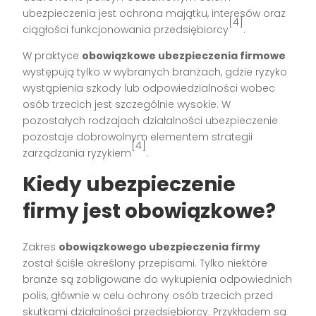
ubezpieczenia jest ochrona majątku, interesów oraz
[4]
ciągłości funkcjonowania przedsiębiorcy
.
W praktyce
obowiązkowe ubezpieczenia firmowe
występują tylko w wybranych branżach, gdzie ryzyko
wystąpienia szkody lub odpowiedzialności wobec
osób trzecich jest szczególnie wysokie. W
pozostałych rodzajach działalności ubezpieczenie
pozostaje dobrowolnym elementem strategii
[4]
zarządzania ryzykiem
.
Kiedy ubezpieczenie
firmy jest obowiązkowe?
Zakres
obowiązkowego ubezpieczenia firmy
został ściśle określony przepisami. Tylko niektóre
branże są zobligowane do wykupienia odpowiednich
polis, głównie w celu ochrony osób trzecich przed
skutkami działalności przedsiębiorcy. Przykładem są