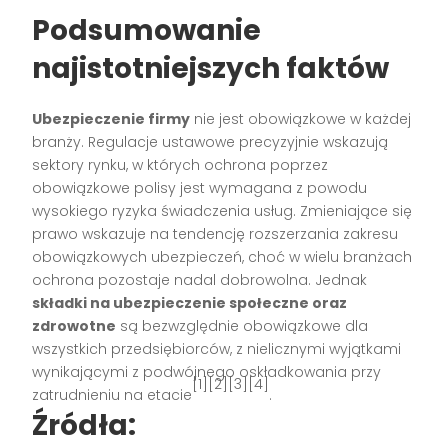
Podsumowanie
najistotniejszych faktów
Ubezpieczenie firmy
nie jest obowiązkowe w każdej
branży. Regulacje ustawowe precyzyjnie wskazują
sektory rynku, w których ochrona poprzez
obowiązkowe polisy jest wymagana z powodu
wysokiego ryzyka świadczenia usług. Zmieniające się
prawo wskazuje na tendencję rozszerzania zakresu
obowiązkowych ubezpieczeń, choć w wielu branżach
ochrona pozostaje nadal dobrowolna. Jednak
składki na ubezpieczenie społeczne oraz
zdrowotne
są bezwzględnie obowiązkowe dla
wszystkich przedsiębiorców, z nielicznymi wyjątkami
wynikającymi z podwójnego oskładkowania przy
[1][2][3][4]
zatrudnieniu na etacie
.
Źródła: