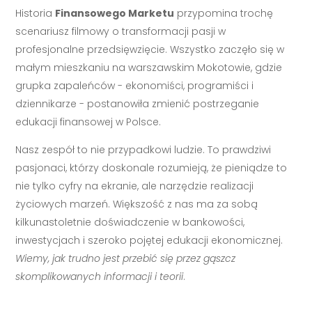
Historia
Finansowego Marketu
przypomina trochę
scenariusz filmowy o transformacji pasji w
profesjonalne przedsięwzięcie. Wszystko zaczęło się w
małym mieszkaniu na warszawskim Mokotowie, gdzie
grupka zapaleńców - ekonomiści, programiści i
dziennikarze - postanowiła zmienić postrzeganie
edukacji finansowej w Polsce.
Nasz zespół to nie przypadkowi ludzie. To prawdziwi
pasjonaci, którzy doskonale rozumieją, że pieniądze to
nie tylko cyfry na ekranie, ale narzędzie realizacji
życiowych marzeń. Większość z nas ma za sobą
kilkunastoletnie doświadczenie w bankowości,
inwestycjach i szeroko pojętej edukacji ekonomicznej.
Wiemy, jak trudno jest przebić się przez gąszcz
skomplikowanych informacji i teorii
.