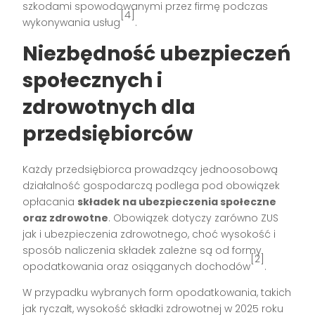
szkodami spowodowanymi przez firmę podczas
[4]
wykonywania usług
.
Niezbędność ubezpieczeń
społecznych i
zdrowotnych dla
przedsiębiorców
Każdy przedsiębiorca prowadzący jednoosobową
działalność gospodarczą podlega pod obowiązek
opłacania
składek na ubezpieczenia społeczne
oraz zdrowotne
. Obowiązek dotyczy zarówno ZUS
jak i ubezpieczenia zdrowotnego, choć wysokość i
sposób naliczenia składek zależne są od formy
[2]
opodatkowania oraz osiąganych dochodów
.
W przypadku wybranych form opodatkowania, takich
jak ryczałt, wysokość składki zdrowotnej w 2025 roku