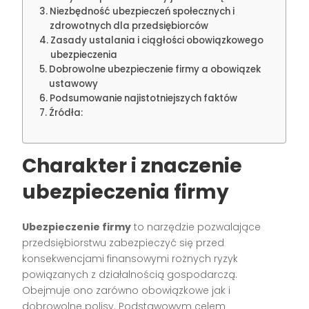
Niezbędność ubezpieczeń społecznych i
zdrowotnych dla przedsiębiorców
Zasady ustalania i ciągłości obowiązkowego
ubezpieczenia
Dobrowolne ubezpieczenie firmy a obowiązek
ustawowy
Podsumowanie najistotniejszych faktów
Źródła:
Charakter i znaczenie
ubezpieczenia firmy
Ubezpieczenie firmy
to narzędzie pozwalające
przedsiębiorstwu zabezpieczyć się przed
konsekwencjami finansowymi rożnych ryzyk
powiązanych z działalnością gospodarczą.
Obejmuje ono zarówno obowiązkowe jak i
dobrowolne polisy. Podstawowym celem