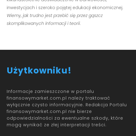
inwestycjach i szeroko pojętej edukacji ekonomicznej.
Wiemy, jak trudno jest przebić się przez gąszcz
skomplikowanych informacji i teorii
.
Użytkowniku!
Informacje zamieszczone w portalu
finansowymarket.com.pl należy traktować
wyłącznie czysto informacyjnie. Redakcja Portalu
finansowymarket.com.pl nie bierze
odpowiedzialności za ewentualne szkody, które
mogą wynikać ze złej interpretacji treści.