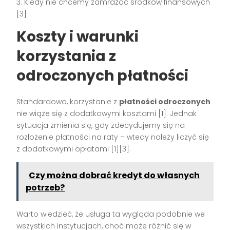
3. Kiedy nie chcemy zamrażać środków finansowych
[3]
Koszty i warunki
korzystania z
odroczonych płatności
Standardowo, korzystanie z
płatności odroczonych
nie wiąże się z dodatkowymi kosztami [1]. Jednak
sytuacja zmienia się, gdy zdecydujemy się na
rozłożenie płatności na raty – wtedy należy liczyć się
z dodatkowymi opłatami [1][3].
Czy można dobrać kredyt do własnych
potrzeb?
Warto wiedzieć, że usługa ta wygląda podobnie we
wszystkich instytucjach, choć może różnić się w