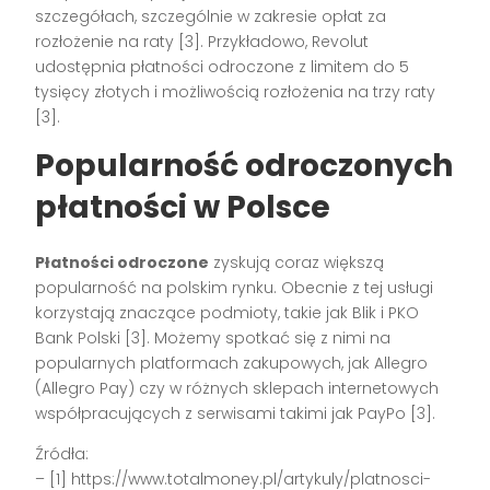
szczegółach, szczególnie w zakresie opłat za
rozłożenie na raty [3]. Przykładowo, Revolut
udostępnia płatności odroczone z limitem do 5
tysięcy złotych i możliwością rozłożenia na trzy raty
[3].
Popularność odroczonych
płatności w Polsce
Płatności odroczone
zyskują coraz większą
popularność na polskim rynku. Obecnie z tej usługi
korzystają znaczące podmioty, takie jak Blik i PKO
Bank Polski [3]. Możemy spotkać się z nimi na
popularnych platformach zakupowych, jak Allegro
(Allegro Pay) czy w różnych sklepach internetowych
współpracujących z serwisami takimi jak PayPo [3].
Źródła:
– [1] https://www.totalmoney.pl/artykuly/platnosci-