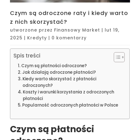
Czym są odroczone raty i kiedy warto
z nich skorzystać?
utworzone przez
Finansowy Market
|
lut 19,
2025
|
Kredyty
|
0 komentarzy
Spis treści
Czym są płatności odroczone?
Jak działają odroczone płatności?
Kiedy warto skorzystać z płatności
odroczonych?
Koszty i warunki korzystania z odroczonych
płatności
Popularność odroczonych płatności w Polsce
Czym są płatności