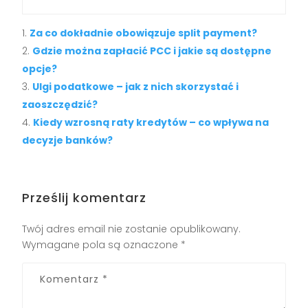
Za co dokładnie obowiązuje split payment?
Gdzie można zapłacić PCC i jakie są dostępne
opcje?
Ulgi podatkowe – jak z nich skorzystać i
zaoszczędzić?
Kiedy wzrosną raty kredytów – co wpływa na
decyzje banków?
Prześlij komentarz
Twój adres email nie zostanie opublikowany.
Wymagane pola są oznaczone
*