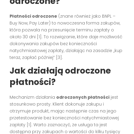
odroczone?
Płatności odroczone
(znane również jako BNPL –
Buy Now, Pay Later) to nowoczesna forma zakupów,
która pozwala na przesunięcie terminu zapłaty o
około 30 dni [1]. To rozwiązanie, które daje możliwość
dokonywania zakupów bez konieczności
natychmiastowej zapłaty, działając na zasadzie „kup
teraz, zapłać później” [3].
Jak działają odroczone
płatności?
Mechanizm działania
odroczonych płatności
jest
stosunkowo prosty. Klient dokonuje zakupu i
otrzymuje produkt, mając następnie czas na jego
przetestowanie bez konieczności natychmiastowej
zapłaty [1]. Warto zaznaczyć, że usługa ta jest
dostępna przy zakupach o wartości do kilku tysięcy