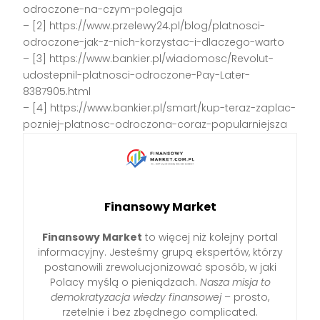
odroczone-na-czym-polegaja
– [2] https://www.przelewy24.pl/blog/platnosci-
odroczone-jak-z-nich-korzystac-i-dlaczego-warto
– [3] https://www.bankier.pl/wiadomosc/Revolut-
udostepnil-platnosci-odroczone-Pay-Later-
8387905.html
– [4] https://www.bankier.pl/smart/kup-teraz-zaplac-
pozniej-platnosc-odroczona-coraz-popularniejsza
Finansowy Market
Finansowy Market
to więcej niż kolejny portal
informacyjny. Jesteśmy grupą ekspertów, którzy
postanowili zrewolucjonizować sposób, w jaki
Polacy myślą o pieniądzach.
Nasza misja to
demokratyzacja wiedzy finansowej
– prosto,
rzetelnie i bez zbędnego complicated.