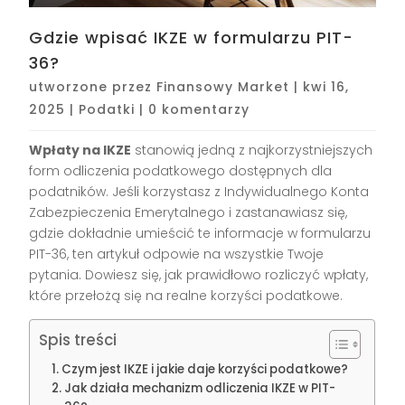
Gdzie wpisać IKZE w formularzu PIT-
36?
utworzone przez
Finansowy Market
|
kwi 16,
2025
|
Podatki
|
0 komentarzy
Wpłaty na IKZE
stanowią jedną z najkorzystniejszych
form odliczenia podatkowego dostępnych dla
podatników. Jeśli korzystasz z Indywidualnego Konta
Zabezpieczenia Emerytalnego i zastanawiasz się,
gdzie dokładnie umieścić te informacje w formularzu
PIT-36, ten artykuł odpowie na wszystkie Twoje
pytania. Dowiesz się, jak prawidłowo rozliczyć wpłaty,
które przełożą się na realne korzyści podatkowe.
Spis treści
Czym jest IKZE i jakie daje korzyści podatkowe?
Jak działa mechanizm odliczenia IKZE w PIT-