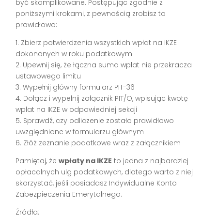
być skomplikowane. Postępując zgodnie z
poniższymi krokami, z pewnością zrobisz to
prawidłowo:
1. Zbierz potwierdzenia wszystkich wpłat na IKZE
dokonanych w roku podatkowym
2. Upewnij się, że łączna suma wpłat nie przekracza
ustawowego limitu
3. Wypełnij główny formularz PIT-36
4. Dołącz i wypełnij załącznik PIT/O, wpisując kwotę
wpłat na IKZE w odpowiedniej sekcji
5. Sprawdź, czy odliczenie zostało prawidłowo
uwzględnione w formularzu głównym
6. Złóż zeznanie podatkowe wraz z załącznikiem
Pamiętaj, że
wpłaty na IKZE
to jedna z najbardziej
opłacalnych ulg podatkowych, dlatego warto z niej
skorzystać, jeśli posiadasz Indywidualne Konto
Zabezpieczenia Emerytalnego.
Źródła: