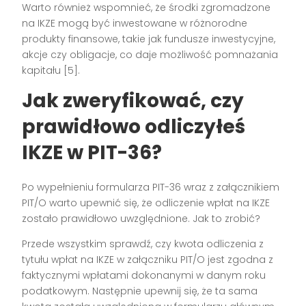
Warto również wspomnieć, że środki zgromadzone
na IKZE mogą być inwestowane w różnorodne
produkty finansowe, takie jak fundusze inwestycyjne,
akcje czy obligacje, co daje możliwość pomnażania
kapitału [5].
Jak zweryfikować, czy
prawidłowo odliczyłeś
IKZE w PIT-36?
Po wypełnieniu formularza PIT-36 wraz z załącznikiem
PIT/O warto upewnić się, że odliczenie wpłat na IKZE
zostało prawidłowo uwzględnione. Jak to zrobić?
Przede wszystkim sprawdź, czy kwota odliczenia z
tytułu wpłat na IKZE w załączniku PIT/O jest zgodna z
faktycznymi wpłatami dokonanymi w danym roku
podatkowym. Następnie upewnij się, że ta sama