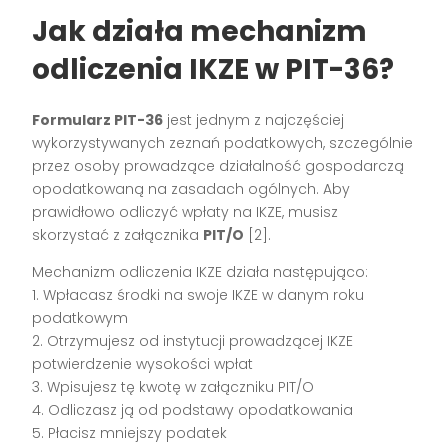
Jak działa mechanizm
odliczenia IKZE w PIT-36?
Formularz PIT-36
jest jednym z najczęściej
wykorzystywanych zeznań podatkowych, szczególnie
przez osoby prowadzące działalność gospodarczą
opodatkowaną na zasadach ogólnych. Aby
prawidłowo odliczyć wpłaty na IKZE, musisz
skorzystać z załącznika
PIT/O
[2].
Mechanizm odliczenia IKZE działa następująco:
1. Wpłacasz środki na swoje IKZE w danym roku
podatkowym
2. Otrzymujesz od instytucji prowadzącej IKZE
potwierdzenie wysokości wpłat
3. Wpisujesz tę kwotę w załączniku PIT/O
4. Odliczasz ją od podstawy opodatkowania
5. Płacisz mniejszy podatek