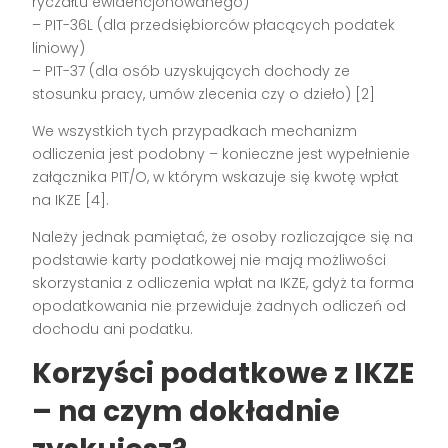
ryczałtu ewidencjonowanego)
– PIT-36L (dla przedsiębiorców płacących podatek
liniowy)
– PIT-37 (dla osób uzyskujących dochody ze
stosunku pracy, umów zlecenia czy o dzieło) [2]
We wszystkich tych przypadkach mechanizm
odliczenia jest podobny – konieczne jest wypełnienie
załącznika PIT/O, w którym wskazuje się kwotę wpłat
na IKZE [4].
Należy jednak pamiętać, że osoby rozliczające się na
podstawie karty podatkowej nie mają możliwości
skorzystania z odliczenia wpłat na IKZE, gdyż ta forma
opodatkowania nie przewiduje żadnych odliczeń od
dochodu ani podatku.
Korzyści podatkowe z IKZE
– na czym dokładnie