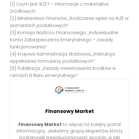
[1] Czym jest IKZE? – informacje z materiałów
źródłowych
[2] Ministerstwo Finansów, „Rozliczanie wpłat na IKZE w
zeznaniach podatkowych”
[3] Komisja Nadzoru Finansowego, „Indywidualne
Konta Zabezpieczenia Emerytalnego – zasady
funkcjonowania”
[4] Krajowa Administracja Skarbowa, „Instrukcja
wypełniania formularzy podatkowych”
[5] Publikacja „Zasady inwestowania środków w
ramach III filaru emerytalnego”
Finansowy Market
Finansowy Market
to więcej niż kolejny portal
informacyjny. Jesteśmy grupą ekspertów, którzy
postanowili zrewolucjonizować sposób, w jaki