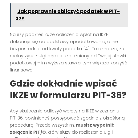
Jak poprawnie obliczyć podatek w PIT-
37?
Należy podkreślić, że odliczenia wpłat na IKZE
dokonuje się od podstawy opodatkowania, a nie
bezpośrednio od kwoty podatku [4]. To oznacza, że
realny zysk z ulgi będzie uzależniony od Twojej stawki
podatkowej – im wyższa stawka, tym większa korzyść
finansowa.
Gdzie dokładnie wpisać
IKZE w formularzu PIT-36?
Aby skutecznie odliczyć wpłaty na IKZE w zeznaniu
PIT-36, powinieneś postępować zgodnie z określoną
procedurą. Przede wszystkim,
musisz wypełnić
załącznik PIT/O
, który służy do rozliczania ulg i