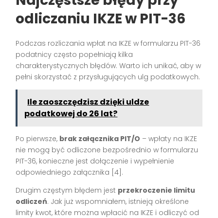
Najczęstsze błędy przy
odliczaniu IKZE w PIT-36
Podczas rozliczania wpłat na IKZE w formularzu PIT-36
podatnicy często popełniają kilka
charakterystycznych błędów. Warto ich unikać, aby w
pełni skorzystać z przysługujących ulg podatkowych.
Ile zaoszczędzisz dzięki uldze
podatkowej do 26 lat?
Po pierwsze,
brak załącznika PIT/O
– wpłaty na IKZE
nie mogą być odliczone bezpośrednio w formularzu
PIT-36, konieczne jest dołączenie i wypełnienie
odpowiedniego załącznika [4].
Drugim częstym błędem jest
przekroczenie limitu
odliczeń
. Jak już wspomniałem, istnieją określone
limity kwot, które można wpłacić na IKZE i odliczyć od