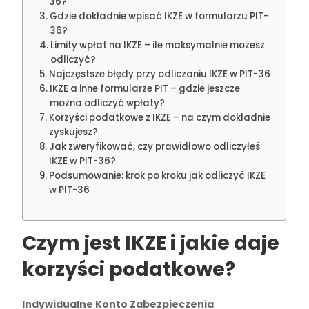
36?
Gdzie dokładnie wpisać IKZE w formularzu PIT-
36?
Limity wpłat na IKZE – ile maksymalnie możesz
odliczyć?
Najczęstsze błędy przy odliczaniu IKZE w PIT-36
IKZE a inne formularze PIT – gdzie jeszcze
można odliczyć wpłaty?
Korzyści podatkowe z IKZE – na czym dokładnie
zyskujesz?
Jak zweryfikować, czy prawidłowo odliczyłeś
IKZE w PIT-36?
Podsumowanie: krok po kroku jak odliczyć IKZE
w PIT-36
Czym jest IKZE i jakie daje
korzyści podatkowe?
Indywidualne Konto Zabezpieczenia