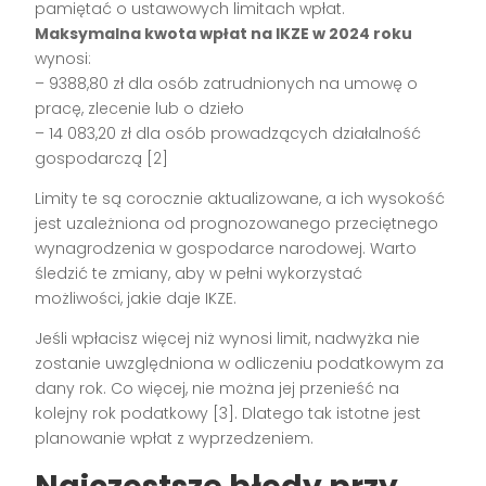
pamiętać o ustawowych limitach wpłat.
Maksymalna kwota wpłat na IKZE w 2024 roku
wynosi:
– 9388,80 zł dla osób zatrudnionych na umowę o
pracę, zlecenie lub o dzieło
– 14 083,20 zł dla osób prowadzących działalność
gospodarczą [2]
Limity te są corocznie aktualizowane, a ich wysokość
jest uzależniona od prognozowanego przeciętnego
wynagrodzenia w gospodarce narodowej. Warto
śledzić te zmiany, aby w pełni wykorzystać
możliwości, jakie daje IKZE.
Jeśli wpłacisz więcej niż wynosi limit, nadwyżka nie
zostanie uwzględniona w odliczeniu podatkowym za
dany rok. Co więcej, nie można jej przenieść na
kolejny rok podatkowy [3]. Dlatego tak istotne jest
planowanie wpłat z wyprzedzeniem.