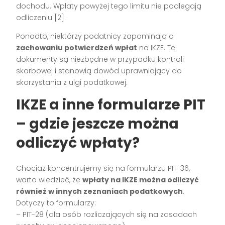
dochodu. Wpłaty powyżej tego limitu nie podlegają
odliczeniu [2].
Ponadto, niektórzy podatnicy zapominają o
zachowaniu potwierdzeń wpłat
na IKZE. Te
dokumenty są niezbędne w przypadku kontroli
skarbowej i stanowią dowód uprawniający do
skorzystania z ulgi podatkowej.
IKZE a inne formularze PIT
– gdzie jeszcze można
odliczyć wpłaty?
Chociaż koncentrujemy się na formularzu PIT-36,
warto wiedzieć, że
wpłaty na IKZE można odliczyć
również w innych zeznaniach podatkowych
.
Dotyczy to formularzy:
– PIT-28 (dla osób rozliczających się na zasadach