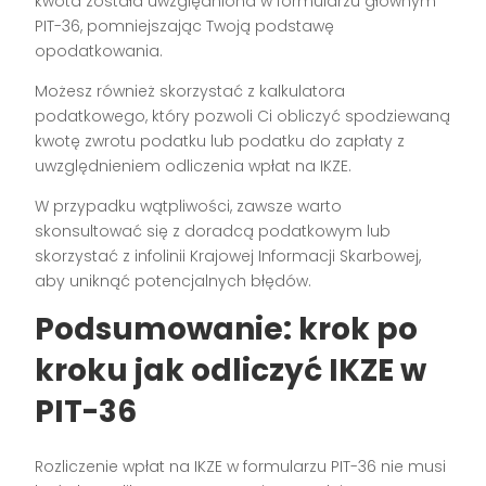
kwota została uwzględniona w formularzu głównym
PIT-36, pomniejszając Twoją podstawę
opodatkowania.
Możesz również skorzystać z kalkulatora
podatkowego, który pozwoli Ci obliczyć spodziewaną
kwotę zwrotu podatku lub podatku do zapłaty z
uwzględnieniem odliczenia wpłat na IKZE.
W przypadku wątpliwości, zawsze warto
skonsultować się z doradcą podatkowym lub
skorzystać z infolinii Krajowej Informacji Skarbowej,
aby uniknąć potencjalnych błędów.
Podsumowanie: krok po
kroku jak odliczyć IKZE w
PIT-36
Rozliczenie wpłat na IKZE w formularzu PIT-36 nie musi