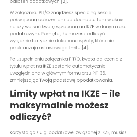
odliczeń podatkowych [2].
W załączniku PIT/O znajdziesz specjalną sekcję
poświęconą odliczeniom od dochodu. Tam właśnie
należy wpisać kwotę wpłaconą na IKZE w danym roku
podatkowym. Pamiętaj, że możesz odliczyć
wyłącznie faktycznie dokonane wpłaty, które nie
przekraczają ustawowego limitu [4].
Po uzupełnieniu załącznika PIT/O, kwota odliczenia z
tytułu wpłat na IKZE zostanie automatycznie
uwzględniona w głównym formularzu PIT-36,
zmniejszając Twoją podstawę opodatkowania.
Limity wpłat na IKZE – ile
maksymalnie możesz
odliczyć?
Korzystając z ulgi podatkowej związanej z IKZE, musisz