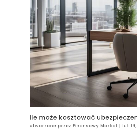
Ile może kosztować ubezpiecze
utworzone przez
Finansowy Market
|
lut 19