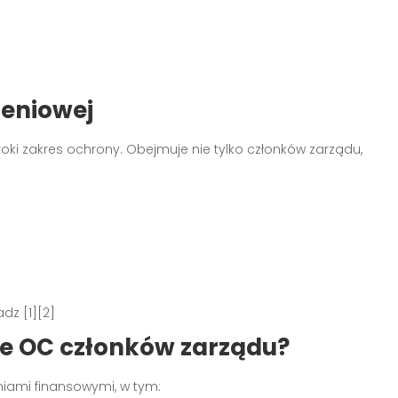
zeniowej
ki zakres ochrony. Obejmuje nie tylko członków zarządu,
dz [1][2]
ie OC członków zarządu?
iami finansowymi, w tym: