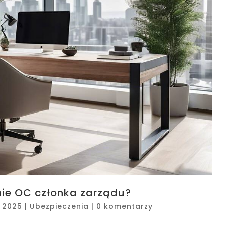
nie OC członka zarządu?
, 2025
|
Ubezpieczenia
|
0 komentarzy