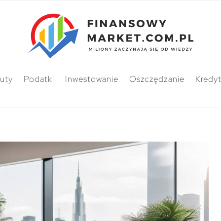
uty
Podatki
Inwestowanie
Oszczędzanie
Kredy