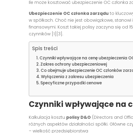
Ile może kosztować ubezpieczenie OC członka z
Ubezpieczenie OC członka zarządu
to kluczow
w spółkach. Choć nie jest obowiązkowe, stanowi
finansowymi. Koszt takiej polisy zaczyna się od 1
czynników [1][3].
Spis treści
Czynniki wpływające na cenę ubezpieczenia 
Zakres ochrony ubezpieczeniowej
Co obejmuje ubezpieczenie OC członków zar
Wyłączenia z zakresu ubezpieczenia
Specyficzne przypadki cenowe
Czynniki wpływające na c
Kalkulacja kosztu
polisy D&O
(Directors and Offic
różnych aspektów działalności spółki. Główne cz
– wielkość przedsiębiorstwa