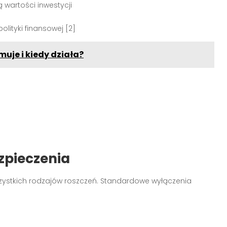
 wartości inwestycji
lityki finansowej [2]
uje i kiedy działa?
zpieczenia
zystkich rodzajów roszczeń. Standardowe wyłączenia