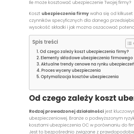
Ile może kosztować ubezpieczenie Twojej firmy?
Koszt
ubezpieczenia firmy
waha się od kilkuset 
czynników specyficznych dla danego przedsiębiors
wysokość składki i jak można oszacować potencj
Spis treści
Od czego zależy koszt ubezpieczenia firmy?
Elementy składowe ubezpieczenia firmowego
Aktualne trendy cenowe na rynku ubezpiecze
Proces wyceny ubezpieczenia
Optymalizacja kosztów ubezpieczenia
Od czego zależy koszt ube
Rodzaj prowadzonej działalności
jest kluczow
ubezpieczeniowej. Branże o podwyższonym ryzyku,
kosztami ubezpieczenia OC w porównaniu do firm
Jest to bezpośrednio związane z prawdopodobi