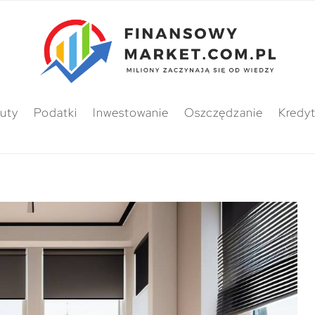
uty
Podatki
Inwestowanie
Oszczędzanie
Kredy