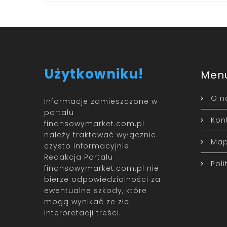
Użytkowniku!
Men
O n
Informacje zamieszczone w
portalu
Kon
finansowymarket.com.pl
należy traktować wyłącznie
Map
czysto informacyjnie.
Redakcja Portalu
Pol
finansowymarket.com.pl nie
bierze odpowiedzialności za
ewentualne szkody, które
mogą wynikać ze złej
interpretacji treści.