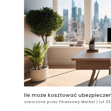
Ile może kosztować ubezpieczen
utworzone przez
Finansowy Market
|
lut 23