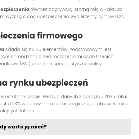
ezpieczenia
również odgrywają istotną rolę w kalkulacji
i im wyższą sumę ubezpieczenia wybierzemy, tym wyższa
ieczenia firmowego
wa
składa się z kilku elementów. Podstawowym jest
tóre chroni firmę przed roszczeniami osób trzecich.
dkowe (WU) oraz inne specjalistyczne polisy
na rynku ubezpieczeń
 ostatnim czasie. Według danych z początku 2025 roku,
zrost o 23% w porównaniu do analogicznego okresu w roku
olejnych latach.
edy warto ją mieć?