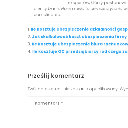
ekspertów, którzy postanowil
pieniądzach.
Nasza misja to demokratyzacja wi
complicated.
Ile kosztuje ubezpieczenie działalności go
Jak skalkulować koszt ubezpieczenia firmy
Ile kosztuje ubezpieczenie biura rachunko
Ile kosztuje OC przedsiębiorcy i od czego z
Prześlij komentarz
Twój adres email nie zostanie opublikowany.
Wym