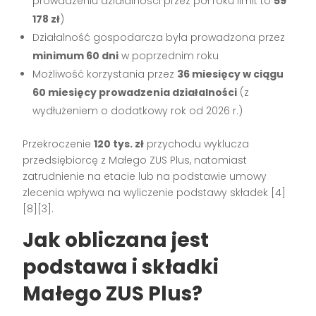
prowadzeniu działalności przez pół roku limit to
59
178 zł
)
Działalność gospodarcza była prowadzona przez
minimum 60 dni
w poprzednim roku
Możliwość korzystania przez
36 miesięcy w ciągu
60 miesięcy prowadzenia działalności
(z
wydłużeniem o dodatkowy rok od 2026 r.)
Przekroczenie
120 tys. zł
przychodu wyklucza
przedsiębiorcę z Małego ZUS Plus, natomiast
zatrudnienie na etacie lub na podstawie umowy
zlecenia wpływa na wyliczenie podstawy składek [4]
[8][3].
Jak obliczana jest
podstawa i składki
Małego ZUS Plus?