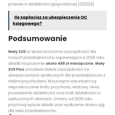
przerwie w działalności gospodarczej [3][5][9].
Ile zapłacisz za ubezpieczenie OC
księgowego?
Podsumowanie
Mały ZUS
to skuteczna forma oszczędności dla
nowych przedsiębiorców, zapewniająca w 2026 roku
składki na poziomie
około 456 zł miesięcznie
.
Mały
ZUS Plus
umożliwia dalsze oszczędności na
ubezpieczeniach społecznych dla przedsiębiorców z
niskimi przychodami. Kluczowymi warunkami są
nieprzekroczenie limitu przychodu, właściwy okres
prowadzenia działalności oraz brak działalności w
wykluczonych okresach. Zmiany od 2026 roku
przyniosą wyższe składki oraz wydłużenie okresu ulgi
dla wielu przedsiębiorców.