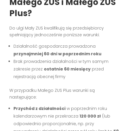
Małego ZUS i Małego ZUS
Plus?
Do ulgi Mały ZUS kwalifikują się przedsiębiorcy
spełniający jednocześnie poniższe warunki:
Działalność gospodarcza prowadzona
przynajmniej 60 dni w poprzednim roku
Brak prowadzenia działalności w tym samym
zakresie przez
ostatnie 60 miesięcy
przed
rejestracją obecnej firmy
W przypadku Małego ZUS Plus warunki są
następujące:
Przychód z działalności
w poprzednim roku
kalendarzowym nie przekracza
120 000 zł
(lub
odpowiednio proporcjonalnie, np. przy