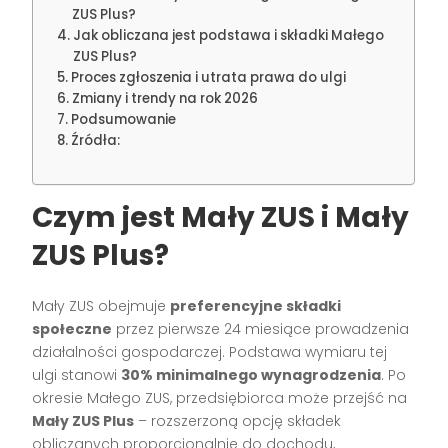
ZUS Plus?
Jak obliczana jest podstawa i składki Małego
ZUS Plus?
Proces zgłoszenia i utrata prawa do ulgi
Zmiany i trendy na rok 2026
Podsumowanie
Źródła:
Czym jest Mały ZUS i Mały
ZUS Plus?
Mały ZUS obejmuje
preferencyjne składki
społeczne
przez pierwsze 24 miesiące prowadzenia
działalności gospodarczej. Podstawa wymiaru tej
ulgi stanowi
30% minimalnego wynagrodzenia
. Po
okresie Małego ZUS, przedsiębiorca może przejść na
Mały ZUS Plus
– rozszerzoną opcję składek
obliczanych proporcjonalnie do dochodu,