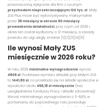
przeznaczoną wyłącznie dla firm z rocznym
przychodem nieprzekraczającym 120 tys. zł
. Mały
ZUS Plus może być wykorzystywany maksymalnie
przez
36 miesięcy w okresie 60 miesięcy
prowadzenia działalności
, przy czym od 2026 r.
okres ten został wydłużony o 12 miesięcy, a zasady
powrotu do ulgi uległy zmianie [1][2][3][4][9].
Ile wynosi Mały ZUS
miesięcznie w 2026 roku?
W roku 2026
minimalne wynagrodzenie
wynosi
4806 zł
. Podstawa wymiaru składek przy Małym ZUS
to
1441,80 zł
, co przekłada się na składki społeczne w
wysokości około
456,18 zł miesięcznie
(bez
uwzględnienia Funduszu Pracy i składki zdrowotnej).
Wzrost minimalnego wynagrodzenia o 3–8,6% w
porównaniu do poprzedniego roku powoduje