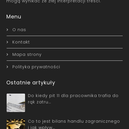
mogą wynikać ze złej interpretacji treści.
Menu
O nas
Kontakt
Mapa strony
Polityka prywatności
Ostatnie artykuły
Do kiedy pit 11 dla pracownika trafia do
rąk zatru…
Co to jest bilans handlu zagranicznego
i jak wpływ…