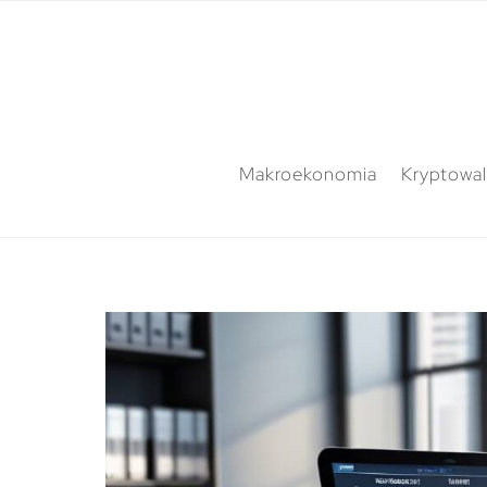
Makroekonomia
Kryptowal