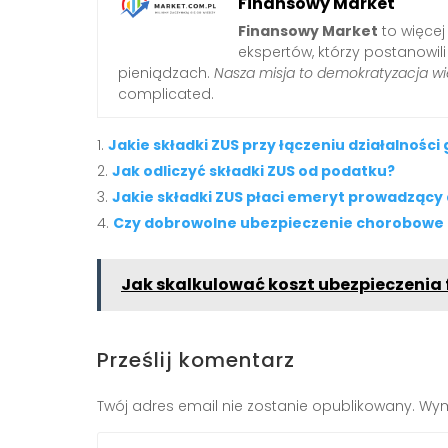
Finansowy Market
Finansowy Market
to więcej
ekspertów, którzy postanowil
pieniądzach.
Nasza misja to demokratyzacja wi
complicated.
Jakie składki ZUS przy łączeniu działalnośc
Jak odliczyć składki ZUS od podatku?
Jakie składki ZUS płaci emeryt prowadzący
Czy dobrowolne ubezpieczenie chorobowe 
Jak skalkulować koszt ubezpieczenia
Prześlij komentarz
Twój adres email nie zostanie opublikowany.
Wym