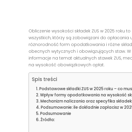
Obliczenie wysokości składek ZUS w 2025 roku to
wszystkich, którzy są zobowiązani do opłacania
różnorodność form opodatkowania i różne składk
obecnych wytycznych i obowiązujących staw. W 
informacje na temat aktualnych stawek ZUS, me
na wysokość obowiązkowych opłat.
Spis treści
Podstawowe składki ZUS w 2025 roku – co mus
Wpływ formy opodatkowania na wysokość sk
Mechanizm naliczania oraz specyfika składek
Podsumowanie: ile dokładnie zapłacisz w 202
Podsumowanie
Źródła: