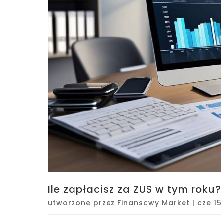
Ile zapłacisz za ZUS w tym roku?
utworzone przez
Finansowy Market
|
cze 1