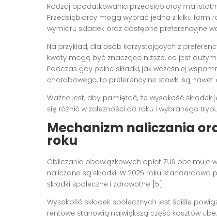
Rodzaj opodatkowania przedsiębiorcy ma istotny
Przedsiębiorcy mogą wybrać jedną z kilku form
wymiaru składek oraz dostępne preferencyjne wa
Na przykład, dla osób korzystających z preferenc
kwoty mogą być znacząco niższe, co jest dużym 
Podczas gdy pełne składki, jak wcześniej wspomn
chorobowego, to preferencyjne stawki są nawet o
Ważne jest, aby pamiętać, że wysokość składek 
się różnić w zależności od roku i wybranego try
Mechanizm naliczania ora
roku
Obliczanie obowiązkowych opłat ZUS obejmuje wy
naliczane są składki. W 2025 roku standardowa p
składki społeczne i zdrowotne [5].
Wysokość składek społecznych jest ściśle powiąz
rentowe stanowią największą część kosztów ube