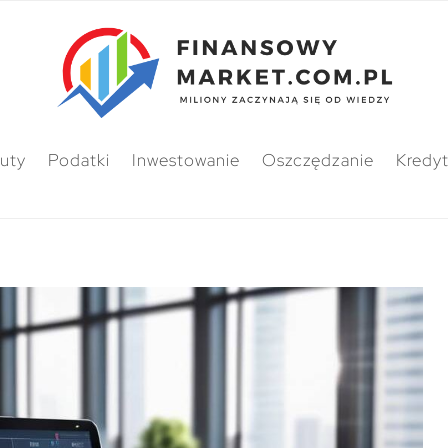
uty
Podatki
Inwestowanie
Oszczędzanie
Kredy