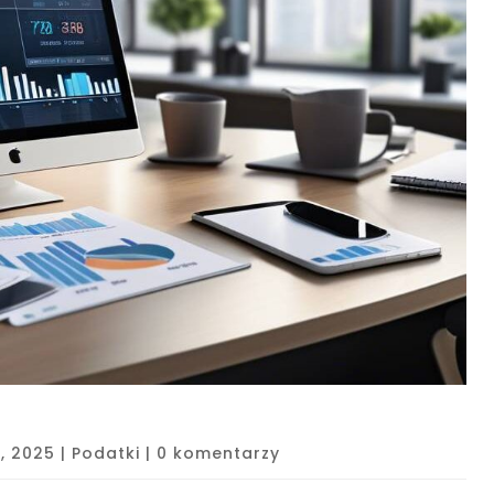
5, 2025
|
Podatki
|
0 komentarzy