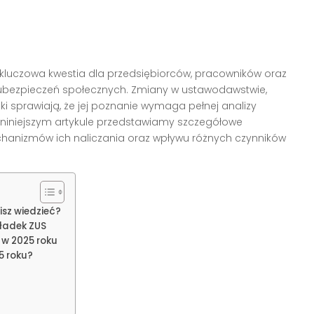
 kluczowa kwestia dla przedsiębiorców, pracowników oraz
 ubezpieczeń społecznych. Zmiany w ustawodawstwie,
i sprawiają, że jej poznanie wymaga pełnej analizy
niniejszym artykule przedstawiamy szczegółowe
chanizmów ich naliczania oraz wpływu różnych czynników
isz wiedzieć?
ładek ZUS
 w 2025 roku
5 roku?