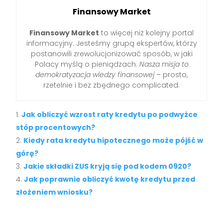
Finansowy Market
Finansowy Market
to więcej niż kolejny portal
informacyjny. Jesteśmy grupą ekspertów, którzy
postanowili zrewolucjonizować sposób, w jaki
Polacy myślą o pieniądzach.
Nasza misja to
demokratyzacja wiedzy finansowej
– prosto,
rzetelnie i bez zbędnego complicated.
Jak obliczyć wzrost raty kredytu po podwyżce
stóp procentowych?
Kiedy rata kredytu hipotecznego może pójść w
górę?
Jakie składki ZUS kryją się pod kodem 0920?
Jak poprawnie obliczyć kwotę kredytu przed
złożeniem wniosku?