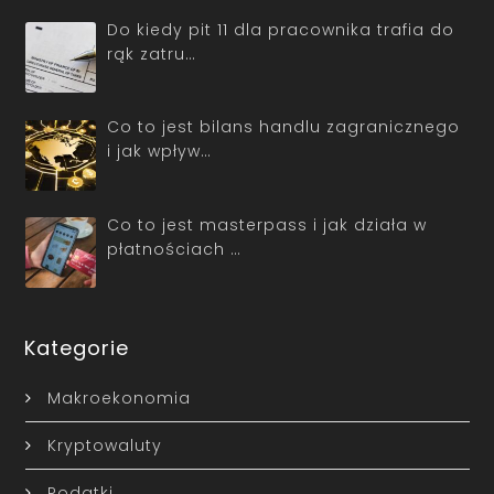
Do kiedy pit 11 dla pracownika trafia do
rąk zatru…
Co to jest bilans handlu zagranicznego
i jak wpływ…
Co to jest masterpass i jak działa w
płatnościach …
Kategorie
Makroekonomia
Kryptowaluty
Podatki