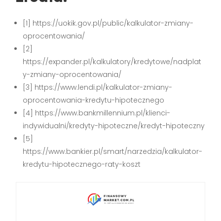
[1] https://uokik.gov.pl/public/kalkulator-zmiany-
oprocentowania/
[2]
https://expander.pl/kalkulatory/kredytowe/nadplat
y-zmiany-oprocentowania/
[3] https://www.lendi.pl/kalkulator-zmiany-
oprocentowania-kredytu-hipotecznego
[4] https://www.bankmillennium.pl/klienci-
indywidualni/kredyty-hipoteczne/kredyt-hipoteczny
[5]
https://www.bankier.pl/smart/narzedzia/kalkulator-
kredytu-hipotecznego-raty-koszt