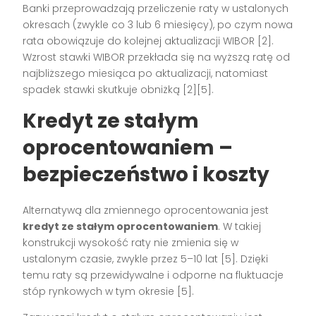
Banki przeprowadzają przeliczenie raty w ustalonych
okresach (zwykle co 3 lub 6 miesięcy), po czym nowa
rata obowiązuje do kolejnej aktualizacji WIBOR
[2]
.
Wzrost stawki WIBOR przekłada się na wyższą ratę od
najbliższego miesiąca po aktualizacji, natomiast
spadek stawki skutkuje obniżką
[2][5]
.
Kredyt ze stałym
oprocentowaniem –
bezpieczeństwo i koszty
Alternatywą dla zmiennego oprocentowania jest
kredyt ze stałym oprocentowaniem
. W takiej
konstrukcji wysokość raty nie zmienia się w
ustalonym czasie, zwykle przez 5–10 lat
[5]
. Dzięki
temu raty są przewidywalne i odporne na fluktuacje
stóp rynkowych w tym okresie
[5]
.