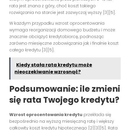
rata jest znana z góry, choć koszt takiego
rozwiązania na starcie jest zazwyczaj wyższy
[3][5]
.
W każdym przypadku wzrost oprocentowania
wymaga reorganizacji domowego budżetu i może
znacznie obciążyć kredytobiorcę, podnosząc
zarówno miesięczne zobowiązania jak i finalnie koszt
całego kredytu
[3][5]
.
Kiedy stała rata kredytu może
nieoczekiwanie wzrosnąć?
Podsumowanie: ile zmieni
się rata Twojego kredytu?
Wzrost oprocentowania kredytu
przekłada się
bezpośrednio na wyższą miesięczną ratę i większy
całkowity koszt kredytu hipotecznego
[2][3][5]
. Rata