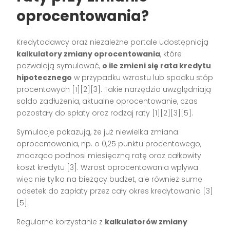
oprocentowania?
Kredytodawcy oraz niezależne portale udostępniają
kalkulatory zmiany oprocentowania
, które
pozwalają symulować,
o ile zmieni się rata kredytu
hipotecznego
w przypadku wzrostu lub spadku stóp
procentowych
[1][2][3]
. Takie narzędzia uwzględniają
saldo zadłużenia, aktualne oprocentowanie, czas
pozostały do spłaty oraz rodzaj raty
[1][2][3][5]
.
Symulacje pokazują, że już niewielka zmiana
oprocentowania, np. o 0,25 punktu procentowego,
znacząco podnosi miesięczną ratę oraz całkowity
koszt kredytu
[3]
. Wzrost oprocentowania wpływa
więc nie tylko na bieżący budżet, ale również sumę
odsetek do zapłaty przez cały okres kredytowania
[3]
[5]
.
Regularne korzystanie z
kalkulatorów zmiany