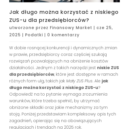
Jak długo można korzystać z niskiego
ZUS-u dla przedsiębiorców?
utworzone przez
Finansowy Market
|
cze 25,
2025
|
Podatki
|
0 komentarzy
W dobie rosnącej konkurencji i dynamicznych zmian
w prawie, przedsiębiorcy coraz częściej szukają
rozwiązań pozwalających na obniżenie kosztów
działalności. Jednym z takich narzędzi jest
niskie ZUS
dla przedsiębiorców
, które jest dostępne w ramach
różnych form ulg, takich jak
Mały ZUS Plus
. Ale
jak
długo można korzystać z niskiego ZUS-u
?
Odpowiedź na to pytanie wymaga zrozumienia
warunków, które trzeba spełnić, by utrzymać
obniżone składki oraz jakie mechanizmy za tym
stoją. Poniżej przedstawiam kompleksowy opis tych
zagadnień, opierając się na obowiązujących
regulacjach i trendach na 2025 rok.