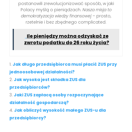
postanowili zrewolucjonizować sposób, w jaki
Polacy myślą o pieniądzach.
Nasza misja to
demokratyzacja wiedzy finansowej
– prosto,
rzetelnie i bez zbędnego complicated.
Ile pieniędzy można odzyskać ze
zwrotu podatku do 26 roku życia?
Jak długo przedsiębiorca musi płacić ZUS przy
jednoosobowej działalności?
Jak wysoka jest składka ZUS dla
przedsiębiorców?
Jaki ZUS zapłacą osoby rozpoczynające
działalność gospodarczą?
Jak obliczyć wysokość małego ZUS-u dla
przedsiębiorcy?