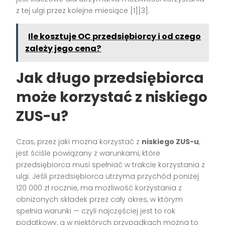
z tej ulgi przez kolejne miesiące [1][3].
Ile kosztuje OC przedsiębiorcy i od czego
zależy jego cena?
Jak długo przedsiębiorca
może korzystać z niskiego
ZUS-u?
Czas, przez jaki można korzystać z
niskiego ZUS-u
,
jest ściśle powiązany z warunkami, które
przedsiębiorca musi spełniać w trakcie korzystania z
ulgi. Jeśli przedsiębiorca utrzyma przychód poniżej
120 000 zł rocznie, ma możliwość korzystania z
obniżonych składek przez cały okres, w którym
spełnia warunki — czyli najczęściej jest to rok
podatkowy, a w niektórych przypadkach można to