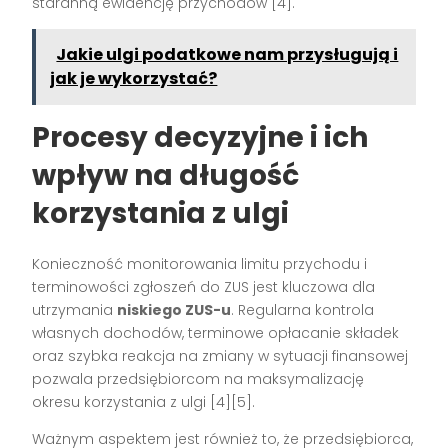
staranną ewidencję przychodów [4].
Jakie ulgi podatkowe nam przysługują i
jak je wykorzystać?
Procesy decyzyjne i ich
wpływ na długość
korzystania z ulgi
Konieczność monitorowania limitu przychodu i
terminowości zgłoszeń do ZUS jest kluczowa dla
utrzymania
niskiego ZUS-u
. Regularna kontrola
własnych dochodów, terminowe opłacanie składek
oraz szybka reakcja na zmiany w sytuacji finansowej
pozwala przedsiębiorcom na maksymalizację
okresu korzystania z ulgi [4][5].
Ważnym aspektem jest również to, że przedsiębiorca,