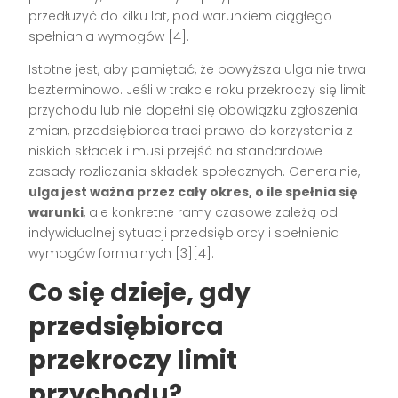
przedłużyć do kilku lat, pod warunkiem ciągłego
spełniania wymogów [4].
Istotne jest, aby pamiętać, że powyższa ulga nie trwa
bezterminowo. Jeśli w trakcie roku przekroczy się limit
przychodu lub nie dopełni się obowiązku zgłoszenia
zmian, przedsiębiorca traci prawo do korzystania z
niskich składek i musi przejść na standardowe
zasady rozliczania składek społecznych. Generalnie,
ulga jest ważna przez cały okres, o ile spełnia się
warunki
, ale konkretne ramy czasowe zależą od
indywidualnej sytuacji przedsiębiorcy i spełnienia
wymogów formalnych [3][4].
Co się dzieje, gdy
przedsiębiorca
przekroczy limit
przychodu?