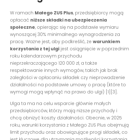
W ramach
Małego ZUS Plus
, przedsiębiorcy mogą
opłacać
niższe składki na ubezpieczenia
społeczne
, opierając się na podstawie wymiaru
wynoszącej 30% minimalnego wynagrodzenia za
pracę. Ważne jest, aby podkreślić, że
warunkiem
korzystania z tej ulgi
jest osiągnięcie w poprzednim
roku kalendarzowym przychodu
nieprzekraczającego 120 000 zł, a także
respektowanie innych wymogów, takich jak brak
zaległości w opłacaniu składek czy nieprowadzenie
działalności na podstawie umowy o pracę (które to
wymogi mogą wpłynąć na prawo do ulgi) [1][3].
Ulga ta ma na celu wsparcie głównie małych
przedsiębiorców, którzy mają niższe przychody i
chcą obniżyć koszty działalności. Obecnie, w 2025
roku, warunki korzystania z Małego ZUS Plus obejmują
limit przychodu oraz obowiązujące progi składek, co
jest kluczowe dla utrzymania możliwości korzystania