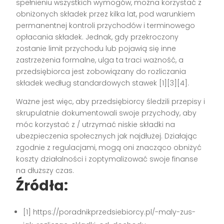
spełnieniu wszystkich wymogów, można korzystać z
obniżonych składek przez kilka lat, pod warunkiem
permanentnej kontroli przychodów i terminowego
opłacania składek. Jednak, gdy przekroczony
zostanie limit przychodu lub pojawią się inne
zastrzeżenia formalne, ulga ta traci ważność, a
przedsiębiorca jest zobowiązany do rozliczania
składek według standardowych stawek [1][3][4].
Ważne jest więc, aby przedsiębiorcy śledzili przepisy i
skrupulatnie dokumentowali swoje przychody, aby
móc korzystać z / utrzymać niskie składki na
ubezpieczenia społecznych jak najdłużej. Działając
zgodnie z regulacjami, mogą oni znacząco obniżyć
koszty działalności i zoptymalizować swoje finanse
na dłuższy czas.
Źródła:
[1] https://poradnikprzedsiebiorcy.pl/-maly-zus-