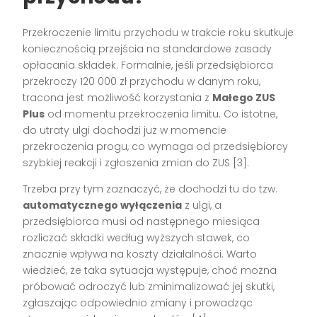
Przekroczenie limitu przychodu w trakcie roku skutkuje
koniecznością przejścia na standardowe zasady
opłacania składek. Formalnie, jeśli przedsiębiorca
przekroczy 120 000 zł przychodu w danym roku,
tracona jest możliwość korzystania z
Małego ZUS
Plus
od momentu przekroczenia limitu. Co istotne,
do utraty ulgi dochodzi już w momencie
przekroczenia progu, co wymaga od przedsiębiorcy
szybkiej reakcji i zgłoszenia zmian do ZUS [3].
Trzeba przy tym zaznaczyć, że dochodzi tu do tzw.
automatycznego wyłączenia
z ulgi, a
przedsiębiorca musi od następnego miesiąca
rozliczać składki według wyższych stawek, co
znacznie wpływa na koszty działalności. Warto
wiedzieć, że taka sytuacja występuje, choć można
próbować odroczyć lub zminimalizować jej skutki,
zgłaszając odpowiednio zmiany i prowadząc