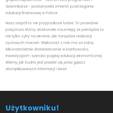
dziennikarze - postanowiła zmienić postrzeganie
edukacji finansowej w Polsce.
Nasz zespół to nie przypadkowi ludzie. To prawdziwi
pasjonaci, którzy doskonale rozumieją, że pieniądze to
nie tylko cyfry na ekranie, ale narzędzie realizacji
życiowych marzeń. Większość z nas ma za sobą
kilkunastoletnie doświadczenie w bankowości,
inwestycjach i szeroko pojętej edukacji ekonomicznej.
Wiemy, jak trudno jest przebić się przez gąszcz
skomplikowanych informacji i teorii
.
Użytkowniku!