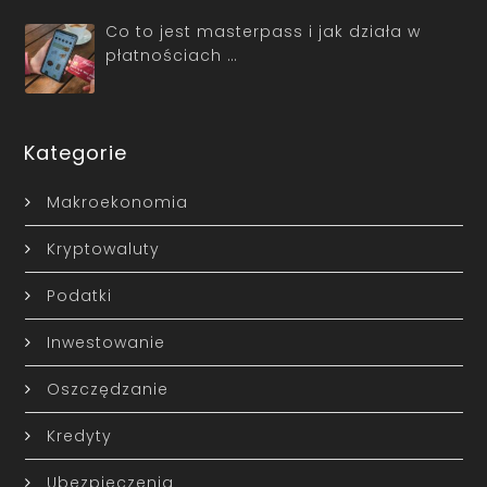
Co to jest masterpass i jak działa w
płatnościach …
Kategorie
Makroekonomia
Kryptowaluty
Podatki
Inwestowanie
Oszczędzanie
Kredyty
Ubezpieczenia