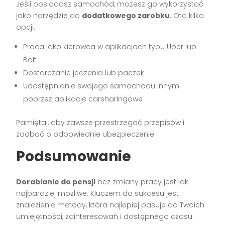
Jeśli posiadasz samochód, możesz go wykorzystać
jako narzędzie do
dodatkowego zarobku
. Oto kilka
opcji:
Praca jako kierowca w aplikacjach typu Uber lub
Bolt
Dostarczanie jedzenia lub paczek
Udostępnianie swojego samochodu innym
poprzez aplikacje carsharingowe
Pamiętaj, aby zawsze przestrzegać przepisów i
zadbać o odpowiednie ubezpieczenie.
Podsumowanie
Dorabianie do pensji
bez zmiany pracy jest jak
najbardziej możliwe. Kluczem do sukcesu jest
znalezienie metody, która najlepiej pasuje do Twoich
umiejętności, zainteresowań i dostępnego czasu.