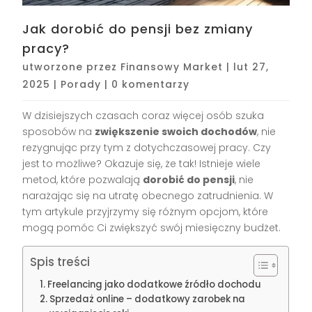
Jak dorobić do pensji bez zmiany
pracy?
utworzone przez
Finansowy Market
|
lut 27,
2025
|
Porady
|
0 komentarzy
W dzisiejszych czasach coraz więcej osób szuka
sposobów na
zwiększenie swoich dochodów
, nie
rezygnując przy tym z dotychczasowej pracy. Czy
jest to możliwe? Okazuje się, że tak! Istnieje wiele
metod, które pozwalają
dorobić do pensji
, nie
narażając się na utratę obecnego zatrudnienia. W
tym artykule przyjrzymy się różnym opcjom, które
mogą pomóc Ci zwiększyć swój miesięczny budżet.
Spis treści
Freelancing jako dodatkowe źródło dochodu
Sprzedaż online – dodatkowy zarobek na