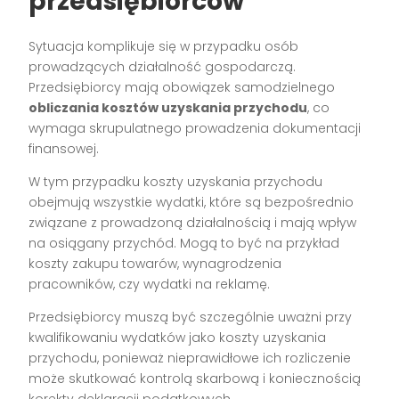
przedsiębiorców
Sytuacja komplikuje się w przypadku osób
prowadzących działalność gospodarczą.
Przedsiębiorcy mają obowiązek samodzielnego
obliczania kosztów uzyskania przychodu
, co
wymaga skrupulatnego prowadzenia dokumentacji
finansowej.
W tym przypadku koszty uzyskania przychodu
obejmują wszystkie wydatki, które są bezpośrednio
związane z prowadzoną działalnością i mają wpływ
na osiągany przychód. Mogą to być na przykład
koszty zakupu towarów, wynagrodzenia
pracowników, czy wydatki na reklamę.
Przedsiębiorcy muszą być szczególnie uważni przy
kwalifikowaniu wydatków jako koszty uzyskania
przychodu, ponieważ nieprawidłowe ich rozliczenie
może skutkować kontrolą skarbową i koniecznością
korekty deklaracji podatkowych.