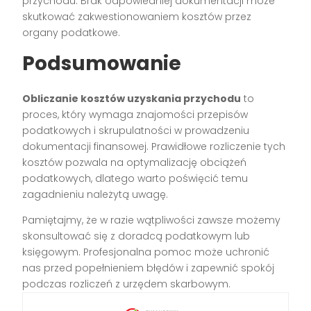
przychodu. Brak odpowiedniej dokumentacji może
skutkować zakwestionowaniem kosztów przez
organy podatkowe.
Podsumowanie
Obliczanie kosztów uzyskania przychodu
to
proces, który wymaga znajomości przepisów
podatkowych i skrupulatności w prowadzeniu
dokumentacji finansowej. Prawidłowe rozliczenie tych
kosztów pozwala na optymalizację obciążeń
podatkowych, dlatego warto poświęcić temu
zagadnieniu należytą uwagę.
Pamiętajmy, że w razie wątpliwości zawsze możemy
skonsultować się z doradcą podatkowym lub
księgowym. Profesjonalna pomoc może uchronić
nas przed popełnieniem błędów i zapewnić spokój
podczas rozliczeń z urzędem skarbowym.