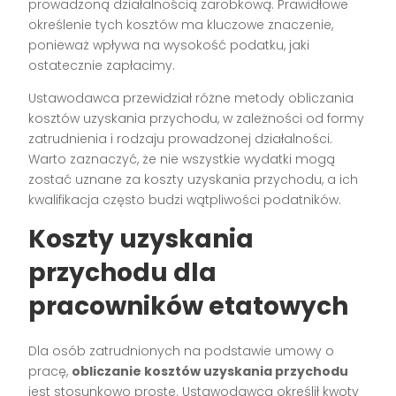
prowadzoną działalnością zarobkową. Prawidłowe
określenie tych kosztów ma kluczowe znaczenie,
ponieważ wpływa na wysokość podatku, jaki
ostatecznie zapłacimy.
Ustawodawca przewidział różne metody obliczania
kosztów uzyskania przychodu, w zależności od formy
zatrudnienia i rodzaju prowadzonej działalności.
Warto zaznaczyć, że nie wszystkie wydatki mogą
zostać uznane za koszty uzyskania przychodu, a ich
kwalifikacja często budzi wątpliwości podatników.
Koszty uzyskania
przychodu dla
pracowników etatowych
Dla osób zatrudnionych na podstawie umowy o
pracę,
obliczanie kosztów uzyskania przychodu
jest stosunkowo proste. Ustawodawca określił kwoty