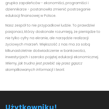
grupka zapaleńców - ekonomiści, programiści i
dziennikarze - postanowiła zmienić postrzeganie
edukacji finansowej w Polsce.
Nasz zespół to nie przypadkowi ludzie. To prawdziwi
pasjonaci, którzy doskonale rozumieją, że pieniądze to
nie tylko cyfry na ekranie, ale narzędzie realizacji
życiowych marzeń. Większość z nas ma za sobą
kilkunastoletnie doświadczenie w bankowości,
inwestycjach i szeroko pojętej edukacji ekonomicznej.
Wiemy, jak trudno jest przebić się przez gąszcz
skomplikowanych informacji i teorii
.
Użytkowniku!