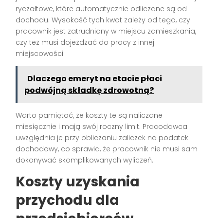
ryczałtowe, które automatycznie odliczane są od
dochodu. Wysokość tych kwot zależy od tego, czy
pracownik jest zatrudniony w miejscu zamieszkania,
czy też musi dojeżdżać do pracy z innej
miejscowości.
Dlaczego emeryt na etacie płaci
podwójną składkę zdrowotną?
Warto pamiętać, że koszty te są naliczane
miesięcznie i mają swój roczny limit. Pracodawca
uwzględnia je przy obliczaniu zaliczek na podatek
dochodowy, co sprawia, że pracownik nie musi sam
dokonywać skomplikowanych wyliczeń.
Koszty uzyskania
przychodu dla