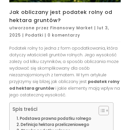
Jak obliczany jest podatek rolny od
hektara gruntów?
utworzone przez
Finansowy Market
|
lut 3,
2025
|
Podatki
|
0 komentarzy
Podatek rolny to jedna z form opodatkowania, która
dotyczy właścicieli gruntów rolnych. Jego wysokość
zależy od kilku czynników, a sposób obliczania może
wydawać się skomplikowany dla osób
niezaznajomionych z tematem. W tym artykule
przyjrzymy się bliżej, jak obliczany jest
podatek rolny
od hektara gruntów
i jakie elementy mają wpływ na
jego ostateczną wysokość.
Spis treści
Podstawa prawna podatku rolnego
Definicja hektara przeliczeniowego