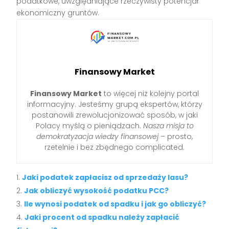
podatkowe, uwzględniające rzeczywisty potencjał
ekonomiczny gruntów.
Finansowy Market
Finansowy Market
to więcej niż kolejny portal
informacyjny. Jesteśmy grupą ekspertów, którzy
postanowili zrewolucjonizować sposób, w jaki
Polacy myślą o pieniądzach.
Nasza misja to
demokratyzacja wiedzy finansowej
– prosto,
rzetelnie i bez zbędnego complicated.
Jaki podatek zapłacisz od sprzedaży lasu?
Jak obliczyć wysokość podatku PCC?
Ile wynosi podatek od spadku i jak go obliczyć?
Jaki procent od spadku należy zapłacić