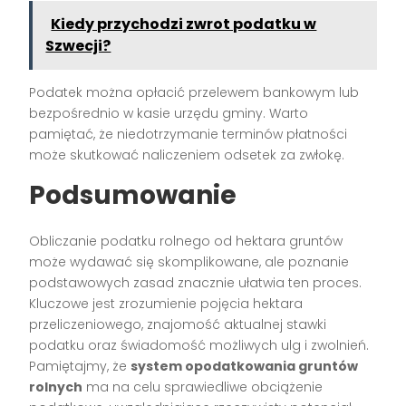
Kiedy przychodzi zwrot podatku w
Szwecji?
Podatek można opłacić przelewem bankowym lub
bezpośrednio w kasie urzędu gminy. Warto
pamiętać, że niedotrzymanie terminów płatności
może skutkować naliczeniem odsetek za zwłokę.
Podsumowanie
Obliczanie podatku rolnego od hektara gruntów
może wydawać się skomplikowane, ale poznanie
podstawowych zasad znacznie ułatwia ten proces.
Kluczowe jest zrozumienie pojęcia hektara
przeliczeniowego, znajomość aktualnej stawki
podatku oraz świadomość możliwych ulg i zwolnień.
Pamiętajmy, że
system opodatkowania gruntów
rolnych
ma na celu sprawiedliwe obciążenie