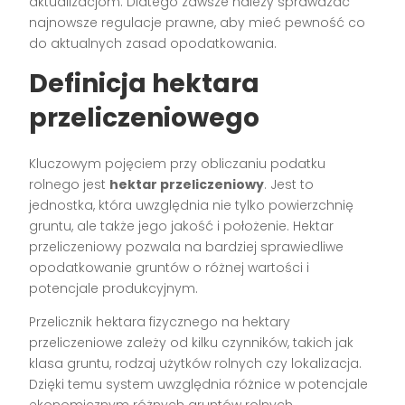
aktualizacjom. Dlatego zawsze należy sprawdzać
najnowsze regulacje prawne, aby mieć pewność co
do aktualnych zasad opodatkowania.
Definicja hektara
przeliczeniowego
Kluczowym pojęciem przy obliczaniu podatku
rolnego jest
hektar przeliczeniowy
. Jest to
jednostka, która uwzględnia nie tylko powierzchnię
gruntu, ale także jego jakość i położenie. Hektar
przeliczeniowy pozwala na bardziej sprawiedliwe
opodatkowanie gruntów o różnej wartości i
potencjale produkcyjnym.
Przelicznik hektara fizycznego na hektary
przeliczeniowe zależy od kilku czynników, takich jak
klasa gruntu, rodzaj użytków rolnych czy lokalizacja.
Dzięki temu system uwzględnia różnice w potencjale
ekonomicznym różnych gruntów rolnych.