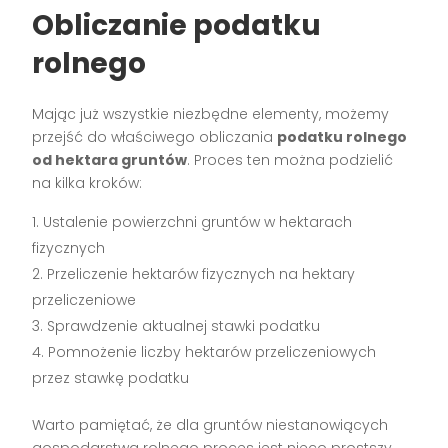
Obliczanie podatku
rolnego
Mając już wszystkie niezbędne elementy, możemy
przejść do właściwego obliczania
podatku rolnego
od hektara gruntów
. Proces ten można podzielić
na kilka kroków:
Ustalenie powierzchni gruntów w hektarach
fizycznych
Przeliczenie hektarów fizycznych na hektary
przeliczeniowe
Sprawdzenie aktualnej stawki podatku
Pomnożenie liczby hektarów przeliczeniowych
przez stawkę podatku
Warto pamiętać, że dla gruntów niestanowiących
gospodarstwa rolnego proces jest nieco prostszy,