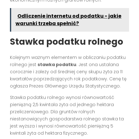
Odliczenie internetu od podatku - jakie
warunki trzeba spełnić?
Stawka podatku rolnego
Kolejnym ważnym elementem w obliczaniu podatku
rolnego jest
stawka podatku
. Jest ona ustalana
corocznie i zależy od średniej ceny skupu żyta za 11
kwartałów poprzedzających rok podatkowy. Cenę tę
ogłasza Prezes Głównego Urzędu Statystycznego.
Stawka podatku rolnego wynosi równowartość
pieniężną 2,5 kwintala żyta od jednego hektara
przeliczeniowego. Dla gruntów rolnych
niestanowiących gospodarstwa rolnego stawka ta
jest wyższa i wynosi równowartość pieniężną 5
kwintali żyta od hektara fizycznego.