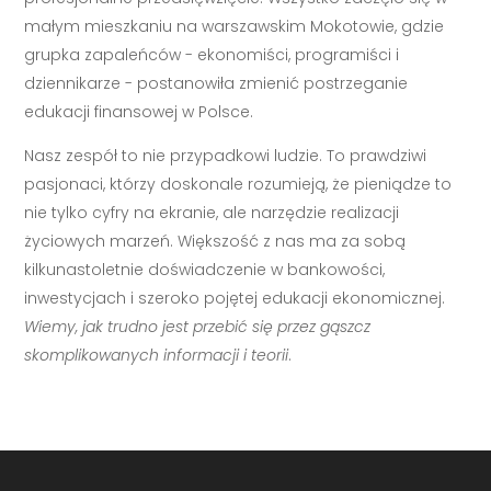
małym mieszkaniu na warszawskim Mokotowie, gdzie
grupka zapaleńców - ekonomiści, programiści i
dziennikarze - postanowiła zmienić postrzeganie
edukacji finansowej w Polsce.
Nasz zespół to nie przypadkowi ludzie. To prawdziwi
pasjonaci, którzy doskonale rozumieją, że pieniądze to
nie tylko cyfry na ekranie, ale narzędzie realizacji
życiowych marzeń. Większość z nas ma za sobą
kilkunastoletnie doświadczenie w bankowości,
inwestycjach i szeroko pojętej edukacji ekonomicznej.
Wiemy, jak trudno jest przebić się przez gąszcz
skomplikowanych informacji i teorii
.