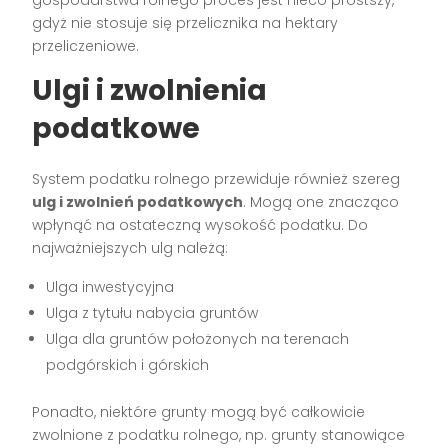
gdyż nie stosuje się przelicznika na hektary
przeliczeniowe.
Ulgi i zwolnienia
podatkowe
System podatku rolnego przewiduje również szereg
ulg i zwolnień podatkowych
. Mogą one znacząco
wpłynąć na ostateczną wysokość podatku. Do
najważniejszych ulg należą:
Ulga inwestycyjna
Ulga z tytułu nabycia gruntów
Ulga dla gruntów położonych na terenach
podgórskich i górskich
Ponadto, niektóre grunty mogą być całkowicie
zwolnione z podatku rolnego, np. grunty stanowiące