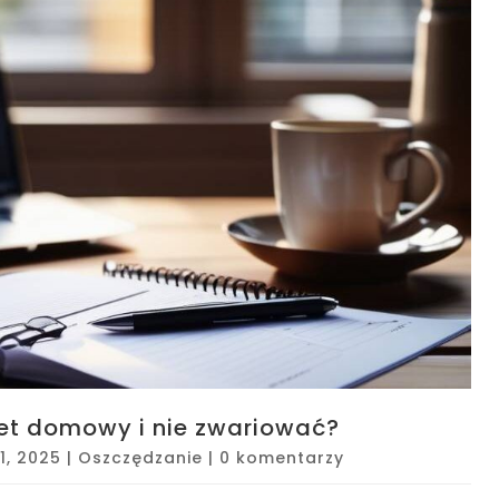
et domowy i nie zwariować?
1, 2025
|
Oszczędzanie
|
0 komentarzy