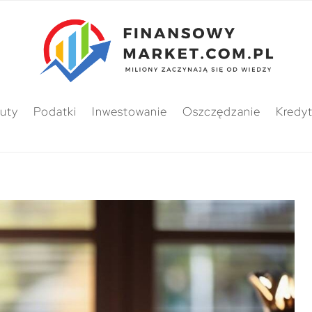
uty
Podatki
Inwestowanie
Oszczędzanie
Kredy