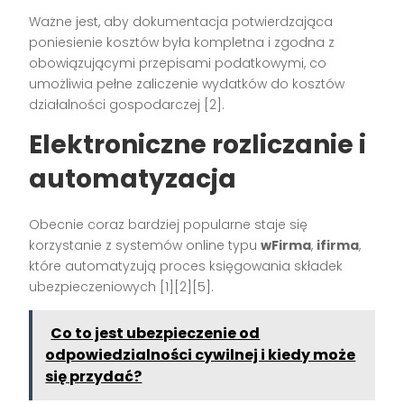
Ważne jest, aby dokumentacja potwierdzająca
poniesienie kosztów była kompletna i zgodna z
obowiązującymi przepisami podatkowymi, co
umożliwia pełne zaliczenie wydatków do kosztów
działalności gospodarczej [2].
Elektroniczne rozliczanie i
automatyzacja
Obecnie coraz bardziej popularne staje się
korzystanie z systemów online typu
wFirma
,
ifirma
,
które automatyzują proces księgowania składek
ubezpieczeniowych [1][2][5].
Co to jest ubezpieczenie od
odpowiedzialności cywilnej i kiedy może
się przydać?