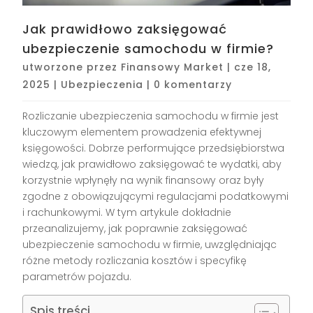
Jak prawidłowo zaksięgować
ubezpieczenie samochodu w firmie?
utworzone przez
Finansowy Market
|
cze 18,
2025
|
Ubezpieczenia
|
0 komentarzy
Rozliczanie ubezpieczenia samochodu w firmie jest
kluczowym elementem prowadzenia efektywnej
księgowości. Dobrze performujące przedsiębiorstwa
wiedzą, jak prawidłowo zaksięgować te wydatki, aby
korzystnie wpłynęły na wynik finansowy oraz były
zgodne z obowiązującymi regulacjami podatkowymi
i rachunkowymi. W tym artykule dokładnie
przeanalizujemy, jak poprawnie zaksięgować
ubezpieczenie samochodu w firmie, uwzględniając
różne metody rozliczania kosztów i specyfikę
parametrów pojazdu.
Spis treści