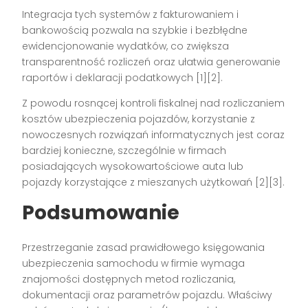
Integracja tych systemów z fakturowaniem i
bankowością pozwala na szybkie i bezbłędne
ewidencjonowanie wydatków, co zwiększa
transparentność rozliczeń oraz ułatwia generowanie
raportów i deklaracji podatkowych [1][2].
Z powodu rosnącej kontroli fiskalnej nad rozliczaniem
kosztów ubezpieczenia pojazdów, korzystanie z
nowoczesnych rozwiązań informatycznych jest coraz
bardziej konieczne, szczególnie w firmach
posiadających wysokowartościowe auta lub
pojazdy korzystające z mieszanych użytkowań [2][3].
Podsumowanie
Przestrzeganie zasad prawidłowego księgowania
ubezpieczenia samochodu w firmie wymaga
znajomości dostępnych metod rozliczania,
dokumentacji oraz parametrów pojazdu. Właściwy