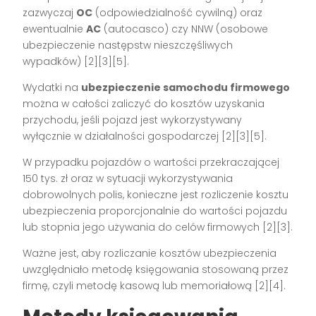
zazwyczaj
OC
(odpowiedzialność cywilną) oraz
ewentualnie
AC
(autocasco) czy NNW (osobowe
ubezpieczenie następstw nieszczęśliwych
wypadków) [2][3][5].
Wydatki na
ubezpieczenie samochodu firmowego
można w całości zaliczyć do kosztów uzyskania
przychodu, jeśli pojazd jest wykorzystywany
wyłącznie w działalności gospodarczej [2][3][5].
W przypadku pojazdów o wartości przekraczającej
150 tys. zł oraz w sytuacji wykorzystywania
dobrowolnych polis, konieczne jest rozliczenie kosztu
ubezpieczenia proporcjonalnie do wartości pojazdu
lub stopnia jego używania do celów firmowych [2][3].
Ważne jest, aby rozliczanie kosztów ubezpieczenia
uwzględniało metodę księgowania stosowaną przez
firmę, czyli metodę kasową lub memoriałową [2][4].