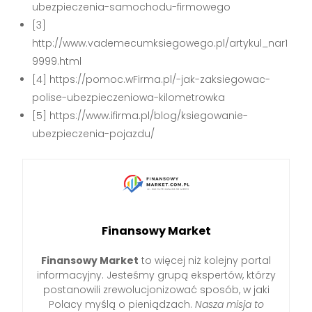
ubezpieczenia-samochodu-firmowego
[3]
http://www.vademecumksiegowego.pl/artykul_nar1
9999.html
[4] https://pomoc.wFirma.pl/-jak-zaksiegowac-
polise-ubezpieczeniowa-kilometrowka
[5] https://www.ifirma.pl/blog/ksiegowanie-
ubezpieczenia-pojazdu/
Finansowy Market
Finansowy Market
to więcej niż kolejny portal
informacyjny. Jesteśmy grupą ekspertów, którzy
postanowili zrewolucjonizować sposób, w jaki
Polacy myślą o pieniądzach.
Nasza misja to