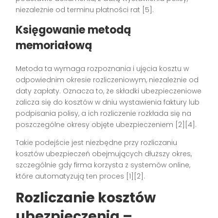
niezależnie od terminu płatności rat [5].
Księgowanie metodą
memoriałową
Metoda ta wymaga rozpoznania i ujęcia kosztu w
odpowiednim okresie rozliczeniowym, niezależnie od
daty zapłaty. Oznacza to, że składki ubezpieczeniowe
zalicza się do kosztów w dniu wystawienia faktury lub
podpisania polisy, a ich rozliczenie rozkłada się na
poszczególne okresy objęte ubezpieczeniem [2][4].
Takie podejście jest niezbędne przy rozliczaniu
kosztów ubezpieczeń obejmujących dłuższy okres,
szczególnie gdy firma korzysta z systemów online,
które automatyzują ten proces [1][2].
Rozliczanie kosztów
ubezpieczenia –