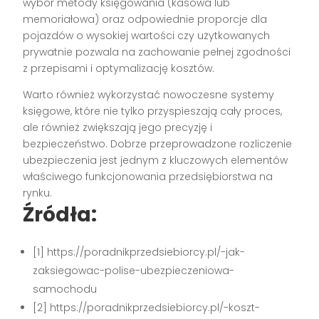
wybór metody księgowania (kasowa lub
memoriałowa) oraz odpowiednie proporcje dla
pojazdów o wysokiej wartości czy użytkowanych
prywatnie pozwala na zachowanie pełnej zgodności
z przepisami i optymalizację kosztów.
Warto również wykorzystać nowoczesne systemy
księgowe, które nie tylko przyspieszają cały proces,
ale również zwiększają jego precyzję i
bezpieczeństwo. Dobrze przeprowadzone rozliczenie
ubezpieczenia jest jednym z kluczowych elementów
właściwego funkcjonowania przedsiębiorstwa na
rynku.
Źródła:
[1] https://poradnikprzedsiebiorcy.pl/-jak-
zaksiegowac-polise-ubezpieczeniowa-
samochodu
[2] https://poradnikprzedsiebiorcy.pl/-koszt-