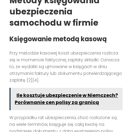
Metody księgowania
ubezpieczenia
samochodu w firmie
Księgowanie metodą kasową
Przy metodzie kasowej koszt ubezpieczenia rozlicza
się w momencie faktycznej zapłaty składki. Oznacza
to, że wydatki są ujmowane w księgach w dniu
otrzymania faktury lub dokumentu potwierdzającego
zapłatę [2][4].
Ile kosztuje ubezpieczenie w Niemczech?
Porównanie cen polisy za granicą
W przypadku rat ubezpieczenia, choć rozłożone są
na wiele terminów, księguje się całą kwotę na
podstawie dokumentu, z datą wystawienia polisy,