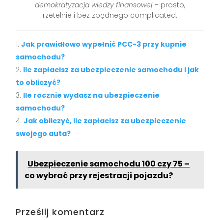
demokratyzacja wiedzy finansowej
– prosto,
rzetelnie i bez zbędnego complicated.
Jak prawidłowo wypełnić PCC-3 przy kupnie
samochodu?
Ile zapłacisz za ubezpieczenie samochodu i jak
to obliczyć?
Ile rocznie wydasz na ubezpieczenie
samochodu?
Jak obliczyć, ile zapłacisz za ubezpieczenie
swojego auta?
Ubezpieczenie samochodu 100 czy 75 –
co wybrać przy rejestracji pojazdu?
Prześlij komentarz