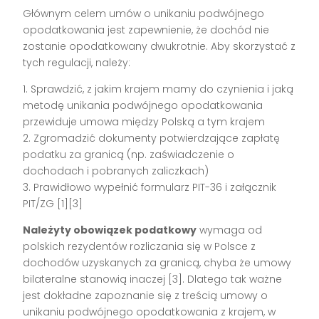
Głównym celem umów o unikaniu podwójnego
opodatkowania jest zapewnienie, że dochód nie
zostanie opodatkowany dwukrotnie. Aby skorzystać z
tych regulacji, należy:
1. Sprawdzić, z jakim krajem mamy do czynienia i jaką
metodę unikania podwójnego opodatkowania
przewiduje umowa między Polską a tym krajem
2. Zgromadzić dokumenty potwierdzające zapłatę
podatku za granicą (np. zaświadczenie o
dochodach i pobranych zaliczkach)
3. Prawidłowo wypełnić formularz PIT-36 i załącznik
PIT/ZG [1][3]
Należyty obowiązek podatkowy
wymaga od
polskich rezydentów rozliczania się w Polsce z
dochodów uzyskanych za granicą, chyba że umowy
bilateralne stanowią inaczej [3]. Dlatego tak ważne
jest dokładne zapoznanie się z treścią umowy o
unikaniu podwójnego opodatkowania z krajem, w