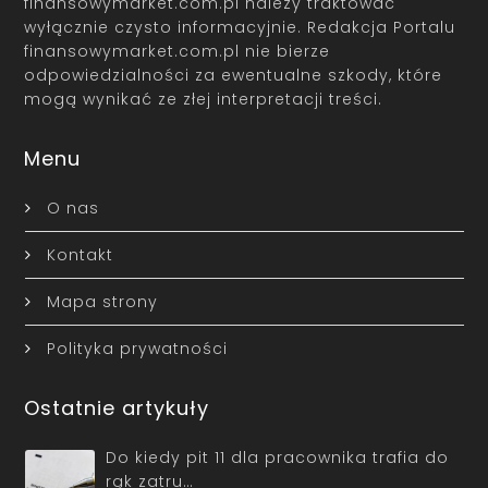
finansowymarket.com.pl należy traktować
wyłącznie czysto informacyjnie. Redakcja Portalu
finansowymarket.com.pl nie bierze
odpowiedzialności za ewentualne szkody, które
mogą wynikać ze złej interpretacji treści.
Menu
O nas
Kontakt
Mapa strony
Polityka prywatności
Ostatnie artykuły
Do kiedy pit 11 dla pracownika trafia do
rąk zatru…