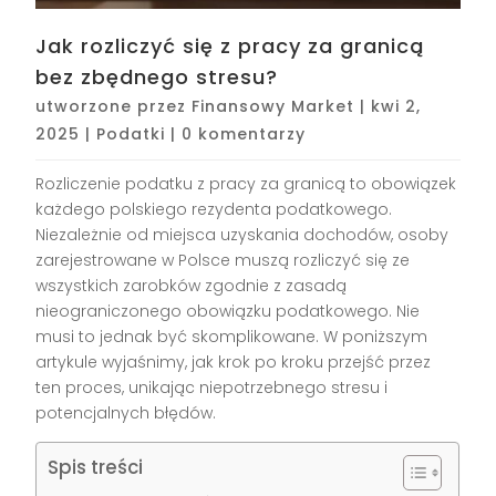
Jak rozliczyć się z pracy za granicą
bez zbędnego stresu?
utworzone przez
Finansowy Market
|
kwi 2,
2025
|
Podatki
|
0 komentarzy
Rozliczenie podatku z pracy za granicą to obowiązek
każdego polskiego rezydenta podatkowego.
Niezależnie od miejsca uzyskania dochodów, osoby
zarejestrowane w Polsce muszą rozliczyć się ze
wszystkich zarobków zgodnie z zasadą
nieograniczonego obowiązku podatkowego. Nie
musi to jednak być skomplikowane. W poniższym
artykule wyjaśnimy, jak krok po kroku przejść przez
ten proces, unikając niepotrzebnego stresu i
potencjalnych błędów.
Spis treści