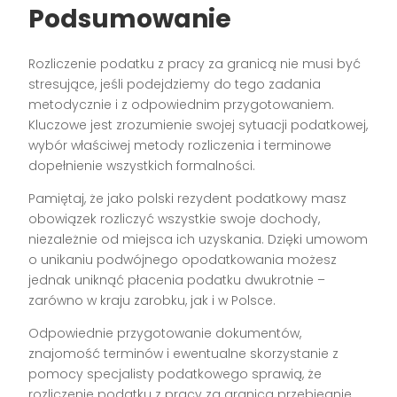
Podsumowanie
Rozliczenie podatku z pracy za granicą nie musi być
stresujące, jeśli podejdziemy do tego zadania
metodycznie i z odpowiednim przygotowaniem.
Kluczowe jest zrozumienie swojej sytuacji podatkowej,
wybór właściwej metody rozliczenia i terminowe
dopełnienie wszystkich formalności.
Pamiętaj, że jako polski rezydent podatkowy masz
obowiązek rozliczyć wszystkie swoje dochody,
niezależnie od miejsca ich uzyskania. Dzięki umowom
o unikaniu podwójnego opodatkowania możesz
jednak uniknąć płacenia podatku dwukrotnie –
zarówno w kraju zarobku, jak i w Polsce.
Odpowiednie przygotowanie dokumentów,
znajomość terminów i ewentualne skorzystanie z
pomocy specjalisty podatkowego sprawią, że
rozliczenie podatku z pracy za granicą przebiegnie