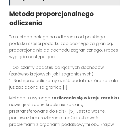
Metoda proporcjonalnego
odliczenia
Ta metoda polega na odliczeniu od polskiego
podatku części podatku zapłaconego za granicą,
proporcjonalnie do dochodu zagranicznego. Proces
wygląda następująco:
1. Obliczamy podatek od łącznych dochodów
(zarówno krajowych, jak i zagranicznych)
2. Następnie odliczamy część podatku, która została
już zapłacona za granicą [1]
Metoda ta wymaga
rozliczenia się w kraju zarobku
,
nawet jeśli żadne środki nie zostaną
przetransferowane do Polski [5]. Jest to ważne,
ponieważ brak rozliczenia może skutkować
problemami z organami podatkowymi obu krajów.