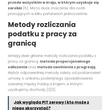
przede wszystkim w kraju, w którym uzyskuje się
zarobki
[5]. Ma to duże znaczenie dla osób
pracujących w kilku państwach jednocześnie.
Metody rozliczania
podatku z pracy za
granicą
Istnieją dwie główne metody rozliczania podatku z
pracy za granicą:
metoda proporcjonalnego
odliczenia
oraz
metoda zwolnienia z progresją
.
Wybór odpowiedniej metody zależy od postanowień
umowy o unikaniu podwójnego opodatkowania
zawartej między Polską a krajem, w którym
uzyskujemy dochody [1][3].
Jak wygląda PIT zerowy i kto może z
niego skorzystać?