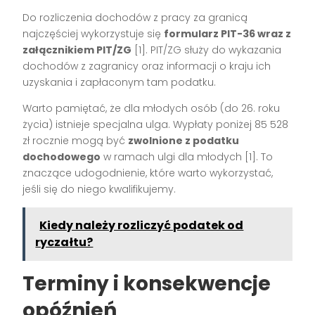
Do rozliczenia dochodów z pracy za granicą
najczęściej wykorzystuje się
formularz PIT-36 wraz z
załącznikiem PIT/ZG
[1]. PIT/ZG służy do wykazania
dochodów z zagranicy oraz informacji o kraju ich
uzyskania i zapłaconym tam podatku.
Warto pamiętać, że dla młodych osób (do 26. roku
życia) istnieje specjalna ulga. Wypłaty poniżej 85 528
zł rocznie mogą być
zwolnione z podatku
dochodowego
w ramach ulgi dla młodych [1]. To
znaczące udogodnienie, które warto wykorzystać,
jeśli się do niego kwalifikujemy.
Kiedy należy rozliczyć podatek od
ryczałtu?
Terminy i konsekwencje
opóźnień