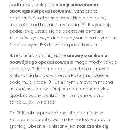
podatkowi podlegają
nieograniczonemu
obowiązkowi podatkowemu
. Oznacza to
konieczność rozliczenia wszystkich dochodów,
niezależnie od kraju ich uzyskania [3]. Rezydencję
podatkową ustala się na podstawie centrum
interesów życiowych lub przebywania na terytorium
Polski powyżej 183 dni w roku podatkowym.
Należy jednak pamiętać, że
umowy o unikaniu
podwójnego opodatkowania
mogą modyfikować
te zasady. Polska ma podpisane takie umowy z
większością krajów, w których Polacy najczęściej
podejmują pracę [3]. Dzięki tym umowom można
uniknąć sytuacji, w której ten sam dochód byłby
opodatkowany dwukrotnie – zarówno w kraju
zarobku, jak i w Polsce.
Od 2019 roku wprowadzono istotne zmiany w
zasadach opodatkowania dochodów z pracy za
granicą. Obecnie konieczne jest
rozliczanie się