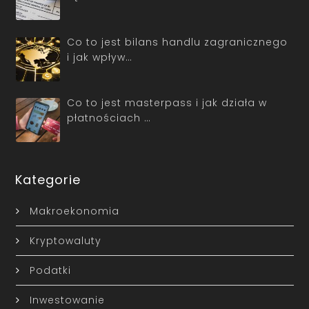
Co to jest bilans handlu zagranicznego
i jak wpływ…
Co to jest masterpass i jak działa w
płatnościach …
Kategorie
Makroekonomia
Kryptowaluty
Podatki
Inwestowanie