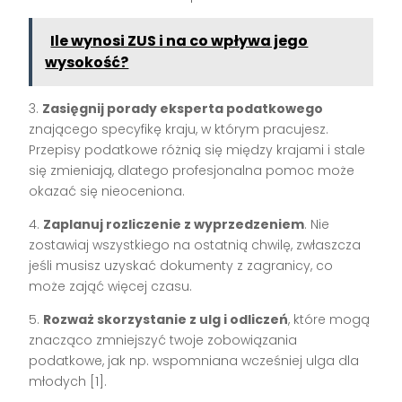
Ile wynosi ZUS i na co wpływa jego
wysokość?
3.
Zasięgnij porady eksperta podatkowego
znającego specyfikę kraju, w którym pracujesz.
Przepisy podatkowe różnią się między krajami i stale
się zmieniają, dlatego profesjonalna pomoc może
okazać się nieoceniona.
4.
Zaplanuj rozliczenie z wyprzedzeniem
. Nie
zostawiaj wszystkiego na ostatnią chwilę, zwłaszcza
jeśli musisz uzyskać dokumenty z zagranicy, co
może zająć więcej czasu.
5.
Rozważ skorzystanie z ulg i odliczeń
, które mogą
znacząco zmniejszyć twoje zobowiązania
podatkowe, jak np. wspomniana wcześniej ulga dla
młodych [1].