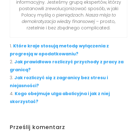
informacyjny. Jesteśmy grupą ekspertów, którzy
postanowili zrewolucjonizować sposób, w jaki
Polacy myślą o pieniądzach.
Nasza misja to
demokratyzacja wiedzy finansowej
– prosto,
rzetelnie i bez zbędnego complicated.
Które kraje stosują metodę wyłączenia z
progresją w opodatkowaniu?
Jak prawidłowo rozliczyć przychody z pracy za
granicą?
Jak rozliczyć się z zagranicy bez stresu i
niejasności?
Kogo obejmuje ulga abolicyjna i jak z niej
skorzystać?
Prześlij komentarz