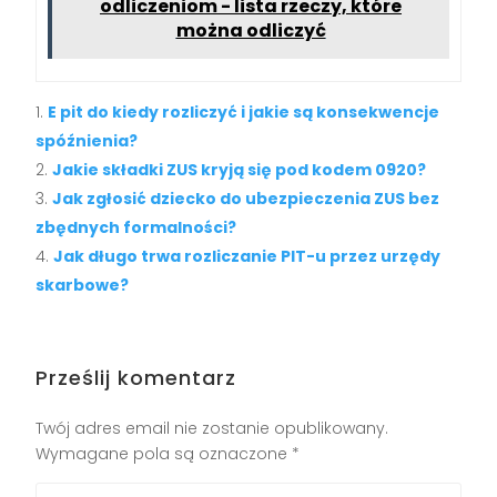
odliczeniom - lista rzeczy, które
można odliczyć
E pit do kiedy rozliczyć i jakie są konsekwencje
spóźnienia?
Jakie składki ZUS kryją się pod kodem 0920?
Jak zgłosić dziecko do ubezpieczenia ZUS bez
zbędnych formalności?
Jak długo trwa rozliczanie PIT-u przez urzędy
skarbowe?
Prześlij komentarz
Twój adres email nie zostanie opublikowany.
Wymagane pola są oznaczone
*