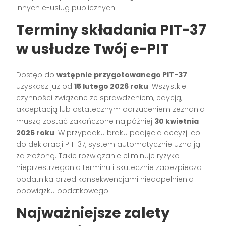
innych e-usług publicznych.
Terminy składania PIT-37
w usłudze Twój e-PIT
Dostęp do
wstępnie przygotowanego PIT-37
uzyskasz już od
15 lutego 2026 roku
. Wszystkie
czynności związane ze sprawdzeniem, edycją,
akceptacją lub ostatecznym odrzuceniem zeznania
muszą zostać zakończone najpóźniej
30 kwietnia
2026 roku
. W przypadku braku podjęcia decyzji co
do deklaracji PIT-37, system automatycznie uzna ją
za złożoną. Takie rozwiązanie eliminuje ryzyko
nieprzestrzegania terminu i skutecznie zabezpiecza
podatnika przed konsekwencjami niedopełnienia
obowiązku podatkowego.
Najważniejsze zalety