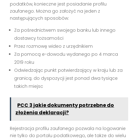
podatków, konieczne jest posiadanie profilu
zaufanego. Można go założyć na jeden z
następujących sposobów:
Za pośrednictwem swojego banku lub innego
dostawcy tożsamości
Przez rozmowę wideo z urzędnikiem
Za pomocą e-dowodu wydanego po 4 marca
2019 roku
Odwiedzając punkt potwierdzający w kraju lub za
granicą; do dyspozycji jest ponad dwa tysiące
takich miejsc
PCC 3 jakie dokumenty potrzebne do
złożenia deklaracji?
Rejestracja profilu zaufanego pozwala na logowanie
nie tylko do portalu podatkowego, ale także do wielu