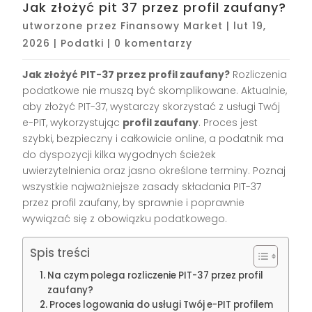
Jak złożyć pit 37 przez profil zaufany?
utworzone przez
Finansowy Market
|
lut 19,
2026
|
Podatki
|
0 komentarzy
Jak złożyć PIT-37 przez profil zaufany?
Rozliczenia
podatkowe nie muszą być skomplikowane. Aktualnie,
aby złożyć PIT-37, wystarczy skorzystać z usługi Twój
e-PIT, wykorzystując
profil zaufany
. Proces jest
szybki, bezpieczny i całkowicie online, a podatnik ma
do dyspozycji kilka wygodnych ścieżek
uwierzytelnienia oraz jasno określone terminy. Poznaj
wszystkie najważniejsze zasady składania PIT-37
przez profil zaufany, by sprawnie i poprawnie
wywiązać się z obowiązku podatkowego.
Spis treści
Na czym polega rozliczenie PIT-37 przez profil
zaufany?
Proces logowania do usługi Twój e-PIT profilem