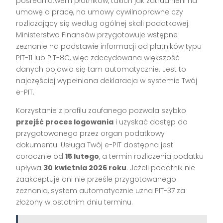
pośrednictwem płatników, takich jak zatrudnieni na
umowę o pracę, na umowy cywilnoprawne czy
rozliczający się według ogólnej skali podatkowej.
Ministerstwo Finansów przygotowuje wstępne
zeznanie na podstawie informacji od płatników typu
PIT-11 lub PIT-8C, więc zdecydowana większość
danych pojawia się tam automatycznie. Jest to
najczęściej wypełniana deklaracja w systemie Twój
e-PIT.
Korzystanie z profilu zaufanego pozwala szybko
przejść proces logowania
i uzyskać dostęp do
przygotowanego przez organ podatkowy
dokumentu. Usługa Twój e-PIT dostępna jest
corocznie od
15 lutego
, a termin rozliczenia podatku
upływa
30 kwietnia 2026 roku
. Jeżeli podatnik nie
zaakceptuje ani nie prześle przygotowanego
zeznania, system automatycznie uzna PIT-37 za
złożony w ostatnim dniu terminu.