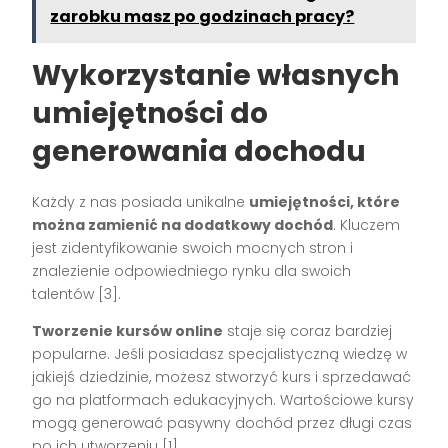
zarobku masz po godzinach pracy?
Wykorzystanie własnych
umiejętności do
generowania dochodu
Każdy z nas posiada unikalne
umiejętności, które
można zamienić na dodatkowy dochód
. Kluczem
jest zidentyfikowanie swoich mocnych stron i
znalezienie odpowiedniego rynku dla swoich
talentów [3].
Tworzenie kursów online
staje się coraz bardziej
popularne. Jeśli posiadasz specjalistyczną wiedzę w
jakiejś dziedzinie, możesz stworzyć kurs i sprzedawać
go na platformach edukacyjnych. Wartościowe kursy
mogą generować pasywny dochód przez długi czas
po ich utworzeniu [1].