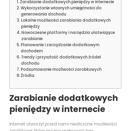
Zarabianie dodatkowych pieniędzy w internecie
Wykorzystanie własnych umiejętności do
generowania dochodu
Lokalne możliwości zarabiania dodatkowych
pieniędzy
Nowoczesne platformy i narzędzia ułatwiające
zarabianie
Planowanie i zarządzanie dodatkowym
dochodem
Trendy i przyszłość dodatkowych źródeł
dochodu
Podsumowanie możliwości zarobkowych
Źródła:
Zarabianie dodatkowych
pieniędzy w internecie
Internet otworzył przed nami niezliczone możliwości
zarobkowe, które można realizować bez