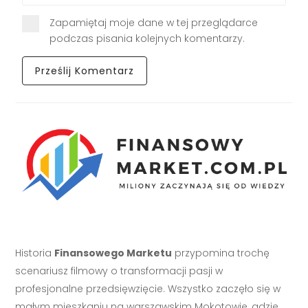
Zapamiętaj moje dane w tej przeglądarce
podczas pisania kolejnych komentarzy.
Historia
Finansowego Marketu
przypomina trochę
scenariusz filmowy o transformacji pasji w
profesjonalne przedsięwzięcie. Wszystko zaczęło się w
małym mieszkaniu na warszawskim Mokotowie, gdzie