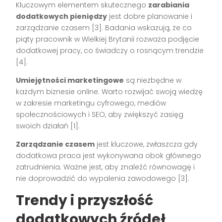
Kluczowym elementem skutecznego
zarabiania
dodatkowych pieniędzy
jest dobre planowanie i
zarządzanie czasem [3]. Badania wskazują, że co
piąty pracownik w Wielkiej Brytanii rozważa podjęcie
dodatkowej pracy, co świadczy o rosnącym trendzie
[4].
Umiejętności marketingowe
są niezbędne w
każdym biznesie online. Warto rozwijać swoją wiedzę
w zakresie marketingu cyfrowego, mediów
społecznościowych i SEO, aby zwiększyć zasięg
swoich działań [1].
Zarządzanie czasem
jest kluczowe, zwłaszcza gdy
dodatkowa praca jest wykonywana obok głównego
zatrudnienia. Ważne jest, aby znaleźć równowagę i
nie doprowadzić do wypalenia zawodowego [3].
Trendy i przyszłość
dodatkowych źródeł