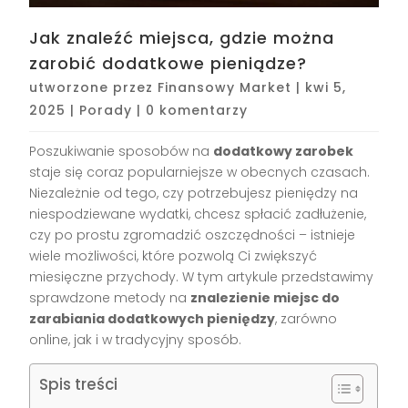
Jak znaleźć miejsca, gdzie można
zarobić dodatkowe pieniądze?
utworzone przez
Finansowy Market
|
kwi 5,
2025
|
Porady
|
0 komentarzy
Poszukiwanie sposobów na
dodatkowy zarobek
staje się coraz popularniejsze w obecnych czasach.
Niezależnie od tego, czy potrzebujesz pieniędzy na
niespodziewane wydatki, chcesz spłacić zadłużenie,
czy po prostu zgromadzić oszczędności – istnieje
wiele możliwości, które pozwolą Ci zwiększyć
miesięczne przychody. W tym artykule przedstawimy
sprawdzone metody na
znalezienie miejsc do
zarabiania dodatkowych pieniędzy
, zarówno
online, jak i w tradycyjny sposób.
Spis treści