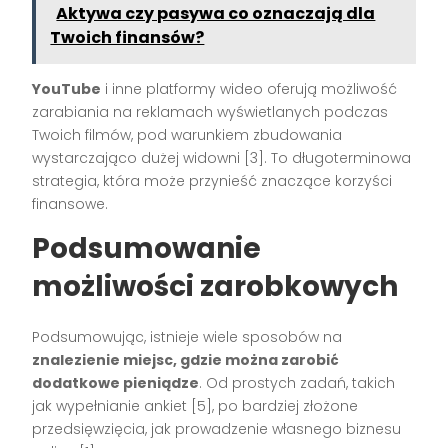
Aktywa czy pasywa co oznaczają dla
Twoich finansów?
YouTube
i inne platformy wideo oferują możliwość
zarabiania na reklamach wyświetlanych podczas
Twoich filmów, pod warunkiem zbudowania
wystarczająco dużej widowni [3]. To długoterminowa
strategia, która może przynieść znaczące korzyści
finansowe.
Podsumowanie
możliwości zarobkowych
Podsumowując, istnieje wiele sposobów na
znalezienie miejsc, gdzie można zarobić
dodatkowe pieniądze
. Od prostych zadań, takich
jak wypełnianie ankiet [5], po bardziej złożone
przedsięwzięcia, jak prowadzenie własnego biznesu