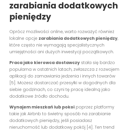
zarabiania dodatkowych
pieniędzy
Oprócz możliwości online, warto rozważyć również
lokalne opcje
zarabiania dodatkowych pieniędzy
,
które często nie wymagają specjalistycznych
umiejętności ani dużych inwestycji początkowych.
Praca jako kierowca dostawczy
stała się bardzo
popularna w ostatnich latach, zwłaszcza z rozwojem
aplikacji do zamawiania jedzenia i innych towarów
[5]. Możesz dostarczać przesyłki w dogodnych dla
siebie godzinach, co czyni tę pracę idealną jako
dodatkowe źródło dochodu.
Wynajem mieszkań lub pokoi
poprzez platformy
takie jak Airbnb to świetny sposób na zarabianie
dodatkowych pieniędzy, jeśli posiadasz
nieruchomość lub dodatkowy pokój [4]. Ten trend