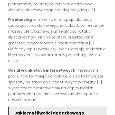
platformach, co nie tylko przynosi dodatkowy
dochód, ale również wspiera ideę recyklingu [2].
Freelancing
to także świetna opcja dla osób
szukających dodatkowego zarobku. Jako freelancer
możesz oferować swoje umiejętności w takich
dziedzinach jak pisanie tekstów, projektowanie
graficzne, programowanie czy tłumaczenia [3].
Platformy typu Upwork czy Fiverr ułatwiają znalezienie
klientów z całego świata, którzy potrzebują Twoich
usług.
Udział w ankietach internetowych
i testowanie
produktów to mniej dochodowe, ale za to łatwiejsze
sposoby na zarobienie dodatkowych pieniędzy [5].
Wystarczy zarejestrować się na odpowiednich
platformach i regularnie sprawdzać dostępność
nowych badań.
Jakie możliwości dodatkowego