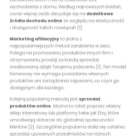
wychodzenia z domu. Według najnowszych badań,
coraz więcej osób decyduje się na
dodatkowe
źródła dochodu online
ze względu na elastyczność
i dostępność takich rozwiązań [1].
Marketing afiliacyjny
to jedna z
najpopularniejszych metod zarabiania w sieci.
Polega na promowaniu produktów innych firm i
otrzymywaniu prowizji za każdą sprzedaż
zrealizowaną dzięki Twojemu poleceniu [1]. Ten model
biznesowy nie wymaga posiadania własnych
produktów ani zarządzania zapasami, co czyni go
dostępnym dla każdego.
Kolejną popularną metodą jest
sprzedaż
produktów online
. Można to robić poprzez własny
sklep internetowy lub platformy takie jak Etsy, które
umożliwiają dotarcie do globalnej społeczności
klientów [2]. Szczególnie popularna stała się ostatnio
sprzedaż używanych przedmiotów na różnych