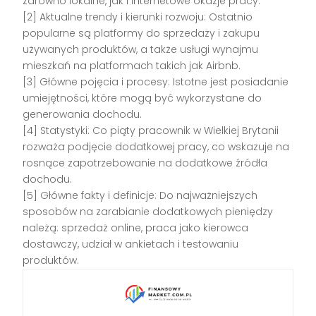
zarówno lokalne, jak i internetowe okazje pracy.
[2] Aktualne trendy i kierunki rozwoju: Ostatnio
popularne są platformy do sprzedaży i zakupu
używanych produktów, a także usługi wynajmu
mieszkań na platformach takich jak Airbnb.
[3] Główne pojęcia i procesy: Istotne jest posiadanie
umiejętności, które mogą być wykorzystane do
generowania dochodu.
[4] Statystyki: Co piąty pracownik w Wielkiej Brytanii
rozważa podjęcie dodatkowej pracy, co wskazuje na
rosnące zapotrzebowanie na dodatkowe źródła
dochodu.
[5] Główne fakty i definicje: Do najważniejszych
sposobów na zarabianie dodatkowych pieniędzy
należą: sprzedaż online, praca jako kierowca
dostawczy, udział w ankietach i testowaniu
produktów.