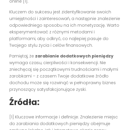
online [1].
Kluczem do sukcesu jest zidentyfikowanie swoich
umiejętności i zainteresowań, a następnie znalezienie
odpowiedniego sposobu na ich monetyzację. Warto
eksperymentować z różnymi metodami i
platformami, aby odkryć, co najlepiej pasuje do
Twojego stylu życia i celów finansowych.
Pamiętaj, że
zarabianie dodatkowych pieniędzy
wymaga czasu, cierpliwości i konsekwencji. Nie
zniechęcaj się początkowymi trudnościami i małymi
zarobkami – z czasem Twoje dodatkowe źródło
dochodu może się rozwinąć w pełnoprawny biznes
przynoszący satysfakcjonujące zyski.
Źródła:
[1] Kluczowe informacje i definicje: Znalezienie miejsc
do zarabiania dodatkowych pieniędzy obejmuje