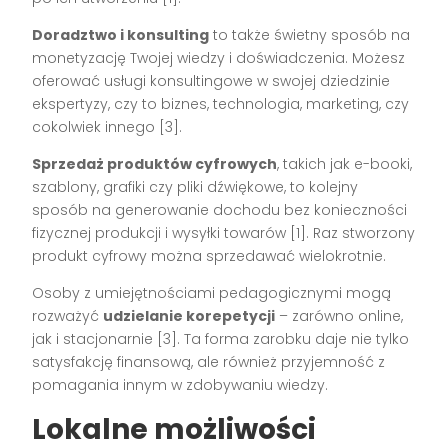
Doradztwo i konsulting
to także świetny sposób na
monetyzację Twojej wiedzy i doświadczenia. Możesz
oferować usługi konsultingowe w swojej dziedzinie
ekspertyzy, czy to biznes, technologia, marketing, czy
cokolwiek innego [3].
Sprzedaż produktów cyfrowych
, takich jak e-booki,
szablony, grafiki czy pliki dźwiękowe, to kolejny
sposób na generowanie dochodu bez konieczności
fizycznej produkcji i wysyłki towarów [1]. Raz stworzony
produkt cyfrowy można sprzedawać wielokrotnie.
Osoby z umiejętnościami pedagogicznymi mogą
rozważyć
udzielanie korepetycji
– zarówno online,
jak i stacjonarnie [3]. Ta forma zarobku daje nie tylko
satysfakcję finansową, ale również przyjemność z
pomagania innym w zdobywaniu wiedzy.
Lokalne możliwości