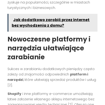
zyskuje na popularności, szczególnie w miastach
turystycznych i biznesowych.
Jak dodatkowo zarobić przez internet
bez wychodzenia z domu?
Nowoczesne platformy i
narzędzia ułatwiające
zarabianie
Sukces w zarabianiu dodatkowych pieniędzy często
zależy od znajomości odpowiednich
platform i
narzędzi
, które ułatwiają sprzedaż produktów i usług
[2].
Shopify
i inne platformy e-commerce umożliwiają
łatwe założenie własnego sklepu internetowego bez
zaawansowanej wiedzy technicznej [2]. Oferują one