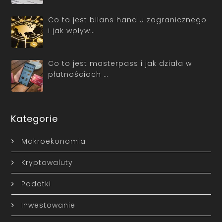
Co to jest bilans handlu zagranicznego
i jak wpływ…
Co to jest masterpass i jak działa w
płatnościach …
Kategorie
Makroekonomia
Kryptowaluty
Podatki
Inwestowanie