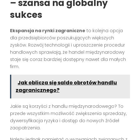
– szansa na globalny
sukces
Ekspansja na rynki zagraniczne
to kolejna opcja
dla przedsiębiorców poszukujących większych
zysków. Rozwój technologii i uproszczenie procedur
handlowych sprawiają, że handel międzynarodowy
staje się coraz bardziej dostępny nawet dla małych
firm.
Jak oblicza się saldo obrotów handlu
zagranicznego?
Jakie są korzyści z handlu międzynarodowego? To
przede wszystkim możliwość zwiększenia sprzedaży,
dywersyfikacja ryzyka i dostęp do nowych źródeł
zaopatrzenia.
Należy jednak pamiętać o wyzwaniach związanych z