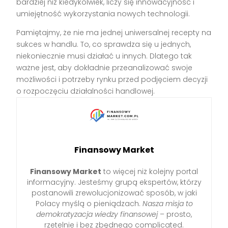
bardziej niż kiedykolwiek, liczy się innowacyjność i
umiejętność wykorzystania nowych technologii.
Pamiętajmy, że nie ma jednej uniwersalnej recepty na
sukces w handlu. To, co sprawdza się u jednych,
niekoniecznie musi działać u innych. Dlatego tak
ważne jest, aby dokładnie przeanalizować swoje
możliwości i potrzeby rynku przed podjęciem decyzji
o rozpoczęciu działalności handlowej.
Finansowy Market
Finansowy Market
to więcej niż kolejny portal
informacyjny. Jesteśmy grupą ekspertów, którzy
postanowili zrewolucjonizować sposób, w jaki
Polacy myślą o pieniądzach.
Nasza misja to
demokratyzacja wiedzy finansowej
– prosto,
rzetelnie i bez zbędnego complicated.