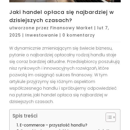
Jaki handel opłaca się najbardziej w
dzisiejszych czasach?
utworzone przez
Finansowy Market
|
lut 7,
2025
|
Inwestowanie
|
0 komentarzy
W dynamicznie zmieniającym się świecie biznesu,
pytanie o najbardziej opłacalny rodzaj handlu staje
się coraz bardziej aktualne. Przedsiębiorcy poszukują
nisz rynkowych i innowacyjnych rozwiązań, które
pozwolą im osiągnąć sukces finansowy. W tym
artykule przyjrzymy się różnym aspektom
współczesnego handlu i spróbujemy odpowiedzieć
na pytanie, jaki handel opłaca się najbardziej w
dzisiejszych czasach.
Spis treści
E-commerce – przyszłość handlu?