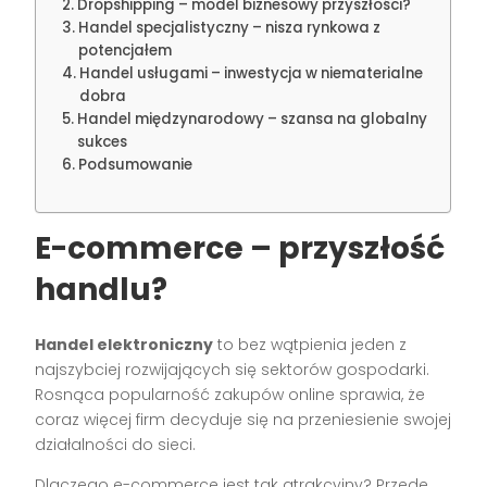
Dropshipping – model biznesowy przyszłości?
Handel specjalistyczny – nisza rynkowa z
potencjałem
Handel usługami – inwestycja w niematerialne
dobra
Handel międzynarodowy – szansa na globalny
sukces
Podsumowanie
E-commerce – przyszłość
handlu?
Handel elektroniczny
to bez wątpienia jeden z
najszybciej rozwijających się sektorów gospodarki.
Rosnąca popularność zakupów online sprawia, że
coraz więcej firm decyduje się na przeniesienie swojej
działalności do sieci.
Dlaczego e-commerce jest tak atrakcyjny? Przede