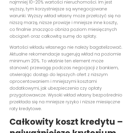
najmniej 10–20% wartości nieruchomości. Im jest
wyższy, tym korzystniejsze są wynegocjowane
warunki. Wyższy wkład własny może przełożyć się na
niższą marżę, niższe prowizje i mniejsze inne koszty,
co finalnie znacząco obniża poziom miesięcznych
obciążeń oraz całkowitą sumę do spłaty.
Wartości wkładu własnego nie należy bagatelizować.
Aktualne rekomendacje sugerują wkład na poziomie
minimum 20%. To właśnie ten element może
stanowić przewagę podczas negocjacji z bankiem,
otwierając dostęp do lepszych ofert z niższym
oprocentowaniem i mniejszymi kosztami
dodatkowymi, jak ubezpieczenia czy opłaty
przygotowawcze. Wysoki wkład własny bezpośrednio
przekłada się na mniejsze ryzyko i niższe miesięczne
raty kredytowe.
Całkowity koszt kredytu –