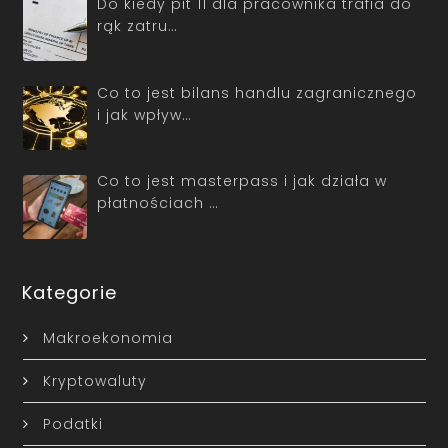
Do kiedy pit 11 dla pracownika trafia do
rąk zatru…
Co to jest bilans handlu zagranicznego
i jak wpływ…
Co to jest masterpass i jak działa w
płatnościach …
Kategorie
Makroekonomia
Kryptowaluty
Podatki