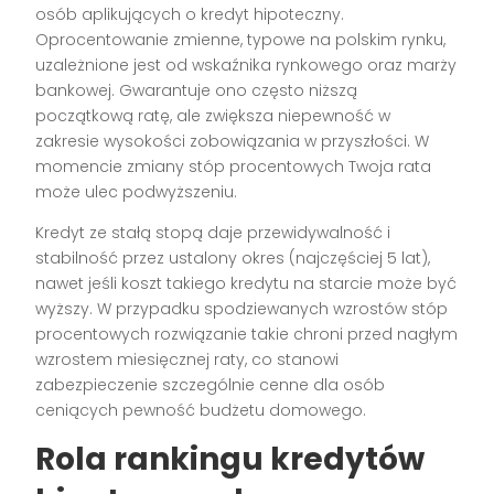
osób aplikujących o kredyt hipoteczny.
Oprocentowanie zmienne, typowe na polskim rynku,
uzależnione jest od wskaźnika rynkowego oraz marży
bankowej. Gwarantuje ono często niższą
początkową ratę, ale zwiększa niepewność w
zakresie wysokości zobowiązania w przyszłości. W
momencie zmiany stóp procentowych Twoja rata
może ulec podwyższeniu.
Kredyt ze stałą stopą daje przewidywalność i
stabilność przez ustalony okres (najczęściej 5 lat),
nawet jeśli koszt takiego kredytu na starcie może być
wyższy. W przypadku spodziewanych wzrostów stóp
procentowych rozwiązanie takie chroni przed nagłym
wzrostem miesięcznej raty, co stanowi
zabezpieczenie szczególnie cenne dla osób
ceniących pewność budżetu domowego.
Rola rankingu kredytów