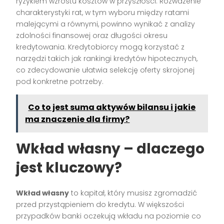
ryzykiem wzrostu kosztów w przyszłości. Rozważenie
charakterystyki rat, w tym wyboru między ratami
malejącymi a równymi, powinno wynikać z analizy
zdolności finansowej oraz długości okresu
kredytowania. Kredytobiorcy mogą korzystać z
narzędzi takich jak rankingi kredytów hipotecznych,
co zdecydowanie ułatwia selekcję oferty skrojonej
pod konkretne potrzeby.
Co to jest suma aktywów bilansu i jakie
ma znaczenie dla firmy?
Wkład własny – dlaczego
jest kluczowy?
Wkład własny
to kapitał, który musisz zgromadzić
przed przystąpieniem do kredytu. W większości
przypadków banki oczekują wkładu na poziomie co