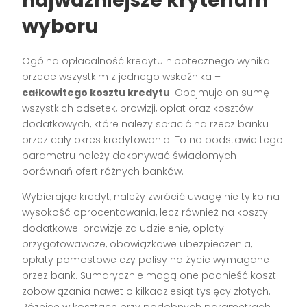
najważniejsze kryterium
wyboru
Ogólna opłacalność kredytu hipotecznego wynika
przede wszystkim z jednego wskaźnika –
całkowitego kosztu kredytu
. Obejmuje on sumę
wszystkich odsetek, prowizji, opłat oraz kosztów
dodatkowych, które należy spłacić na rzecz banku
przez cały okres kredytowania. To na podstawie tego
parametru należy dokonywać świadomych
porównań ofert różnych banków.
Wybierając kredyt, należy zwrócić uwagę nie tylko na
wysokość oprocentowania, lecz również na koszty
dodatkowe: prowizje za udzielenie, opłaty
przygotowawcze, obowiązkowe ubezpieczenia,
opłaty pomostowe czy polisy na życie wymagane
przez bank. Sumarycznie mogą one podnieść koszt
zobowiązania nawet o kilkadziesiąt tysięcy złotych.
Różnice w kosztach przy podobnych parametrach