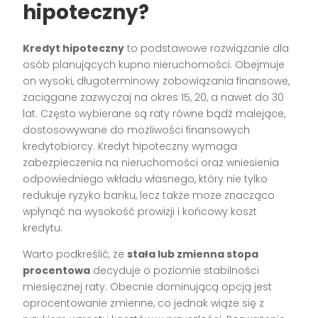
hipoteczny?
Kredyt hipoteczny
to podstawowe rozwiązanie dla
osób planujących kupno nieruchomości. Obejmuje
on wysoki, długoterminowy zobowiązania finansowe,
zaciągane zazwyczaj na okres 15, 20, a nawet do 30
lat. Często wybierane są raty równe bądź malejące,
dostosowywane do możliwości finansowych
kredytobiorcy. Kredyt hipoteczny wymaga
zabezpieczenia na nieruchomości oraz wniesienia
odpowiedniego wkładu własnego, który nie tylko
redukuje ryzyko banku, lecz także może znacząco
wpłynąć na wysokość prowizji i końcowy koszt
kredytu.
Warto podkreślić, że
stała lub zmienna stopa
procentowa
decyduje o poziomie stabilności
miesięcznej raty. Obecnie dominującą opcją jest
oprocentowanie zmienne, co jednak wiąże się z