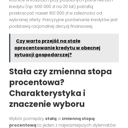
kredytu (np. 500 000 zł na 20 lat) potrafią
przekraczać nawet 150 000 zł w zależności od
wybranej oferty. Precyzyjne porównanie kredytów jest
podstawą racjonalnej decyzji finansowej.
Czy warto przejść na stałe
oprocentowanie kredytu w obecnej
sytuacji gospodarczej?
Stała czy zmienna stopa
procentowa?
Charakterystyka i
znaczenie wyboru
Wybór pomiędzy
stałą
a
zmienną stopą
procentową
to jeden z najważniejszych dylematów