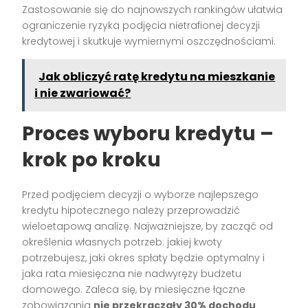
Zastosowanie się do najnowszych rankingów ułatwia
ograniczenie ryzyka podjęcia nietrafionej decyzji
kredytowej i skutkuje wymiernymi oszczędnościami.
Jak obliczyć ratę kredytu na mieszkanie
i nie zwariować?
Proces wyboru kredytu –
krok po kroku
Przed podjęciem decyzji o wyborze najlepszego
kredytu hipotecznego należy przeprowadzić
wieloetapową analizę. Najważniejsze, by zacząć od
określenia własnych potrzeb: jakiej kwoty
potrzebujesz, jaki okres spłaty będzie optymalny i
jaka rata miesięczna nie nadwyręży budżetu
domowego. Zaleca się, by miesięczne łączne
zobowiązania
nie przekraczały 30% dochodu