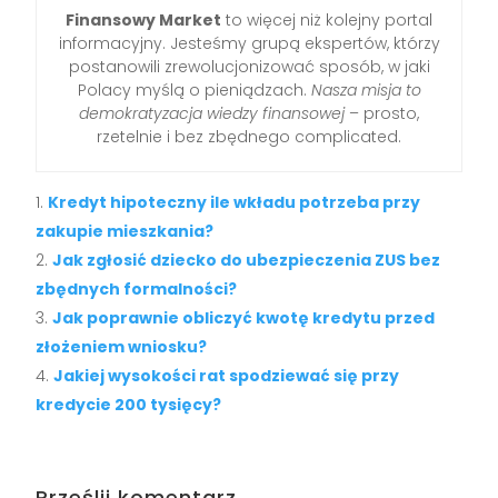
Finansowy Market
to więcej niż kolejny portal
informacyjny. Jesteśmy grupą ekspertów, którzy
postanowili zrewolucjonizować sposób, w jaki
Polacy myślą o pieniądzach.
Nasza misja to
demokratyzacja wiedzy finansowej
– prosto,
rzetelnie i bez zbędnego complicated.
Kredyt hipoteczny ile wkładu potrzeba przy
zakupie mieszkania?
Jak zgłosić dziecko do ubezpieczenia ZUS bez
zbędnych formalności?
Jak poprawnie obliczyć kwotę kredytu przed
złożeniem wniosku?
Jakiej wysokości rat spodziewać się przy
kredycie 200 tysięcy?
Prześlij komentarz