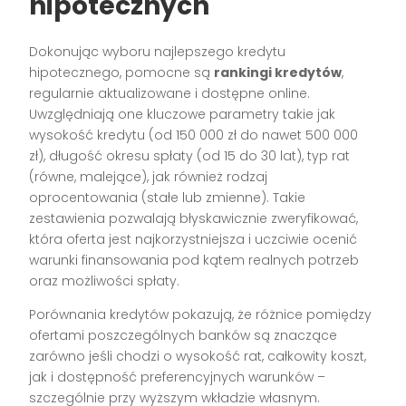
hipotecznych
Dokonując wyboru najlepszego kredytu
hipotecznego, pomocne są
rankingi kredytów
,
regularnie aktualizowane i dostępne online.
Uwzględniają one kluczowe parametry takie jak
wysokość kredytu (od 150 000 zł do nawet 500 000
zł), długość okresu spłaty (od 15 do 30 lat), typ rat
(równe, malejące), jak również rodzaj
oprocentowania (stałe lub zmienne). Takie
zestawienia pozwalają błyskawicznie zweryfikować,
która oferta jest najkorzystniejsza i uczciwie ocenić
warunki finansowania pod kątem realnych potrzeb
oraz możliwości spłaty.
Porównania kredytów pokazują, że różnice pomiędzy
ofertami poszczególnych banków są znaczące
zarówno jeśli chodzi o wysokość rat, całkowity koszt,
jak i dostępność preferencyjnych warunków –
szczególnie przy wyższym wkładzie własnym.