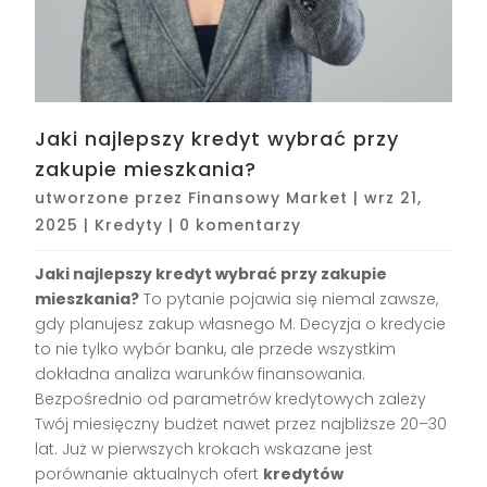
Jaki najlepszy kredyt wybrać przy
zakupie mieszkania?
utworzone przez
Finansowy Market
|
wrz 21,
2025
|
Kredyty
|
0 komentarzy
Jaki najlepszy kredyt wybrać przy zakupie
mieszkania?
To pytanie pojawia się niemal zawsze,
gdy planujesz zakup własnego M. Decyzja o kredycie
to nie tylko wybór banku, ale przede wszystkim
dokładna analiza warunków finansowania.
Bezpośrednio od parametrów kredytowych zależy
Twój miesięczny budżet nawet przez najbliższe 20–30
lat. Już w pierwszych krokach wskazane jest
porównanie aktualnych ofert
kredytów