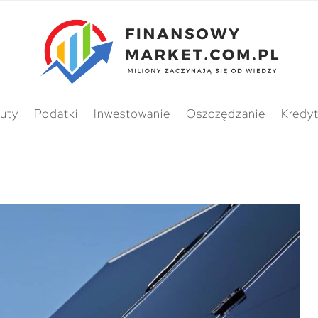
uty
Podatki
Inwestowanie
Oszczędzanie
Kredy