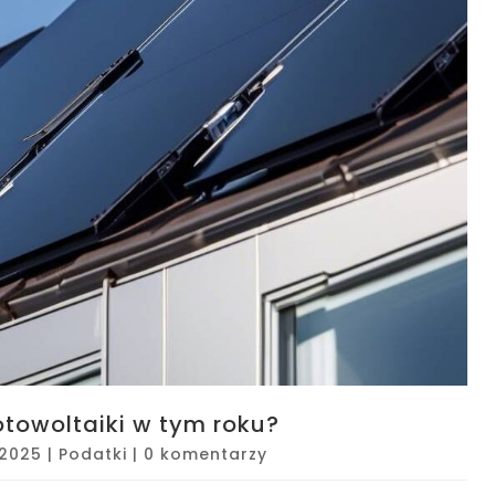
fotowoltaiki w tym roku?
 2025
|
Podatki
|
0 komentarzy