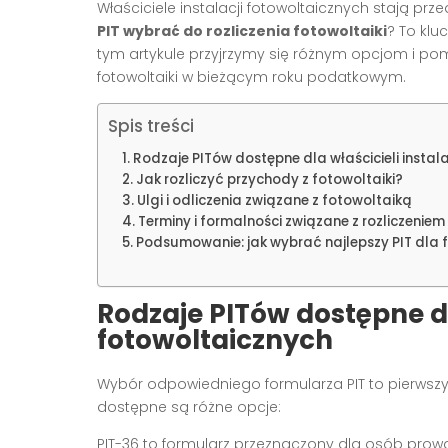
Właściciele instalacji fotowoltaicznych stają 
PIT wybrać do rozliczenia fotowoltaiki
? To klu
tym artykule przyjrzymy się różnym opcjom i po
fotowoltaiki w bieżącym roku podatkowym.
Spis treści
Rodzaje PITów dostępne dla właścicieli instal
Jak rozliczyć przychody z fotowoltaiki?
Ulgi i odliczenia związane z fotowoltaiką
Terminy i formalności związane z rozliczeniem
Podsumowanie: jak wybrać najlepszy PIT dla f
Rodzaje PITów dostępne dla
fotowoltaicznych
Wybór odpowiedniego formularza PIT to pierwszy k
dostępne są różne opcje:
PIT-36 to formularz przeznaczony dla osób prow