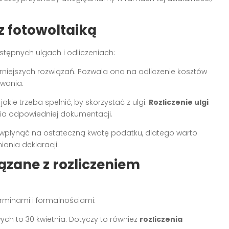
 z fotowoltaiką
ostępnych ulgach i odliczeniach:
niejszych rozwiązań. Pozwala ona na odliczenie kosztów
owania.
jakie trzeba spełnić, by skorzystać z ulgi.
Rozliczenie ulgi
 odpowiedniej dokumentacji.
 wpłynąć na ostateczną kwotę podatku, dlatego warto
ania deklaracji.
ązane z rozliczeniem
terminami i formalnościami:
h to 30 kwietnia. Dotyczy to również
rozliczenia