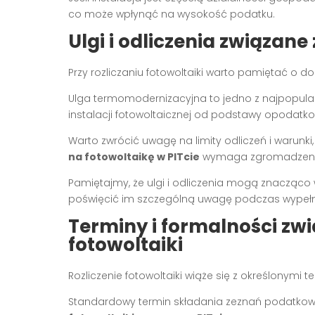
co może wpłynąć na wysokość podatku.
Ulgi i odliczenia związane
Przy rozliczaniu fotowoltaiki warto pamiętać o d
Ulga termomodernizacyjna to jedno z najpopular
instalacji fotowoltaicznej od podstawy opodatk
Warto zwrócić uwagę na limity odliczeń i warunki, 
na fotowoltaikę w PITcie
wymaga zgromadzenia
Pamiętajmy, że ulgi i odliczenia mogą znacząco
poświęcić im szczególną uwagę podczas wypełni
Terminy i formalności zwi
fotowoltaiki
Rozliczenie fotowoltaiki wiąże się z określonymi 
Standardowy termin składania zeznań podatkowyc