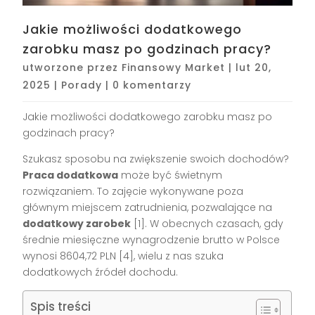
Jakie możliwości dodatkowego
zarobku masz po godzinach pracy?
utworzone przez
Finansowy Market
|
lut 20,
2025
|
Porady
|
0 komentarzy
Jakie możliwości dodatkowego zarobku masz po
godzinach pracy?
Szukasz sposobu na zwiększenie swoich dochodów?
Praca dodatkowa
może być świetnym
rozwiązaniem. To zajęcie wykonywane poza
głównym miejscem zatrudnienia, pozwalające na
dodatkowy zarobek
[1]. W obecnych czasach, gdy
średnie miesięczne wynagrodzenie brutto w Polsce
wynosi 8604,72 PLN [4], wielu z nas szuka
dodatkowych źródeł dochodu.
Spis treści