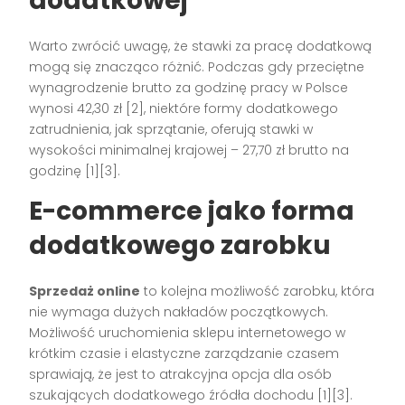
dodatkowej
Warto zwrócić uwagę, że stawki za pracę dodatkową
mogą się znacząco różnić. Podczas gdy przeciętne
wynagrodzenie brutto za godzinę pracy w Polsce
wynosi 42,30 zł [2], niektóre formy dodatkowego
zatrudnienia, jak sprzątanie, oferują stawki w
wysokości minimalnej krajowej – 27,70 zł brutto na
godzinę [1][3].
E-commerce jako forma
dodatkowego zarobku
Sprzedaż online
to kolejna możliwość zarobku, która
nie wymaga dużych nakładów początkowych.
Możliwość uruchomienia sklepu internetowego w
krótkim czasie i elastyczne zarządzanie czasem
sprawiają, że jest to atrakcyjna opcja dla osób
szukających dodatkowego źródła dochodu [1][3].