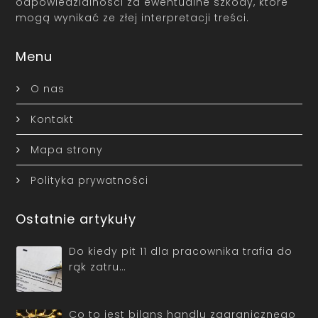
odpowiedzialności za ewentualne szkody, które
mogą wynikać ze złej interpretacji treści.
Menu
O nas
Kontakt
Mapa strony
Polityka prywatności
Ostatnie artykuły
Do kiedy pit 11 dla pracownika trafia do
rąk zatru…
Co to jest bilans handlu zagranicznego