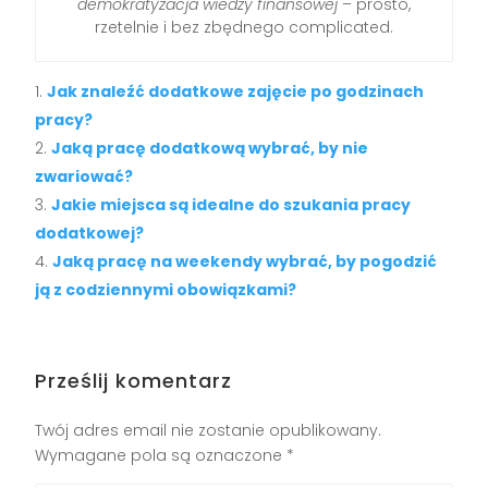
demokratyzacja wiedzy finansowej
– prosto,
rzetelnie i bez zbędnego complicated.
Jak znaleźć dodatkowe zajęcie po godzinach
pracy?
Jaką pracę dodatkową wybrać, by nie
zwariować?
Jakie miejsca są idealne do szukania pracy
dodatkowej?
Jaką pracę na weekendy wybrać, by pogodzić
ją z codziennymi obowiązkami?
Prześlij komentarz
Twój adres email nie zostanie opublikowany.
Wymagane pola są oznaczone
*