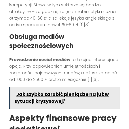
korepetycji. Stawki w tym sektorze są bardzo
atrakcyjne – za godzinę zajęć z matematyki można
otrzymać 40-60 zł, a za lekcje języka angielskiego z
native speakerem nawet 50-80 zł [1][3].
Obsługa mediów
społecznościowych
Prowadzenie social mediów
to kolejna interesująca
opcja. Przy odpowiednich umiejętnościach i
znajomości najnowszych trendów, możesz zarabiać
od 1000 do 2500 zł brutto miesięcznie [1][3].
Jak szybko zarobić pieniądze na już w
sytuacji kryzysowej?
Aspekty finansowe pracy