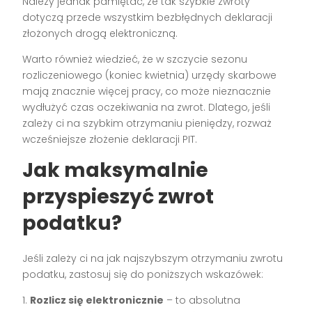
Należy jednak pamiętać, że tak szybkie zwroty
dotyczą przede wszystkim bezbłędnych deklaracji
złożonych drogą elektroniczną.
Warto również wiedzieć, że w szczycie sezonu
rozliczeniowego (koniec kwietnia) urzędy skarbowe
mają znacznie więcej pracy, co może nieznacznie
wydłużyć czas oczekiwania na zwrot. Dlatego, jeśli
zależy ci na szybkim otrzymaniu pieniędzy, rozważ
wcześniejsze złożenie deklaracji PIT.
Jak maksymalnie
przyspieszyć zwrot
podatku?
Jeśli zależy ci na jak najszybszym otrzymaniu zwrotu
podatku, zastosuj się do poniższych wskazówek:
1.
Rozlicz się elektronicznie
– to absolutna