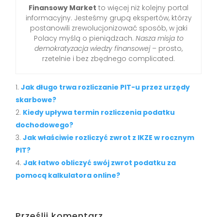
Finansowy Market
to więcej niż kolejny portal
informacyjny. Jesteśmy grupą ekspertów, którzy
postanowili zrewolucjonizować sposób, w jaki
Polacy myślą o pieniądzach.
Nasza misja to
demokratyzacja wiedzy finansowej
– prosto,
rzetelnie i bez zbędnego complicated.
Jak długo trwa rozliczanie PIT-u przez urzędy
skarbowe?
Kiedy upływa termin rozliczenia podatku
dochodowego?
Jak właściwie rozliczyć zwrot z IKZE w rocznym
PIT?
Jak łatwo obliczyć swój zwrot podatku za
pomocą kalkulatora online?
Prześlij komentarz