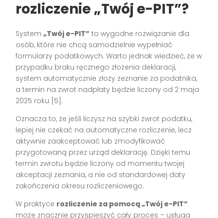
rozliczenie „Twój e-PIT”?
System
„Twój e-PIT”
to wygodne rozwiązanie dla
osób, które nie chcą samodzielnie wypełniać
formularzy podatkowych. Warto jednak wiedzieć, że w
przypadku braku ręcznego złożenia deklaracji,
system automatycznie złoży zeznanie za podatnika,
a termin na zwrot nadpłaty będzie liczony od 2 maja
2025 roku [5].
Oznacza to, że jeśli liczysz na szybki zwrot podatku,
lepiej nie czekać na automatyczne rozliczenie, lecz
aktywnie zaakceptować lub zmodyfikować
przygotowaną przez urząd deklarację. Dzięki temu
termin zwrotu będzie liczony od momentu twojej
akceptacji zeznania, a nie od standardowej daty
zakończenia okresu rozliczeniowego.
W praktyce
rozliczenie za pomocą „Twój e-PIT”
może znacznie przyspieszyć cały proces – usługa