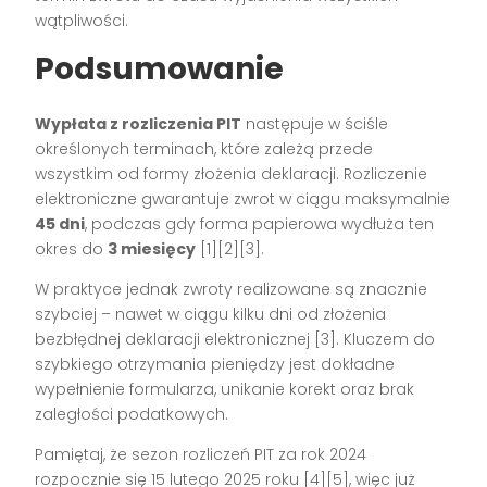
wątpliwości.
Podsumowanie
Wypłata z rozliczenia PIT
następuje w ściśle
określonych terminach, które zależą przede
wszystkim od formy złożenia deklaracji. Rozliczenie
elektroniczne gwarantuje zwrot w ciągu maksymalnie
45 dni
, podczas gdy forma papierowa wydłuża ten
okres do
3 miesięcy
[1][2][3].
W praktyce jednak zwroty realizowane są znacznie
szybciej – nawet w ciągu kilku dni od złożenia
bezbłędnej deklaracji elektronicznej [3]. Kluczem do
szybkiego otrzymania pieniędzy jest dokładne
wypełnienie formularza, unikanie korekt oraz brak
zaległości podatkowych.
Pamiętaj, że sezon rozliczeń PIT za rok 2024
rozpocznie się 15 lutego 2025 roku [4][5], więc już