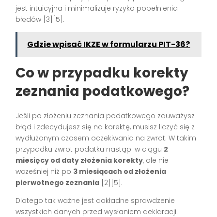
jest intuicyjna i minimalizuje ryzyko popełnienia
błędów [3][5].
Gdzie wpisać IKZE w formularzu PIT-36?
Co w przypadku korekty
zeznania podatkowego?
Jeśli po złożeniu zeznania podatkowego zauważysz
błąd i zdecydujesz się na korektę, musisz liczyć się z
wydłużonym czasem oczekiwania na zwrot. W takim
przypadku zwrot podatku nastąpi w ciągu
2
miesięcy od daty złożenia korekty
, ale nie
wcześniej niż po
3 miesiącach od złożenia
pierwotnego zeznania
[2][5].
Dlatego tak ważne jest dokładne sprawdzenie
wszystkich danych przed wysłaniem deklaracji.