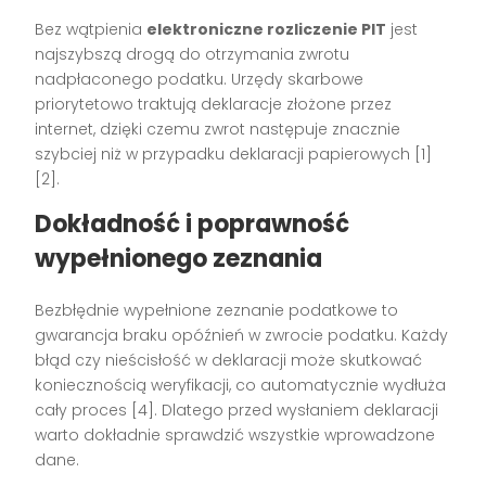
Bez wątpienia
elektroniczne rozliczenie PIT
jest
najszybszą drogą do otrzymania zwrotu
nadpłaconego podatku. Urzędy skarbowe
priorytetowo traktują deklaracje złożone przez
internet, dzięki czemu zwrot następuje znacznie
szybciej niż w przypadku deklaracji papierowych [1]
[2].
Dokładność i poprawność
wypełnionego zeznania
Bezbłędnie wypełnione zeznanie podatkowe to
gwarancja braku opóźnień w zwrocie podatku. Każdy
błąd czy nieścisłość w deklaracji może skutkować
koniecznością weryfikacji, co automatycznie wydłuża
cały proces [4]. Dlatego przed wysłaniem deklaracji
warto dokładnie sprawdzić wszystkie wprowadzone
dane.