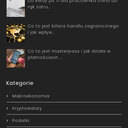
Do kiedy pit 11 dla pracownika trafia do
rąk zatru…
Co to jest bilans handlu zagranicznego
i jak wpływ…
Co to jest masterpass i jak działa w
płatnościach …
Kategorie
Makroekonomia
Kryptowaluty
Podatki