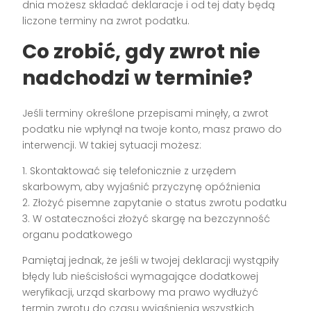
dnia możesz składać deklaracje i od tej daty będą
liczone terminy na zwrot podatku.
Co zrobić, gdy zwrot nie
nadchodzi w terminie?
Jeśli terminy określone przepisami minęły, a zwrot
podatku nie wpłynął na twoje konto, masz prawo do
interwencji. W takiej sytuacji możesz:
1. Skontaktować się telefonicznie z urzędem
skarbowym, aby wyjaśnić przyczynę opóźnienia
2. Złożyć pisemne zapytanie o status zwrotu podatku
3. W ostateczności złożyć skargę na bezczynność
organu podatkowego
Pamiętaj jednak, że jeśli w twojej deklaracji wystąpiły
błędy lub nieścisłości wymagające dodatkowej
weryfikacji, urząd skarbowy ma prawo wydłużyć
termin zwrotu do czasu wyjaśnienia wszystkich