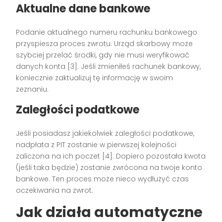
Aktualne dane bankowe
Podanie aktualnego numeru rachunku bankowego
przyspiesza proces zwrotu. Urząd skarbowy może
szybciej przelać środki, gdy nie musi weryfikować
danych konta [3]. Jeśli zmieniłeś rachunek bankowy,
koniecznie zaktualizuj tę informację w swoim
zeznaniu.
Zaległości podatkowe
Jeśli posiadasz jakiekolwiek zaległości podatkowe,
nadpłata z PIT zostanie w pierwszej kolejności
zaliczona na ich poczet [4]. Dopiero pozostała kwota
(jeśli taka będzie) zostanie zwrócona na twoje konto
bankowe. Ten proces może nieco wydłużyć czas
oczekiwania na zwrot.
Jak działa automatyczne