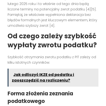
lutego 2025 roku i to właśnie od tego dnia będą
liczone terminy na potencjalny zwrot podatku [4][5].
Pamiętaj, że właściwie wypełniona deklaracja bez
błędów formalnych jest kluczowym elementem, który
umożliwia szybszy zwrot [4].
Od czego zależy szybkość
wypłaty zwrotu podatku?
Szybkość otrzymania zwrotu podatku z PIT zależy od
kilku istotnych czynników:
Jak odliczyć IKZE od podatku i
zaoszczędzić na rozliczeniu?
Forma złożenia zeznania
podatkowego