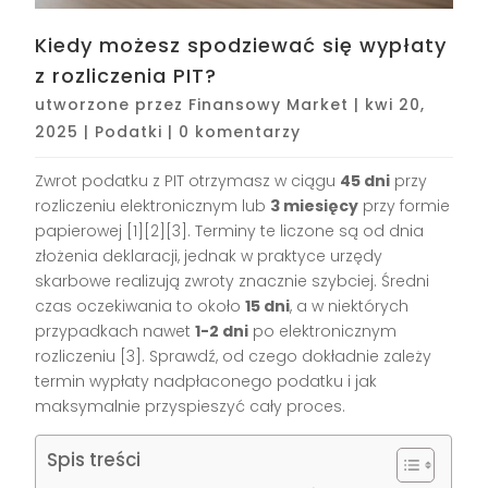
Kiedy możesz spodziewać się wypłaty
z rozliczenia PIT?
utworzone przez
Finansowy Market
|
kwi 20,
2025
|
Podatki
|
0 komentarzy
Zwrot podatku z PIT otrzymasz w ciągu
45 dni
przy
rozliczeniu elektronicznym lub
3 miesięcy
przy formie
papierowej [1][2][3]. Terminy te liczone są od dnia
złożenia deklaracji, jednak w praktyce urzędy
skarbowe realizują zwroty znacznie szybciej. Średni
czas oczekiwania to około
15 dni
, a w niektórych
przypadkach nawet
1-2 dni
po elektronicznym
rozliczeniu [3]. Sprawdź, od czego dokładnie zależy
termin wypłaty nadpłaconego podatku i jak
maksymalnie przyspieszyć cały proces.
Spis treści