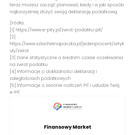
teraz możesz zacząć planować, kiedy i w jaki sposób
najkorzystniej złożyć swoją deklarację podatkową.
Źródła:
[1] https://www.e-pity.pl/zwrot-podatku-pit/
[2]
https://www.szlachetnapaczka.pl/jedenprocent/artyk
uly/zwrot
[3] Dane statystyczne o średnim czasie oczekiwania
na zwrot podatku
[4] Informacje o dokładności deklaracji i
zaległościach podatkowych
[5] Informacje o sezonie rozliczeń PIT i usłudze Twój
e-PIT
Finansowy Market