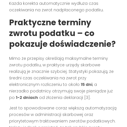
Każda korekta automatycznie wydłuża czas
oczekiwania na zwrot nadpłaconego podatku.
Praktyczne terminy
zwrotu podatku – co
pokazuje doświadczenie?
Mimo że przepisy określają maksymalne terminy
zwrotu podatku, w praktyce urzędy skarbowe
realizują je znacznie szybciej. Statystyki pokazują, że
średni czas oczekiwania na zwrot przy
elektronicznym rozliczeniu to około
15 dni
, a
nierzadko podatnicy otrzymują swoje pieniądze już
po
1-2 dniach
od złożenia deklaracji [3].
Jest to spowodowane coraz większą automatyzacją
procesów w administracji skarbowej oraz
priorytetowym traktowaniem zwrotów podatkowych.