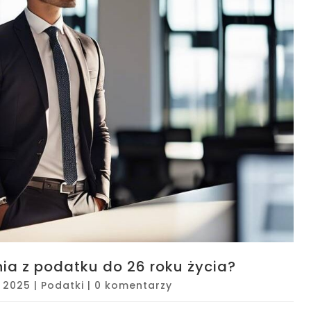
nia z podatku do 26 roku życia?
, 2025
|
Podatki
|
0 komentarzy