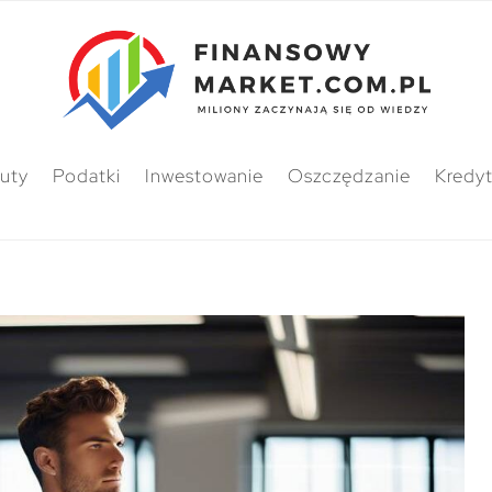
uty
Podatki
Inwestowanie
Oszczędzanie
Kredy