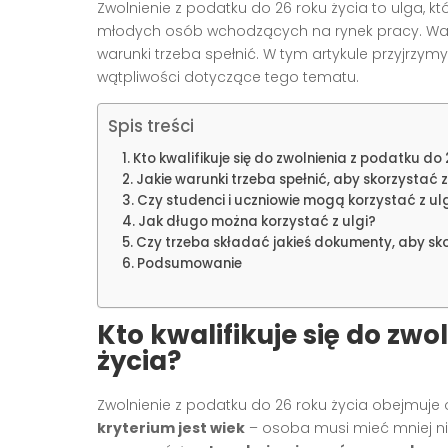
Zwolnienie z podatku do 26 roku życia to ulga,
młodych osób wchodzących na rynek pracy. Warto 
warunki trzeba spełnić. W tym artykule przyjrzymy 
wątpliwości dotyczące tego tematu.
Spis treści
Kto kwalifikuje się do zwolnienia z podatku do 
Jakie warunki trzeba spełnić, aby skorzystać z
Czy studenci i uczniowie mogą korzystać z ul
Jak długo można korzystać z ulgi?
Czy trzeba składać jakieś dokumenty, aby sko
Podsumowanie
Kto kwalifikuje się do zwo
życia?
Zwolnienie z podatku do 26 roku życia obejmuj
kryterium jest wiek
– osoba musi mieć mniej ni