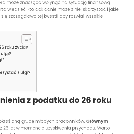
 która może znacząco wpłynąć na sytuację finansową
wiedzieć, kto dokładnie może z niej skorzystać i jakie
się szczegółowo tej kwestii, aby rozwiali wszelkie
26 roku życia?
 ulgi?
gi?
rzystać z ulgi?
lnienia z podatku do 26 roku
e określoną grupę młodych pracowników.
Głównym
ż 26 lat w momencie uzyskiwania przychodu. Warto