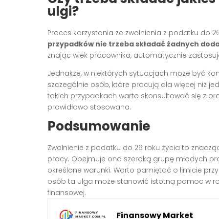
ulgi?
Proces korzystania ze zwolnienia z podatku do 2
przypadków nie trzeba składać żadnych do
znając wiek pracownika, automatycznie zastosuj
Jednakże, w niektórych sytuacjach może być ko
szczególnie osób, które pracują dla więcej niż
takich przypadkach warto skonsultować się z pr
prawidłowo stosowana.
Podsumowanie
Zwolnienie z podatku do 26 roku życia to znac
pracy. Obejmuje ono szeroką grupę młodych prac
określone warunki. Warto pamiętać o limicie prz
osób ta ulga może stanowić istotną pomoc w ro
finansowej.
Finansowy Market