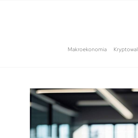
Makroekonomia
Kryptowal