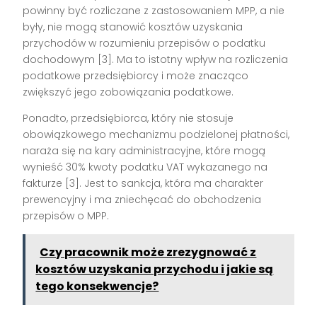
powinny być rozliczane z zastosowaniem MPP, a nie
były, nie mogą stanowić kosztów uzyskania
przychodów w rozumieniu przepisów o podatku
dochodowym [3]. Ma to istotny wpływ na rozliczenia
podatkowe przedsiębiorcy i może znacząco
zwiększyć jego zobowiązania podatkowe.
Ponadto, przedsiębiorca, który nie stosuje
obowiązkowego mechanizmu podzielonej płatności,
naraża się na kary administracyjne, które mogą
wynieść 30% kwoty podatku VAT wykazanego na
fakturze [3]. Jest to sankcja, która ma charakter
prewencyjny i ma zniechęcać do obchodzenia
przepisów o MPP.
Czy pracownik może zrezygnować z
kosztów uzyskania przychodu i jakie są
tego konsekwencje?