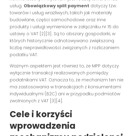
usług.
Obowiązkowy split payment
dotyczy tzw.
towarów i usług wrażliwych, takich jak materiały
budowlane, części samochodowe oraz inne
produkty i usługi wymienione w załączniku nr 15 do
ustawy o VAT [2][3]. Są to obszary gospodarki, w
których historycznie odnotowywano zwiększoną
liczbę nieprawidłowości związanych z rozliczaniem
podatku VAT.
Ważnym aspektem jest również to, że MPP dotyczy
wyłącznie transakcji realizowanych pomiędzy
podatnikami VAT. Oznacza to, że mechanizm ten nie
ma zastosowania w transakcjach z konsumentami
indywidualnymi (B2C) ani w przypadku podmiotów
zwolnionych z VAT [3][4].
Cele i korzyści
wprowadzenia