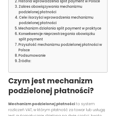
Historia wprowadzenia split payment w Polsce
Zakres obowiązywania mechanizmu
podzielonej płatności
Cele i korzyści wprowadzenia mechanizmu
podzielonej płatności
Mechanizm działania split payment w praktyce
Konsekwencje nieprzestrzegania obowiązku
split payment
Przyszłość mechanizmu podzielonej płatności w
Polsce
Podsumowanie
Źródła:
Czym jest mechanizm
podzielonej płatności?
Mechanizm podzielonej płatności
to system
rozliczeń VAT, w którym płatność za towar lub usługę
jest automatycznie dzielona na dwie części: kwotę