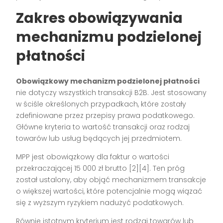
Zakres obowiązywania
mechanizmu podzielonej
płatności
Obowiązkowy mechanizm podzielonej płatności
nie dotyczy wszystkich transakcji B2B. Jest stosowany
w ściśle określonych przypadkach, które zostały
zdefiniowane przez przepisy prawa podatkowego.
Główne kryteria to wartość transakcji oraz rodzaj
towarów lub usług będących jej przedmiotem.
MPP jest obowiązkowy dla faktur o wartości
przekraczającej 15 000 zł brutto [2][4]. Ten próg
został ustalony, aby objąć mechanizmem transakcje
o większej wartości, które potencjalnie mogą wiązać
się z wyższym ryzykiem nadużyć podatkowych.
Równie istotnym kryterium jest rodzaj towarów lub