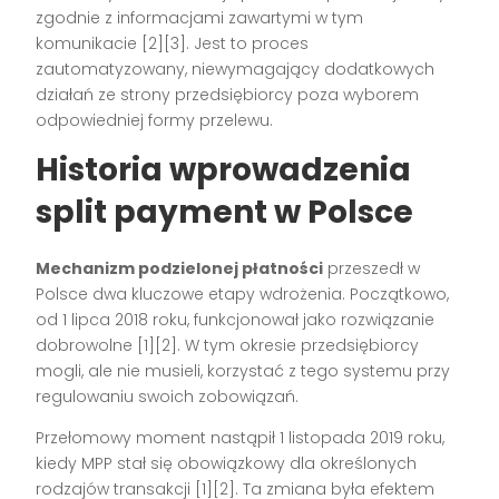
zgodnie z informacjami zawartymi w tym
komunikacie [2][3]. Jest to proces
zautomatyzowany, niewymagający dodatkowych
działań ze strony przedsiębiorcy poza wyborem
odpowiedniej formy przelewu.
Historia wprowadzenia
split payment w Polsce
Mechanizm podzielonej płatności
przeszedł w
Polsce dwa kluczowe etapy wdrożenia. Początkowo,
od 1 lipca 2018 roku, funkcjonował jako rozwiązanie
dobrowolne [1][2]. W tym okresie przedsiębiorcy
mogli, ale nie musieli, korzystać z tego systemu przy
regulowaniu swoich zobowiązań.
Przełomowy moment nastąpił 1 listopada 2019 roku,
kiedy MPP stał się obowiązkowy dla określonych
rodzajów transakcji [1][2]. Ta zmiana była efektem