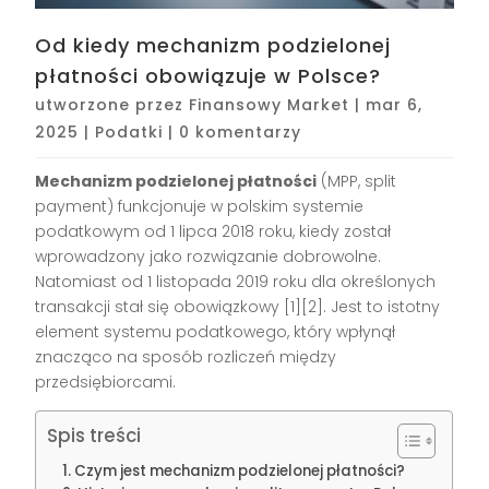
Od kiedy mechanizm podzielonej
płatności obowiązuje w Polsce?
utworzone przez
Finansowy Market
|
mar 6,
2025
|
Podatki
|
0 komentarzy
Mechanizm podzielonej płatności
(MPP, split
payment) funkcjonuje w polskim systemie
podatkowym od 1 lipca 2018 roku, kiedy został
wprowadzony jako rozwiązanie dobrowolne.
Natomiast od 1 listopada 2019 roku dla określonych
transakcji stał się obowiązkowy [1][2]. Jest to istotny
element systemu podatkowego, który wpłynął
znacząco na sposób rozliczeń między
przedsiębiorcami.
Spis treści
Czym jest mechanizm podzielonej płatności?