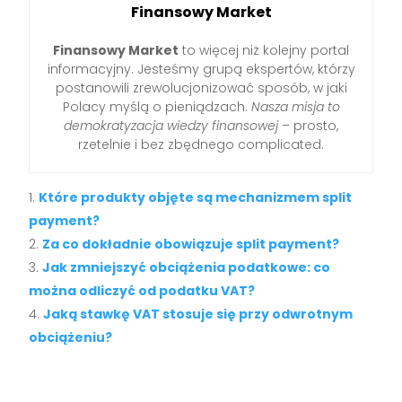
Finansowy Market
Finansowy Market
to więcej niż kolejny portal
informacyjny. Jesteśmy grupą ekspertów, którzy
postanowili zrewolucjonizować sposób, w jaki
Polacy myślą o pieniądzach.
Nasza misja to
demokratyzacja wiedzy finansowej
– prosto,
rzetelnie i bez zbędnego complicated.
Które produkty objęte są mechanizmem split
payment?
Za co dokładnie obowiązuje split payment?
Jak zmniejszyć obciążenia podatkowe: co
można odliczyć od podatku VAT?
Jaką stawkę VAT stosuje się przy odwrotnym
obciążeniu?