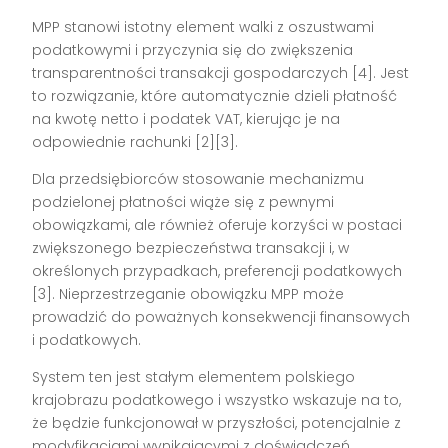
MPP stanowi istotny element walki z oszustwami
podatkowymi i przyczynia się do zwiększenia
transparentności transakcji gospodarczych [4]. Jest
to rozwiązanie, które automatycznie dzieli płatność
na kwotę netto i podatek VAT, kierując je na
odpowiednie rachunki [2][3].
Dla przedsiębiorców stosowanie mechanizmu
podzielonej płatności wiąże się z pewnymi
obowiązkami, ale również oferuje korzyści w postaci
zwiększonego bezpieczeństwa transakcji i, w
określonych przypadkach, preferencji podatkowych
[3]. Nieprzestrzeganie obowiązku MPP może
prowadzić do poważnych konsekwencji finansowych
i podatkowych.
System ten jest stałym elementem polskiego
krajobrazu podatkowego i wszystko wskazuje na to,
że będzie funkcjonował w przyszłości, potencjalnie z
modyfikacjami wynikającymi z doświadczeń