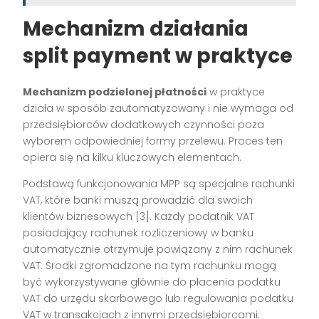
Mechanizm działania
split payment w praktyce
Mechanizm podzielonej płatności
w praktyce
działa w sposób zautomatyzowany i nie wymaga od
przedsiębiorców dodatkowych czynności poza
wyborem odpowiedniej formy przelewu. Proces ten
opiera się na kilku kluczowych elementach.
Podstawą funkcjonowania MPP są specjalne rachunki
VAT, które banki muszą prowadzić dla swoich
klientów biznesowych [3]. Każdy podatnik VAT
posiadający rachunek rozliczeniowy w banku
automatycznie otrzymuje powiązany z nim rachunek
VAT. Środki zgromadzone na tym rachunku mogą
być wykorzystywane głównie do płacenia podatku
VAT do urzędu skarbowego lub regulowania podatku
VAT w transakcjach z innymi przedsiębiorcami.