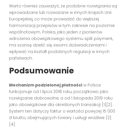
Warto również zauważyć, że podobne rozwiązania są
wprowadzane lub rozważane w innych krajach Unii
Europejskiej, co może prowadzić do większej
harmonizacji przepisów w tym zakresie na poziomie
wspólnotowym. Polska, jako jeden z pionierów
wdrożenia obowiązkowego systemu split payment,
ma szansę dzielić się swoimi doświadczeniami i
wpływać na kształt podobnych regulacji w innych
państwach.
Podsumowanie
Mechanizm podzielonej płatności
w Polsce
funkcjonuje od 1 lipca 2018 roku, początkowo jako
rozwiązanie dobrowolne, a od 1 listopada 2019 roku
jako obowiązkowe dla określonych transakcji [1][2].
System ten dotyczy faktur o wartości powyżej 15 000
zł brutto, obejmujących towary i usługi wrażliwe [2]
[4].