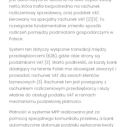
netto, która trafia bezpośrednio na rachunek
rozliczeniowy sprzedawcy, oraz podatek VAT,
kierowany na specjalny rachunek VAT [2][3]. To
rozwiązanie fundamentalnie zmieniło sposób
rozliczeń pomiędzy podmiotami gospodarczymi w
Polsce.
System ten dotyczy wyłącznie transakcji między
przedsiębiorcami (B2B), gdzie obie strony są
podatnikami VAT [3]. Warto podkreślić, że każdy bank
działający na terenie Polski ma obowiązek otworzyć i
prowadzić rachunek VAT dla swoich klientów
biznesowych [3]. Rachunek ten jest powiązany z
rachunkiem rozliczeniowym przedsiębiorcy i służy
właśnie do obsługi podatku VAT w ramach
mechanizmu podzielonej płatności.
Płatność w systemie MPP realizowana jest za
pomocą specjalnego komunikatu przelewu, a bank
automatycznie dokonuje podziału wpłaconej kwoty