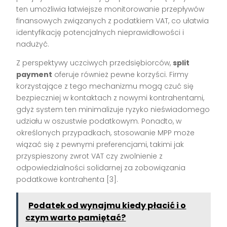
ten umożliwia łatwiejsze monitorowanie przepływów
finansowych związanych z podatkiem VAT, co ułatwia
identyfikację potencjalnych nieprawidłowości i
nadużyć.
Z perspektywy uczciwych przedsiębiorców,
split
payment
oferuje również pewne korzyści. Firmy
korzystające z tego mechanizmu mogą czuć się
bezpieczniej w kontaktach z nowymi kontrahentami,
gdyż system ten minimalizuje ryzyko nieświadomego
udziału w oszustwie podatkowym. Ponadto, w
określonych przypadkach, stosowanie MPP może
wiązać się z pewnymi preferencjami, takimi jak
przyspieszony zwrot VAT czy zwolnienie z
odpowiedzialności solidarnej za zobowiązania
podatkowe kontrahenta [3].
Podatek od wynajmu kiedy płacić i o
czym warto pamiętać?