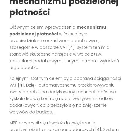
mechanizmu podzielonej
płatności
Głównym celem wprowadzenia
mechanizmu
podzielonej płatności
w Polsce było
przeciwdziałanie oszustwom podatkowym,
szczególnie w obszarze VAT [4]. System ten miał
stanowić skuteczne narzędzie w walce z tzw.
karuzelami podatkowymi i innymi formami wyłudzeń
tego podatku.
Kolejnym istotnym celem była poprawa ściągalności
VAT [4]. Dzięki automatycznemu przekierowywaniu
kwoty podatku na dedykowany rachunek, państwo
zyskało lepszą kontrolę nad przepływem środków
podatkowych, co przełożyło się na zwiększenie
wpływów do budżetu.
MPP przyczynił się również do zwiększenia
przejrzystości transakcji gospodarczych [4]. System