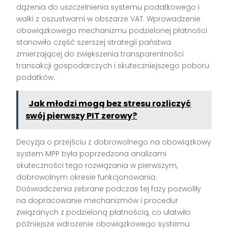
dążenia do uszczelnienia systemu podatkowego i
walki z oszustwami w obszarze VAT. Wprowadzenie
obowiązkowego mechanizmu podzielonej płatności
stanowiło część szerszej strategii państwa
zmierzającej do zwiększenia transparentności
transakcji gospodarczych i skuteczniejszego poboru
podatków.
Jak młodzi mogą bez stresu rozliczyć
swój pierwszy PIT zerowy?
Decyzja o przejściu z dobrowolnego na obowiązkowy
system MPP była poprzedzona analizami
skuteczności tego rozwiązania w pierwszym,
dobrowolnym okresie funkcjonowania.
Doświadczenia zebrane podczas tej fazy pozwoliły
na dopracowanie mechanizmów i procedur
związanych z podzieloną płatnością, co ułatwiło
późniejsze wdrożenie obowiązkowego systemu.