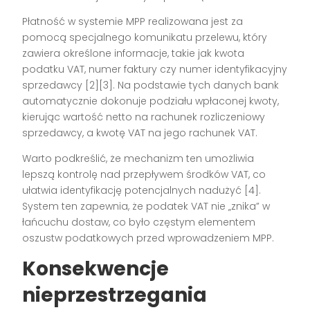
Płatność w systemie MPP realizowana jest za
pomocą specjalnego komunikatu przelewu, który
zawiera określone informacje, takie jak kwota
podatku VAT, numer faktury czy numer identyfikacyjny
sprzedawcy [2][3]. Na podstawie tych danych bank
automatycznie dokonuje podziału wpłaconej kwoty,
kierując wartość netto na rachunek rozliczeniowy
sprzedawcy, a kwotę VAT na jego rachunek VAT.
Warto podkreślić, że mechanizm ten umożliwia
lepszą kontrolę nad przepływem środków VAT, co
ułatwia identyfikację potencjalnych nadużyć [4].
System ten zapewnia, że podatek VAT nie „znika” w
łańcuchu dostaw, co było częstym elementem
oszustw podatkowych przed wprowadzeniem MPP.
Konsekwencje
nieprzestrzegania