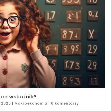
 ten wskaźnik?
, 2025
|
Makroekonomia
|
0 komentarzy