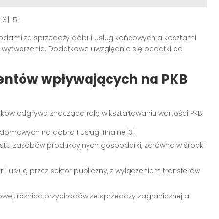
[3][5]
.
odami ze sprzedaży dóbr i usług końcowych a kosztami
ch wytworzenia. Dodatkowo uwzględnia się podatki od
entów wpływających na PKB
ków odgrywa znaczącą rolę w kształtowaniu wartości PKB:
mowych na dobra i usługi finalne
[3]
ostu zasobów produkcyjnych gospodarki, zarówno w środki
i usług przez sektor publiczny, z wyłączeniem transferów
ej, różnica przychodów ze sprzedaży zagranicznej a