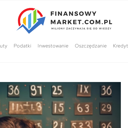
uty
Podatki
Inwestowanie
Oszczędzanie
Kredy