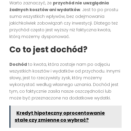
Warto zaznaczyć, że
przychód nie uwzględnia
żadnych kosztów ani wydatków
. Jest to po prostu
suma wszystkich wpływów, bez odejmowania
jakichkolwiek zobowiązań czy inwestycji. Dlatego też
przychód często jest wyższy niż faktyczna kwota,
którą możemy dysponować.
Co to jest dochód?
Dochód
to kwota, która zostaje nam po odjęciu
wszystkich kosztów i wydatków od przychodu. Innymi
słowy, jest to rzeczywisty zysk, który możemy
wykorzystać według własnego uznania. Dochód jest
tym, co faktycznie zasila nasze oszczędności lub
może być przeznaczone na dodatkowe wydatki.
Kredyt hipoteczny oprocentowanie
stałe czy zmienne co wybrać?