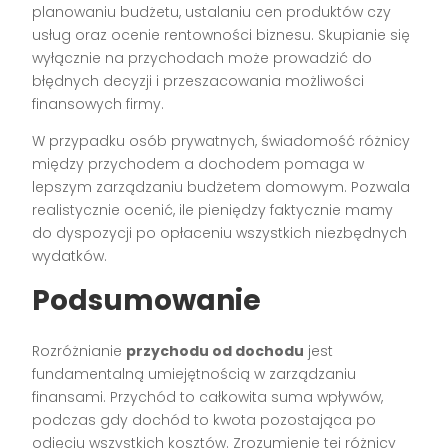
planowaniu budżetu, ustalaniu cen produktów czy
usług oraz ocenie rentowności biznesu. Skupianie się
wyłącznie na przychodach może prowadzić do
błędnych decyzji i przeszacowania możliwości
finansowych firmy.
W przypadku osób prywatnych, świadomość różnicy
między przychodem a dochodem pomaga w
lepszym zarządzaniu budżetem domowym. Pozwala
realistycznie ocenić, ile pieniędzy faktycznie mamy
do dyspozycji po opłaceniu wszystkich niezbędnych
wydatków.
Podsumowanie
Rozróżnianie
przychodu od dochodu
jest
fundamentalną umiejętnością w zarządzaniu
finansami. Przychód to całkowita suma wpływów,
podczas gdy dochód to kwota pozostająca po
odjęciu wszystkich kosztów. Zrozumienie tej różnicy