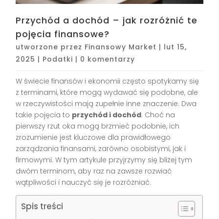
Przychód a dochód – jak rozróżnić te
pojęcia finansowe?
utworzone przez
Finansowy Market
|
lut 15,
2025
|
Podatki
|
0 komentarzy
W świecie finansów i ekonomii często spotykamy się
z terminami, które mogą wydawać się podobne, ale
w rzeczywistości mają zupełnie inne znaczenie. Dwa
takie pojęcia to
przychód i dochód
. Choć na
pierwszy rzut oka mogą brzmieć podobnie, ich
zrozumienie jest kluczowe dla prawidłowego
zarządzania finansami, zarówno osobistymi, jak i
firmowymi. W tym artykule przyjrzymy się bliżej tym
dwóm terminom, aby raz na zawsze rozwiać
wątpliwości i nauczyć się je rozróżniać.
Spis treści