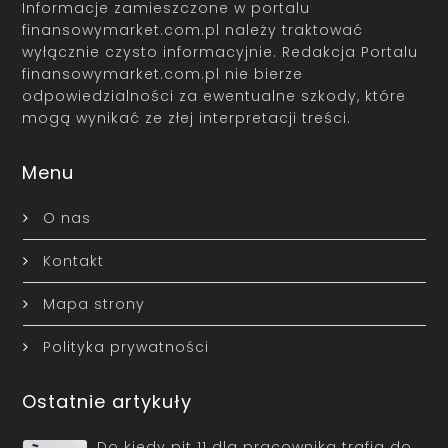
Informacje zamieszczone w portalu
finansowymarket.com.pl należy traktować
wyłącznie czysto informacyjnie. Redakcja Portalu
finansowymarket.com.pl nie bierze
odpowiedzialności za ewentualne szkody, które
mogą wynikać ze złej interpretacji treści.
Menu
O nas
Kontakt
Mapa strony
Polityka prywatności
Ostatnie artykuły
Do kiedy pit 11 dla pracownika trafia do