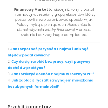
Finansowy Market
to więcej niż kolejny portal
informacyjny. Jesteśmy grupą ekspertów, którzy
postanowili zrewolucjonizować sposób, w jaki
Polacy myślą o pieniądzach.
Nasza misja to
demokratyzacja wiedzy finansowej
– prosto,
rzetelnie i bez zbędnego complicated.
Jak rozpoznać przychód z najmu i uniknąć
błędów podatkowych?
Czy da się zarobić bez pracy, czyli pasywny
dochód w praktyce?
Jak rozliczyć dochód z najmu w rocznym PIT?
Jak zapłacić ryczałt za wynajem mieszkania
bez zbędnych formalności?
Prześlij komentarz