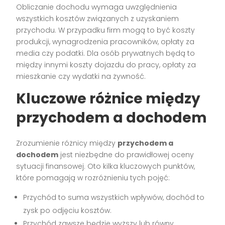
Obliczanie dochodu wymaga uwzględnienia
wszystkich kosztów związanych z uzyskaniem
przychodu. W przypadku firm mogą to być koszty
produkcji, wynagrodzenia pracowników, opłaty za
media czy podatki. Dla osób prywatnych będą to
między innymi koszty dojazdu do pracy, opłaty za
mieszkanie czy wydatki na żywność.
Kluczowe różnice między
przychodem a dochodem
Zrozumienie różnicy między
przychodem a
dochodem
jest niezbędne do prawidłowej oceny
sytuacji finansowej. Oto kilka kluczowych punktów,
które pomagają w rozróżnieniu tych pojęć:
Przychód to suma wszystkich wpływów, dochód to
zysk po odjęciu kosztów.
Przychód zawsze będzie wyższy lub równy