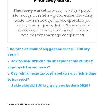
Finansowy Market
Finansowy Market
to więcej niż kolejny portal
informacyjny. Jesteśmy grupą ekspertów, którzy
postanowili zrewolucjonizować sposób, w jaki
Polacy myślą o pieniądzach.
Nasza misja to
demokratyzacja wiedzy finansowej
– prosto,
rzetelnie i bez zbędnego complicated.
Rolnik z działalnością gospodarczą – ZUS czy
KRUS?
Jak zgłosić dziecko do ubezpieczenia ZUS bez
zbędnych formalności?
Czy rolnik może założyć spółkę z o.o. i jakie daje
to korzyści?
Jakie składki ZUS kryją się pod kodem 0920?