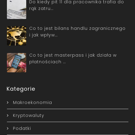
Do kiedy pit 11 dla pracownika trafia do
rąk zatru…
Co to jest bilans handlu zagranicznego
i jak wpływ…
Co to jest masterpass i jak działa w
płatnościach …
Kategorie
Makroekonomia
Kryptowaluty
Podatki