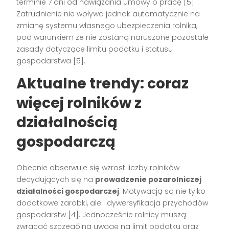
terminie 7 dni od nawiązania umowy o pracę [5].
Zatrudnienie nie wpływa jednak automatycznie na
zmianę systemu własnego ubezpieczenia rolnika,
pod warunkiem że nie zostaną naruszone pozostałe
zasady dotyczące limitu podatku i statusu
gospodarstwa [5].
Aktualne trendy: coraz
więcej rolników z
działalnością
gospodarczą
Obecnie obserwuje się wzrost liczby rolników
decydujących się na
prowadzenie pozarolniczej
działalności gospodarczej
. Motywacją są nie tylko
dodatkowe zarobki, ale i dywersyfikacja przychodów
gospodarstw [4]. Jednocześnie rolnicy muszą
zwracać szczególną uwagę na limit podatku oraz