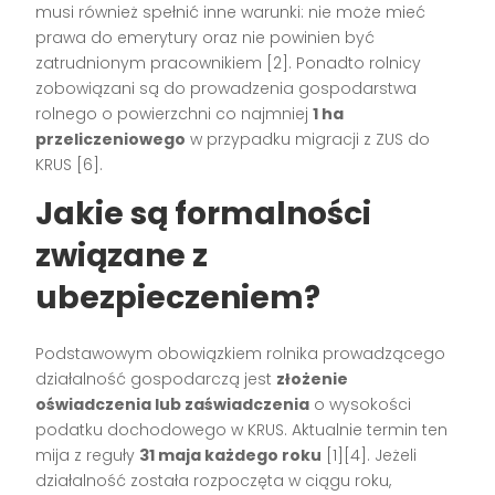
musi również spełnić inne warunki: nie może mieć
prawa do emerytury oraz nie powinien być
zatrudnionym pracownikiem [2]. Ponadto rolnicy
zobowiązani są do prowadzenia gospodarstwa
rolnego o powierzchni co najmniej
1 ha
przeliczeniowego
w przypadku migracji z ZUS do
KRUS [6].
Jakie są formalności
związane z
ubezpieczeniem?
Podstawowym obowiązkiem rolnika prowadzącego
działalność gospodarczą jest
złożenie
oświadczenia lub zaświadczenia
o wysokości
podatku dochodowego w KRUS. Aktualnie termin ten
mija z reguły
31 maja każdego roku
[1][4]. Jeżeli
działalność została rozpoczęta w ciągu roku,