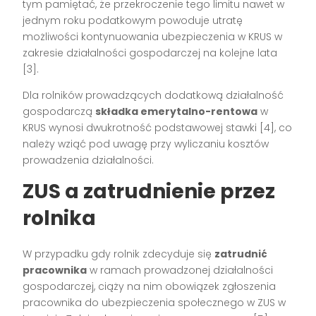
tym pamiętać, że przekroczenie tego limitu nawet w
jednym roku podatkowym powoduje utratę
możliwości kontynuowania ubezpieczenia w KRUS w
zakresie działalności gospodarczej na kolejne lata
[3].
Dla rolników prowadzących dodatkową działalność
gospodarczą
składka emerytalno-rentowa
w
KRUS wynosi dwukrotność podstawowej stawki [4], co
należy wziąć pod uwagę przy wyliczaniu kosztów
prowadzenia działalności.
ZUS a zatrudnienie przez
rolnika
W przypadku gdy rolnik zdecyduje się
zatrudnić
pracownika
w ramach prowadzonej działalności
gospodarczej, ciąży na nim obowiązek zgłoszenia
pracownika do ubezpieczenia społecznego w ZUS w