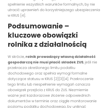
spełnienie wszystkich warunków formalnych, by nie
utracić uprawnień do korzystniejszego ubezpieczenia
w KRUS [4].
Podsumowanie –
kluczowe obowiązki
rolnika z działalnością
W skrócie,
rolnik prowadzący własną działalność
gospodarczą nie musi płacić składek ZUS
, jeśli nie
przekracza określonego limitu podatku
dochodowego oraz spełnia wymogi formalne
dotyczące statusu w KRUS [2][3][4]. Przekroczenie
tego limitu lub niespełnienie wymagań oznacza
obowiązek przejścia z KRUS do ZUS. Niezmiernie
ważne jest każdorazowe złożenie odpowiednich
dokumentów w terminie oraz ciągłe monitorowanie
poziomu podatku dochodowego, by uniknąć