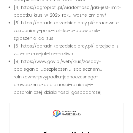
[4] https://agroprofil.pl/wiadomosci/jaki-jest-limit-
podatku-krus-w-2025-roku-wazne-zmiany/
[5] https://poradnikprzedsiebiorcy.pl/-pracownik-
zatrudniony-przez-rolnika-a-obowiazek-
zgloszenia-do-zus
[6] https://poradnikprzedsiebiorcy.pl/-przejscie-z-
zus-na-krus-jak-to-mozliwe
[9] https://www.gov.pl/web/krus/zasady-
podlegania-ubezpieczeniu-spolecznemu-
rolnikow-w-przypadku-jednoczesnego-
prowadzenia-dzialalnosci-rolniczej-i-
pozarolniczej-dzialalnosci-gospodarczej