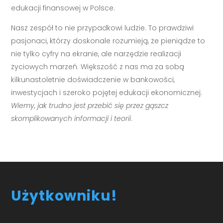
edukacji finansowej w Polsce.
Nasz zespół to nie przypadkowi ludzie. To prawdziwi
pasjonaci, którzy doskonale rozumieją, że pieniądze to
nie tylko cyfry na ekranie, ale narzędzie realizacji
życiowych marzeń. Większość z nas ma za sobą
kilkunastoletnie doświadczenie w bankowości,
inwestycjach i szeroko pojętej edukacji ekonomicznej.
Wiemy, jak trudno jest przebić się przez gąszcz
skomplikowanych informacji i teorii
.
Użytkowniku!