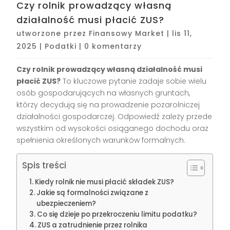
Czy rolnik prowadzący własną
działalność musi płacić ZUS?
utworzone przez
Finansowy Market
|
lis 11,
2025
|
Podatki
|
0 komentarzy
Czy rolnik prowadzący własną działalność musi
płacić ZUS?
To kluczowe pytanie zadaje sobie wielu
osób gospodarujących na własnych gruntach,
którzy decydują się na prowadzenie pozarolniczej
działalności gospodarczej. Odpowiedź zależy przede
wszystkim od wysokości osiąganego dochodu oraz
spełnienia określonych warunków formalnych.
Spis treści
Kiedy rolnik nie musi płacić składek ZUS?
Jakie są formalności związane z
ubezpieczeniem?
Co się dzieje po przekroczeniu limitu podatku?
ZUS a zatrudnienie przez rolnika