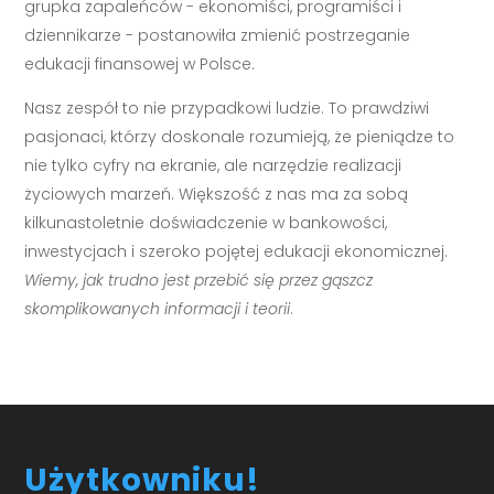
grupka zapaleńców - ekonomiści, programiści i
dziennikarze - postanowiła zmienić postrzeganie
edukacji finansowej w Polsce.
Nasz zespół to nie przypadkowi ludzie. To prawdziwi
pasjonaci, którzy doskonale rozumieją, że pieniądze to
nie tylko cyfry na ekranie, ale narzędzie realizacji
życiowych marzeń. Większość z nas ma za sobą
kilkunastoletnie doświadczenie w bankowości,
inwestycjach i szeroko pojętej edukacji ekonomicznej.
Wiemy, jak trudno jest przebić się przez gąszcz
skomplikowanych informacji i teorii
.
Użytkowniku!