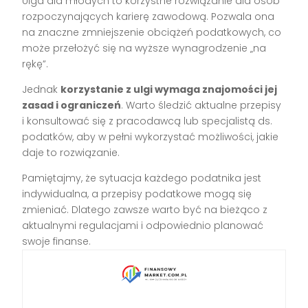
Ulga dla młodych to korzystne rozwiązanie dla osób
rozpoczynających karierę zawodową. Pozwala ona
na znaczne zmniejszenie obciążeń podatkowych, co
może przełożyć się na wyższe wynagrodzenie „na
rękę”.
Jednak
korzystanie z ulgi wymaga znajomości jej
zasad i ograniczeń
. Warto śledzić aktualne przepisy
i konsultować się z pracodawcą lub specjalistą ds.
podatków, aby w pełni wykorzystać możliwości, jakie
daje to rozwiązanie.
Pamiętajmy, że sytuacja każdego podatnika jest
indywidualna, a przepisy podatkowe mogą się
zmieniać. Dlatego zawsze warto być na bieżąco z
aktualnymi regulacjami i odpowiednio planować
swoje finanse.