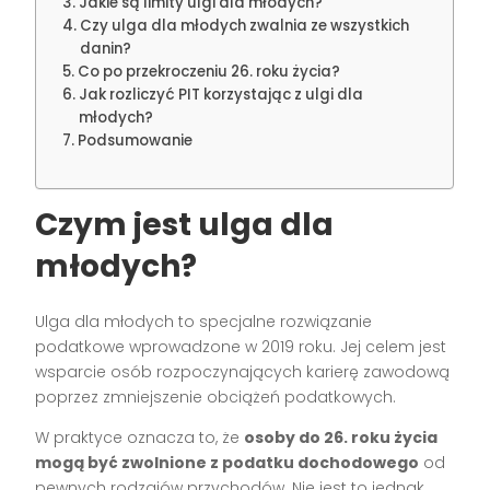
Jakie są limity ulgi dla młodych?
Czy ulga dla młodych zwalnia ze wszystkich
danin?
Co po przekroczeniu 26. roku życia?
Jak rozliczyć PIT korzystając z ulgi dla
młodych?
Podsumowanie
Czym jest ulga dla
młodych?
Ulga dla młodych to specjalne rozwiązanie
podatkowe wprowadzone w 2019 roku. Jej celem jest
wsparcie osób rozpoczynających karierę zawodową
poprzez zmniejszenie obciążeń podatkowych.
W praktyce oznacza to, że
osoby do 26. roku życia
mogą być zwolnione z podatku dochodowego
od
pewnych rodzajów przychodów. Nie jest to jednak