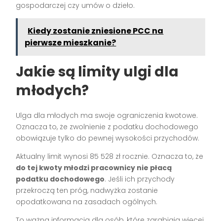
gospodarczej czy umów o dzieło.
Kiedy zostanie zniesione PCC na
pierwsze mieszkanie?
Jakie są limity ulgi dla
młodych?
Ulga dla młodych ma swoje ograniczenia kwotowe.
Oznacza to, że zwolnienie z podatku dochodowego
obowiązuje tylko do pewnej wysokości przychodów.
Aktualny limit wynosi 85 528 zł rocznie. Oznacza to, że
do tej kwoty młodzi pracownicy nie płacą
podatku dochodowego
. Jeśli ich przychody
przekroczą ten próg, nadwyżka zostanie
opodatkowana na zasadach ogólnych.
To ważna informacja dla osób, które zarabiają więcej