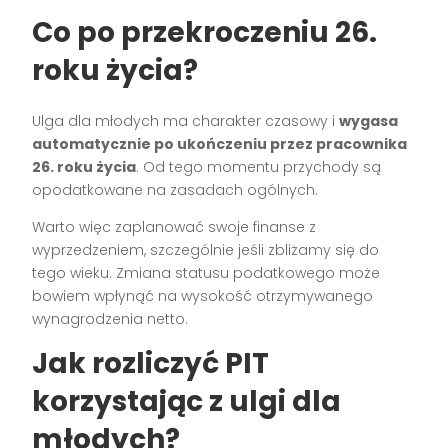
Co po przekroczeniu 26.
roku życia?
Ulga dla młodych ma charakter czasowy i
wygasa
automatycznie po ukończeniu przez pracownika
26. roku życia
. Od tego momentu przychody są
opodatkowane na zasadach ogólnych.
Warto więc zaplanować swoje finanse z
wyprzedzeniem, szczególnie jeśli zbliżamy się do
tego wieku. Zmiana statusu podatkowego może
bowiem wpłynąć na wysokość otrzymywanego
wynagrodzenia netto.
Jak rozliczyć PIT
korzystając z ulgi dla
młodych?