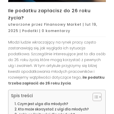
Ile podatku zapłacisz do 26 roku
życia?
utworzone przez
Finansowy Market
|
lut 19,
2025
|
Podatki
|
0 komentarzy
Młodzi ludzie wkraczający na rynek pracy często
zastanawiają się, jak wygląda ich sytuacja
podatkowa. Szczególnie interesujące jest to dla osób
do 26. roku życia, które mogą korzystać z pewnych
ulg i zwolnień. W tym artykule przyjrzymy się bliżej
kwestii opodatkowania młodych pracowników i
rozwiejemy wątpliwości dotyczące tego,
ile podatku
trzeba zapłacić do 26 roku życia
.
Spis treści
Czym jest ulga dla młodych?
Kto może skorzystać z ulgi dla młodych?