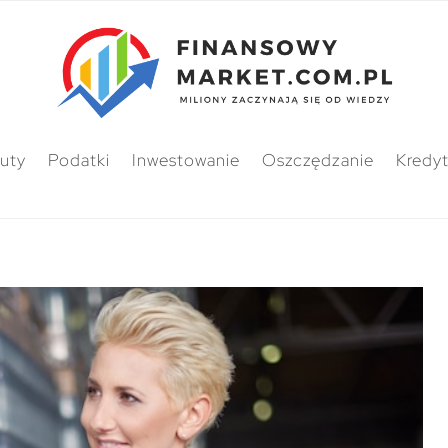
uty
Podatki
Inwestowanie
Oszczędzanie
Kredy