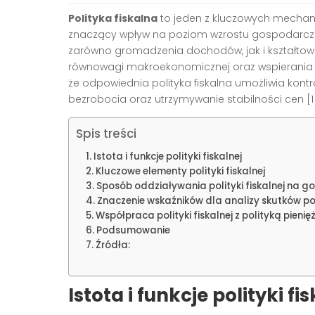
Polityka fiskalna
to jeden z kluczowych mechan
znaczący wpływ na poziom wzrostu gospodarczeg
zarówno gromadzenia dochodów, jak i kształtow
równowagi makroekonomicznej oraz wspierania
że odpowiednia polityka fiskalna umożliwia kont
bezrobocia oraz utrzymywanie stabilności cen
[1
Spis treści
Istota i funkcje polityki fiskalnej
Kluczowe elementy polityki fiskalnej
Sposób oddziaływania polityki fiskalnej na 
Znaczenie wskaźników dla analizy skutków poli
Współpraca polityki fiskalnej z polityką pienię
Podsumowanie
Źródła:
Istota i funkcje polityki fi