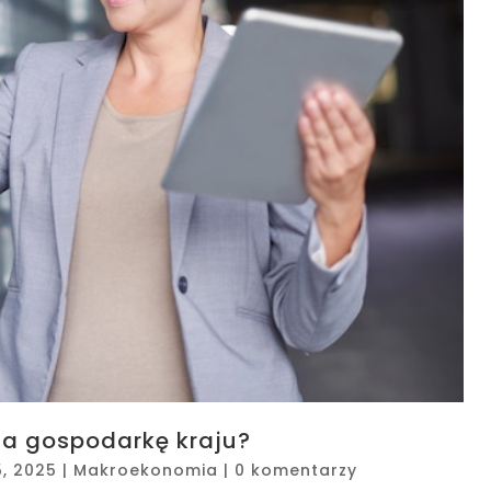
 na gospodarkę kraju?
5, 2025
|
Makroekonomia
|
0 komentarzy